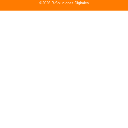
©2026 R-Soluciones Digitales