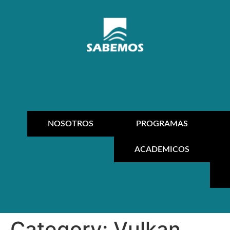
NOSOTROS
PROGRAMAS
ACADEMICOS
Category:
Vulkan