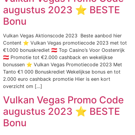
augustus 2023 ⭐️ BESTE
Bonu
Vulkan Vegas Aktionscode 2023 ️ Beste aanbod hier
Content ⭐ Vulkan Vegas promotiecode 2023 met tot
€1.000 bonuskrediet 🇦🇹 Top Casino’s Voor Oostenrijk
🇦🇹 Promotie tot €2.000 cashback en wekelijkse
bonussen ⭐ Vulkan Vegas Promotiecode 2023 Met
Tanto €1 000 Bonuskrediet Wekelijkse bonus en tot
2.000 euro cashback promotie Hier is een kort
overzicht om […]
Vulkan Vegas Promo Code
augustus 2023 ⭐️ BESTE
Bonu