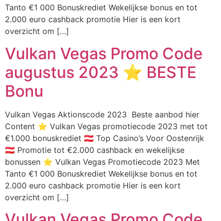
Tanto €1 000 Bonuskrediet Wekelijkse bonus en tot
2.000 euro cashback promotie Hier is een kort
overzicht om […]
Vulkan Vegas Promo Code
augustus 2023 ⭐️ BESTE
Bonu
Vulkan Vegas Aktionscode 2023 ️ Beste aanbod hier
Content ⭐ Vulkan Vegas promotiecode 2023 met tot
€1.000 bonuskrediet 🇦🇹 Top Casino’s Voor Oostenrijk
🇦🇹 Promotie tot €2.000 cashback en wekelijkse
bonussen ⭐ Vulkan Vegas Promotiecode 2023 Met
Tanto €1 000 Bonuskrediet Wekelijkse bonus en tot
2.000 euro cashback promotie Hier is een kort
overzicht om […]
Vulkan Vegas Promo Code