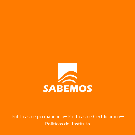
Políticas de permanencia
Políticas de Certificación
Políticas del Instituto