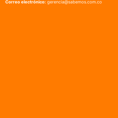
Correo electrónico:
gerencia@sabemos.com.co