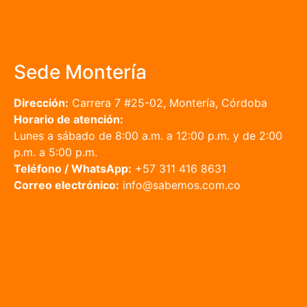
Sede Montería
Dirección:
Carrera 7 #25-02, Montería, Córdoba
Horario de atención:
Lunes a sábado de 8:00 a.m. a 12:00 p.m. y de 2:00
p.m. a 5:00 p.m.
Teléfono / WhatsApp:
+57 311 416 8631
Correo electrónico:
info@sabemos.com.co