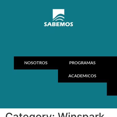
NOSOTROS
PROGRAMAS
ACADEMICOS
Category:
Winspark