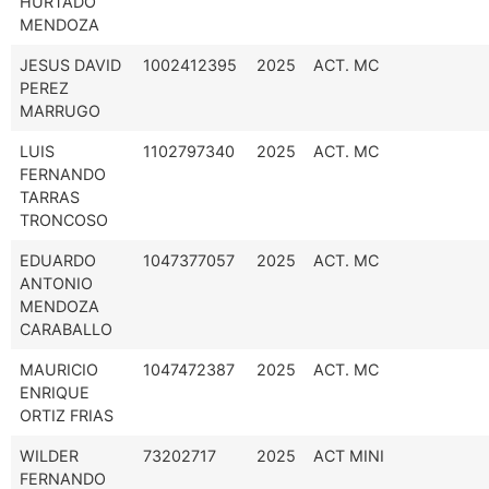
HURTADO
MENDOZA
JESUS DAVID
1002412395
2025
ACT. MC
PEREZ
MARRUGO
LUIS
1102797340
2025
ACT. MC
FERNANDO
TARRAS
TRONCOSO
EDUARDO
1047377057
2025
ACT. MC
ANTONIO
MENDOZA
CARABALLO
MAURICIO
1047472387
2025
ACT. MC
ENRIQUE
ORTIZ FRIAS
WILDER
73202717
2025
ACT MINI
FERNANDO