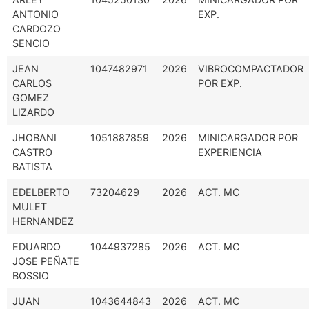
ANTONIO
EXP.
CARDOZO
SENCIO
JEAN
1047482971
2026
VIBROCOMPACTADOR
CARLOS
POR EXP.
GOMEZ
LIZARDO
JHOBANI
1051887859
2026
MINICARGADOR POR
CASTRO
EXPERIENCIA
BATISTA
EDELBERTO
73204629
2026
ACT. MC
MULET
HERNANDEZ
EDUARDO
1044937285
2026
ACT. MC
JOSE PEÑATE
BOSSIO
JUAN
1043644843
2026
ACT. MC