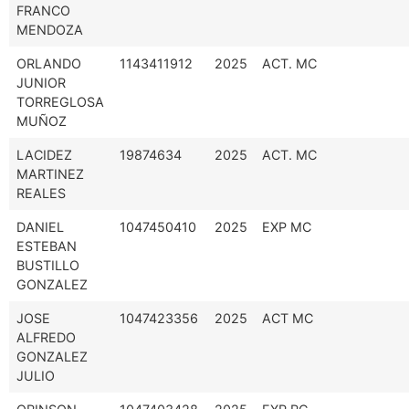
FRANCO
MENDOZA
ORLANDO
1143411912
2025
ACT. MC
JUNIOR
TORREGLOSA
MUÑOZ
LACIDEZ
19874634
2025
ACT. MC
MARTINEZ
REALES
DANIEL
1047450410
2025
EXP MC
ESTEBAN
BUSTILLO
GONZALEZ
JOSE
1047423356
2025
ACT MC
ALFREDO
GONZALEZ
JULIO