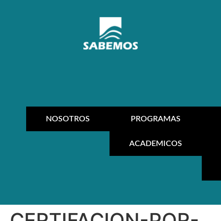
NOSOTROS
PROGRAMAS
ACADEMICOS
CERTIFACION-POR-