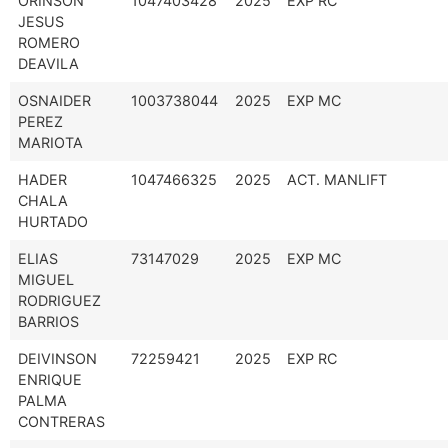
ORINSON
1047403428
2025
EXP RC
JESUS
ROMERO
DEAVILA
OSNAIDER
1003738044
2025
EXP MC
PEREZ
MARIOTA
HADER
1047466325
2025
ACT. MANLIFT
CHALA
HURTADO
ELIAS
73147029
2025
EXP MC
MIGUEL
RODRIGUEZ
BARRIOS
DEIVINSON
72259421
2025
EXP RC
ENRIQUE
PALMA
CONTRERAS