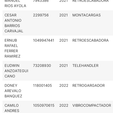
MANUEL
7943386
2021
RETROESCABADORA
RIOS AYOLA
CESAR
2299756
2021
MONTACARGAS
ANTONIO
BARRIOS
CARVAJAL
ERNUB
1049947441
2021
RETROESCABADORA
RAFAEL
FERRER
RAMIREZ
EUDWIN
73208930
2021
TELEHANDLER
ANZOATEGUI
CANO
DONEY
118001405
2022
RETROGARGADOR
AREVALO
BANQUEZ
CAMILO
1050970615
2022
VIBROCOMPACTADOR
ANDRES