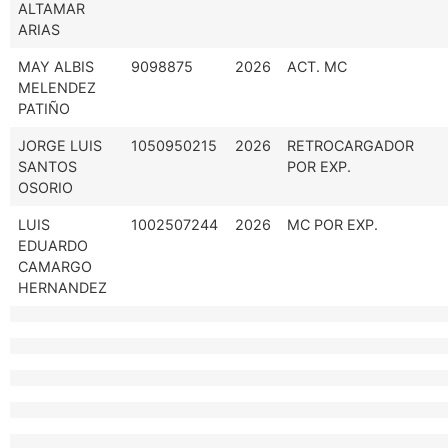
ALTAMAR
ARIAS
MAY ALBIS
9098875
2026
ACT. MC
MELENDEZ
PATIÑO
JORGE LUIS
1050950215
2026
RETROCARGADOR
SANTOS
POR EXP.
OSORIO
LUIS
1002507244
2026
MC POR EXP.
EDUARDO
CAMARGO
HERNANDEZ