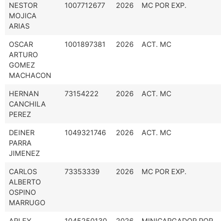
NESTOR
1007712677
2026
MC POR EXP.
MOJICA
ARIAS
OSCAR
1001897381
2026
ACT. MC
ARTURO
GOMEZ
MACHACON
HERNAN
73154222
2026
ACT. MC
CANCHILA
PEREZ
DEINER
1049321746
2026
ACT. MC
PARRA
JIMENEZ
CARLOS
73353339
2026
MC POR EXP.
ALBERTO
OSPINO
MARRUGO
ARLEY
1045250130
2026
MINICARGADOR POR