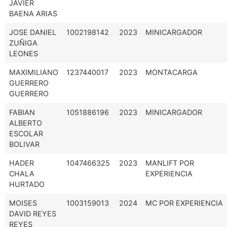
JAVIER
BAENA ARIAS
JOSE DANIEL
1002198142
2023
MINICARGADOR
ZUÑIGA
LEONES
MAXIMILIANO
1237440017
2023
MONTACARGA
GUERRERO
GUERRERO
FABIAN
1051886196
2023
MINICARGADOR
ALBERTO
ESCOLAR
BOLIVAR
HADER
1047466325
2023
MANLIFT POR
CHALA
EXPERIENCIA
HURTADO
MOISES
1003159013
2024
MC POR EXPERIENCIA
DAVID REYES
REYES