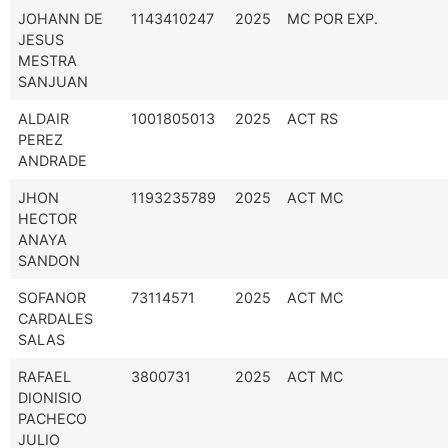
JOHANN DE
1143410247
2025
MC POR EXP.
JESUS
MESTRA
SANJUAN
ALDAIR
1001805013
2025
ACT RS
PEREZ
ANDRADE
JHON
1193235789
2025
ACT MC
HECTOR
ANAYA
SANDON
SOFANOR
73114571
2025
ACT MC
CARDALES
SALAS
RAFAEL
3800731
2025
ACT MC
DIONISIO
PACHECO
JULIO