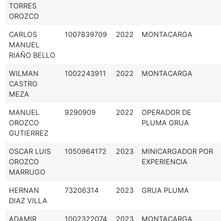
TORRES
OROZCO
CARLOS
1007839709
2022
MONTACARGA
MANUEL
RIAÑO BELLO
WILMAN
1002243911
2022
MONTACARGA
CASTRO
MEZA
MANUEL
9290909
2022
OPERADOR DE
OROZCO
PLUMA GRUA
GUTIERREZ
OSCAR LUIS
1050964172
2023
MINICARGADOR POR
OROZCO
EXPERIENCIA
MARRUGO
HERNAN
73206314
2023
GRUA PLUMA
DIAZ VILLA
ADAMIR
1002322074
2023
MONTACARGA