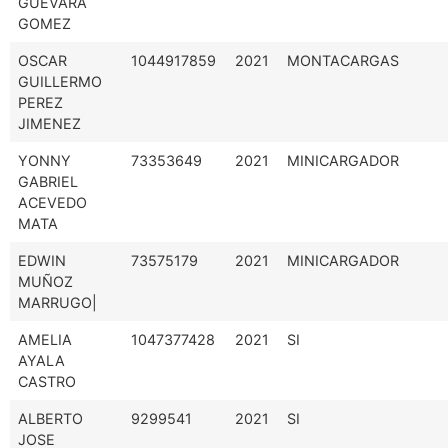
GUEVARA
GOMEZ
OSCAR
1044917859
2021
MONTACARGAS
GUILLERMO
PEREZ
JIMENEZ
YONNY
73353649
2021
MINICARGADOR
GABRIEL
ACEVEDO
MATA
EDWIN
73575179
2021
MINICARGADOR
MUÑOZ
MARRUGO|
AMELIA
1047377428
2021
SI
AYALA
CASTRO
ALBERTO
9299541
2021
SI
JOSE