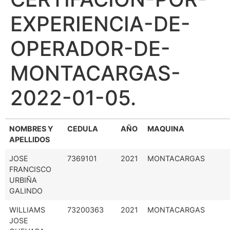
EXPERIENCIA-DE-
OPERADOR-DE-
MONTACARGAS-
2022-01-05.
NOMBRES Y
CEDULA
AÑO
MAQUINA
APELLIDOS
JOSE
7369101
2021
MONTACARGAS
FRANCISCO
URBIÑA
GALINDO
WILLIAMS
73200363
2021
MONTACARGAS
JOSE