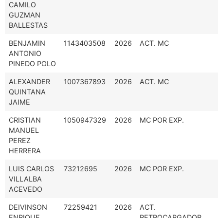
CAMILO
GUZMAN
BALLESTAS
BENJAMIN
1143403508
2026
ACT. MC
ANTONIO
PINEDO POLO
ALEXANDER
1007367893
2026
ACT. MC
QUINTANA
JAIME
CRISTIAN
1050947329
2026
MC POR EXP.
MANUEL
PEREZ
HERRERA
LUIS CARLOS
73212695
2026
MC POR EXP.
VILLALBA
ACEVEDO
DEIVINSON
72259421
2026
ACT.
ENRIQUE
RETROCARGADOR