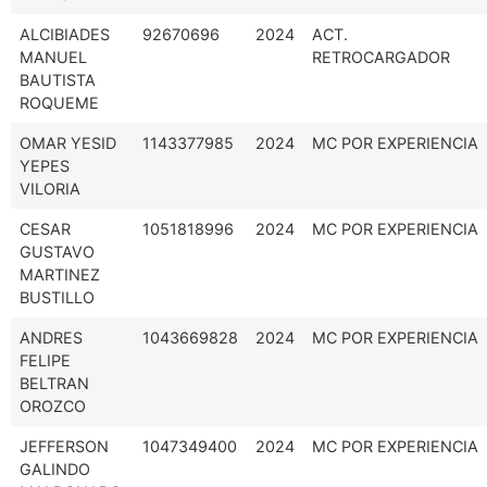
ALCIBIADES
92670696
2024
ACT.
MANUEL
RETROCARGADOR
BAUTISTA
ROQUEME
OMAR YESID
1143377985
2024
MC POR EXPERIENCIA
YEPES
VILORIA
CESAR
1051818996
2024
MC POR EXPERIENCIA
GUSTAVO
MARTINEZ
BUSTILLO
ANDRES
1043669828
2024
MC POR EXPERIENCIA
FELIPE
BELTRAN
OROZCO
JEFFERSON
1047349400
2024
MC POR EXPERIENCIA
GALINDO