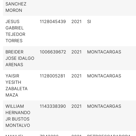
SANCHEZ
MORON
JESUS
1128045439
2021
SI
GABRIEL
TEJEDOR
TORRES
BREIDER
1006639672
2021
MONTACARGAS
JOSE IDALGO
ARENAS
YAISIR
1128005281
2021
MONTACARGAS
YESITH
ZABALETA
MAZA
WILLIAM
1143338390
2021
MONTACARGAS
HERNANDO
JR BUSTOS
MONTALVO