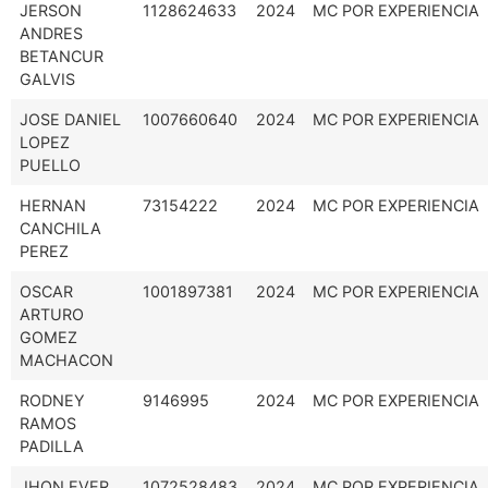
JERSON
1128624633
2024
MC POR EXPERIENCIA
ANDRES
BETANCUR
GALVIS
JOSE DANIEL
1007660640
2024
MC POR EXPERIENCIA
LOPEZ
PUELLO
HERNAN
73154222
2024
MC POR EXPERIENCIA
CANCHILA
PEREZ
OSCAR
1001897381
2024
MC POR EXPERIENCIA
ARTURO
GOMEZ
MACHACON
RODNEY
9146995
2024
MC POR EXPERIENCIA
RAMOS
PADILLA
JHON EVER
1072528483
2024
MC POR EXPERIENCIA