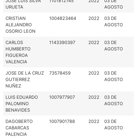
JOSE LUIS SILVA
1101812145
2022
03 DE
URUETA
AGOSTO
CRISTIAN
1004823464
2022
03 DE
ALEJANDRO
AGOSTO
OSORIO LEON
CARLOS
1143390397
2022
03 DE
HUMBERTO
AGOSTO
FIGUEROA
VALENCIA
JOSE DE LA CRUZ
73578459
2022
03 DE
GUTIERREZ
AGOSTO
NUÑEZ
LUIS EDUARDO
1007977907
2022
03 DE
PALOMINO
AGOSTO
BENAVIDES
DAGOBERTO
1007901788
2022
03 DE
CABARCAS
AGOSTO
PALENCIA