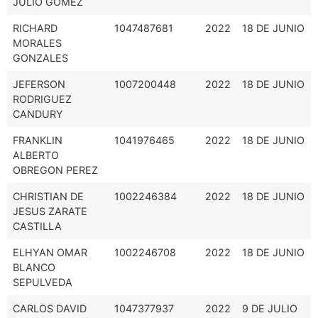
JULIO GOMEZ
RICHARD
1047487681
2022
18 DE JUNIO
MORALES
GONZALES
JEFERSON
1007200448
2022
18 DE JUNIO
RODRIGUEZ
CANDURY
FRANKLIN
1041976465
2022
18 DE JUNIO
ALBERTO
OBREGON PEREZ
CHRISTIAN DE
1002246384
2022
18 DE JUNIO
JESUS ZARATE
CASTILLA
ELHYAN OMAR
1002246708
2022
18 DE JUNIO
BLANCO
SEPULVEDA
CARLOS DAVID
1047377937
2022
9 DE JULIO