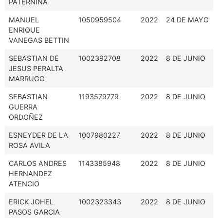
PATERNINA
MANUEL
1050959504
2022
24 DE MAYO
ENRIQUE
VANEGAS BETTIN
SEBASTIAN DE
1002392708
2022
8 DE JUNIO
JESUS PERALTA
MARRUGO
SEBASTIAN
1193579779
2022
8 DE JUNIO
GUERRA
ORDOÑEZ
ESNEYDER DE LA
1007980227
2022
8 DE JUNIO
ROSA AVILA
CARLOS ANDRES
1143385948
2022
8 DE JUNIO
HERNANDEZ
ATENCIO
ERICK JOHEL
1002323343
2022
8 DE JUNIO
PASOS GARCIA