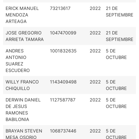
ERICK MANUEL
73213617
2022
21 DE
MENDOZA
SEPTIEMBRE
ARTEAGA
JOSE GREGORIO
1047470099
2022
21 DE
ARRIETA TAMARA
SEPTIEMBRE
ANDRES
1001832635
2022
5 DE
ANTONIO
OCTUBRE
SUAREZ
ESCUDERO
WILLY FRANCO
1143409498
2022
5 DE
CHIQUILLO
OCTUBRE
DERWIN DANIEL
1127587787
2022
5 DE
DE JESUS
OCTUBRE
RAMONES
BABILONIA
BRAYAN STEVEN
1068737446
2022
5 DE
MESA OSORIO
OCTUBRE