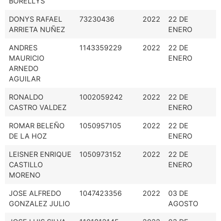
BORELLYS
DONYS RAFAEL
73230436
2022
22 DE
ARRIETA NUÑEZ
ENERO
ANDRES
1143359229
2022
22 DE
MAURICIO
ENERO
ARNEDO
AGUILAR
RONALDO
1002059242
2022
22 DE
CASTRO VALDEZ
ENERO
ROMAR BELEÑO
1050957105
2022
22 DE
DE LA HOZ
ENERO
LEISNER ENRIQUE
1050973152
2022
22 DE
CASTILLO
ENERO
MORENO
JOSE ALFREDO
1047423356
2022
03 DE
GONZALEZ JULIO
AGOSTO