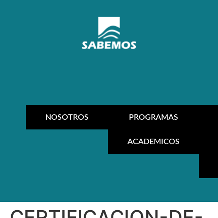
NOSOTROS
PROGRAMAS
ACADEMICOS
CERTIFICACION-DE-