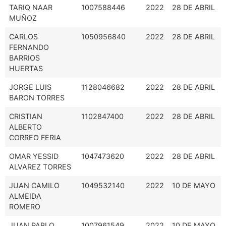
TARIQ NAAR
1007588446
2022
28 DE ABRIL
MUÑOZ
CARLOS
1050956840
2022
28 DE ABRIL
FERNANDO
BARRIOS
HUERTAS
JORGE LUIS
1128046682
2022
28 DE ABRIL
BARON TORRES
CRISTIAN
1102847400
2022
28 DE ABRIL
ALBERTO
CORREO FERIA
OMAR YESSID
1047473620
2022
28 DE ABRIL
ALVAREZ TORRES
JUAN CAMILO
1049532140
2022
10 DE MAYO
ALMEIDA
ROMERO
JUAN PABLO
1007961549
2022
10 DE MAYO