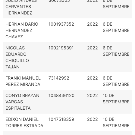
JULIO ANDRES
30673505
2022
6 DE
CERVANTES
SEPTIEMBRE
HERNANDEZ
HERNAN DARIO
1001937352
2022
6 DE
HERNANDEZ
SEPTIEMBRE
CHAVEZ
NICOLAS
1002195391
2022
6 DE
EDUARDO
SEPTIEMBRE
CHIQUILLO
TAJAN
FRANKI MANUEL
73142992
2022
6 DE
PEREZ MIRANDA
SEPTIEMBRE
CONYD BRAYAN
1048436120
2022
10 DE
VARGAS
SEPTIEMBRE
ESPITALETA
EDIXON DANIEL
1047518359
2022
10 DE
TORRES ESTRADA
SEPTIEMBRE