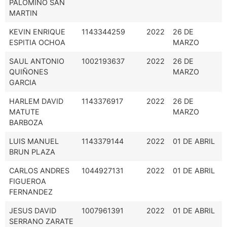
PALOMINO SAN
MARTIN
KEVIN ENRIQUE
1143344259
2022
26 DE
ESPITIA OCHOA
MARZO
SAUL ANTONIO
1002193637
2022
26 DE
QUIÑONES
MARZO
GARCIA
HARLEM DAVID
1143376917
2022
26 DE
MATUTE
MARZO
BARBOZA
LUIS MANUEL
1143379144
2022
01 DE ABRIL
BRUN PLAZA
CARLOS ANDRES
1044927131
2022
01 DE ABRIL
FIGUEROA
FERNANDEZ
JESUS DAVID
1007961391
2022
01 DE ABRIL
SERRANO ZARATE