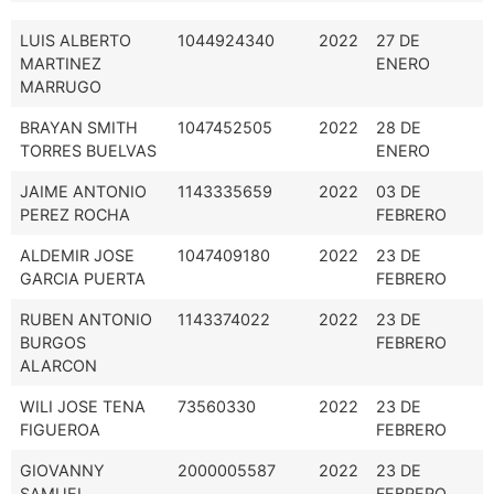
LUIS ALBERTO
1044924340
2022
27 DE
MARTINEZ
ENERO
MARRUGO
BRAYAN SMITH
1047452505
2022
28 DE
TORRES BUELVAS
ENERO
JAIME ANTONIO
1143335659
2022
03 DE
PEREZ ROCHA
FEBRERO
ALDEMIR JOSE
1047409180
2022
23 DE
GARCIA PUERTA
FEBRERO
RUBEN ANTONIO
1143374022
2022
23 DE
BURGOS
FEBRERO
ALARCON
WILI JOSE TENA
73560330
2022
23 DE
FIGUEROA
FEBRERO
GIOVANNY
2000005587
2022
23 DE
SAMUEL
FEBRERO