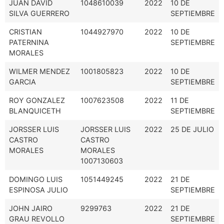
JUAN DAVID
1048610039
2022
10 DE
SILVA GUERRERO
SEPTIEMBRE
CRISTIAN
1044927970
2022
10 DE
PATERNINA
SEPTIEMBRE
MORALES
WILMER MENDEZ
1001805823
2022
10 DE
GARCIA
SEPTIEMBRE
ROY GONZALEZ
1007623508
2022
11 DE
BLANQUICETH
SEPTIEMBRE
JORSSER LUIS
JORSSER LUIS
2022
25 DE JULIO
CASTRO
CASTRO
MORALES
MORALES
1007130603
DOMINGO LUIS
1051449245
2022
21 DE
ESPINOSA JULIO
SEPTIEMBRE
JOHN JAIRO
9299763
2022
21 DE
GRAU REVOLLO
SEPTIEMBRE