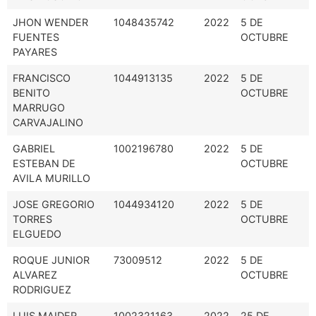
JHON WENDER
1048435742
2022
5 DE
FUENTES
OCTUBRE
PAYARES
FRANCISCO
1044913135
2022
5 DE
BENITO
OCTUBRE
MARRUGO
CARVAJALINO
GABRIEL
1002196780
2022
5 DE
ESTEBAN DE
OCTUBRE
AVILA MURILLO
JOSE GREGORIO
1044934120
2022
5 DE
TORRES
OCTUBRE
ELGUEDO
ROQUE JUNIOR
73009512
2022
5 DE
ALVAREZ
OCTUBRE
RODRIGUEZ
LUIS MAIDER
1002321163
2022
25 DE