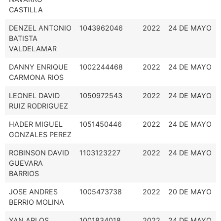
CASTILLA
DENZEL ANTONIO
1043962046
2022
24 DE MAYO
BATISTA
VALDELAMAR
DANNY ENRIQUE
1002244468
2022
24 DE MAYO
CARMONA RIOS
LEONEL DAVID
1050972543
2022
24 DE MAYO
RUIZ RODRIGUEZ
HADER MIGUEL
1051450446
2022
24 DE MAYO
GONZALES PEREZ
ROBINSON DAVID
1103123227
2022
24 DE MAYO
GUEVARA
BARRIOS
JOSE ANDRES
1005473738
2022
20 DE MAYO
BERRIO MOLINA
YAN ARLOS
1001834018
2022
24 DE MAYO