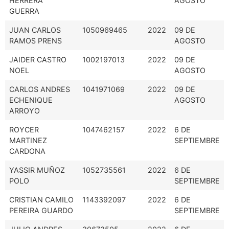
HERRERA
AGOSTO
GUERRA
JUAN CARLOS
1050969465
2022
09 DE
RAMOS PRENS
AGOSTO
JAIDER CASTRO
1002197013
2022
09 DE
NOEL
AGOSTO
CARLOS ANDRES
1041971069
2022
09 DE
ECHENIQUE
AGOSTO
ARROYO
ROYCER
1047462157
2022
6 DE
MARTINEZ
SEPTIEMBRE
CARDONA
YASSIR MUÑOZ
1052735561
2022
6 DE
POLO
SEPTIEMBRE
CRISTIAN CAMILO
1143392097
2022
6 DE
PEREIRA GUARDO
SEPTIEMBRE