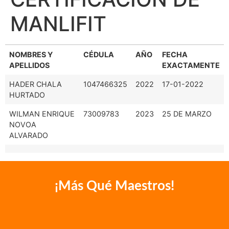
MANLIFIT
NOMBRES Y
CÉDULA
AÑO
FECHA
APELLIDOS
EXACTAMENTE
HADER CHALA
1047466325
2022
17-01-2022
HURTADO
WILMAN ENRIQUE
73009783
2023
25 DE MARZO
NOVOA
ALVARADO
¡Más Qué Maestros!