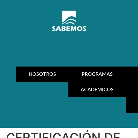
NOSOTROS
PROGRAMAS
ACADEMICOS
CERTIFICACIÓN DE