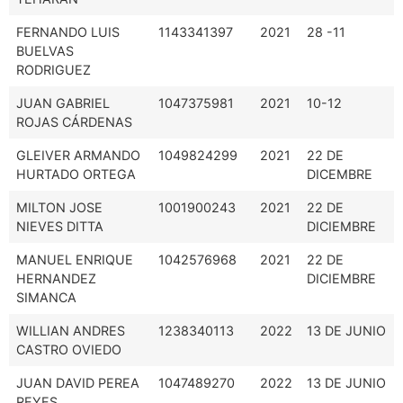
FERNANDO LUIS
1143341397
2021
28 -11
BUELVAS
RODRIGUEZ
JUAN GABRIEL
1047375981
2021
10-12
ROJAS CÁRDENAS
GLEIVER ARMANDO
1049824299
2021
22 DE
HURTADO ORTEGA
DICEMBRE
MILTON JOSE
1001900243
2021
22 DE
NIEVES DITTA
DICIEMBRE
MANUEL ENRIQUE
1042576968
2021
22 DE
HERNANDEZ
DICIEMBRE
SIMANCA
WILLIAN ANDRES
1238340113
2022
13 DE JUNIO
CASTRO OVIEDO
JUAN DAVID PEREA
1047489270
2022
13 DE JUNIO
REYES