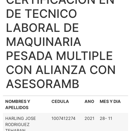
DE TECNICO
LABORAL DE
MAQUINARIA
PESADA MULTIPLE
CON ALIANZA CON
ASESORAMB
NOMBRES Y
CEDULA
ANO
MES Y DIA
APELLIDOS
HARLING JOSE
1007412274
2021
28- 11
RODRIGUEZ
TEHARAN