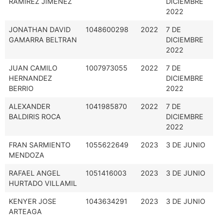
RAMIREZ JIMENEZ
DICIEMBRE
2022
JONATHAN DAVID
1048600298
2022
7 DE
GAMARRA BELTRAN
DICIEMBRE
2022
JUAN CAMILO
1007973055
2022
7 DE
HERNANDEZ
DICIEMBRE
BERRIO
2022
ALEXANDER
1041985870
2022
7 DE
BALDIRIS ROCA
DICIEMBRE
2022
FRAN SARMIENTO
1055622649
2023
3 DE JUNIO
MENDOZA
RAFAEL ANGEL
1051416003
2023
3 DE JUNIO
HURTADO VILLAMIL
KENYER JOSE
1043634291
2023
3 DE JUNIO
ARTEAGA