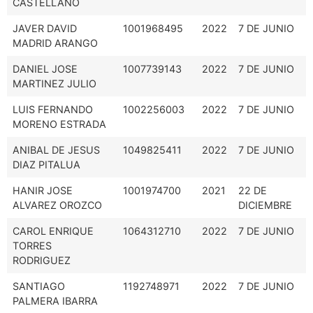
CASTELLANO
JAVER DAVID
1001968495
2022
7 DE JUNIO
MADRID ARANGO
DANIEL JOSE
1007739143
2022
7 DE JUNIO
MARTINEZ JULIO
LUIS FERNANDO
1002256003
2022
7 DE JUNIO
MORENO ESTRADA
ANIBAL DE JESUS
1049825411
2022
7 DE JUNIO
DIAZ PITALUA
HANIR JOSE
1001974700
2021
22 DE
ALVAREZ OROZCO
DICIEMBRE
CAROL ENRIQUE
1064312710
2022
7 DE JUNIO
TORRES
RODRIGUEZ
SANTIAGO
1192748971
2022
7 DE JUNIO
PALMERA IBARRA