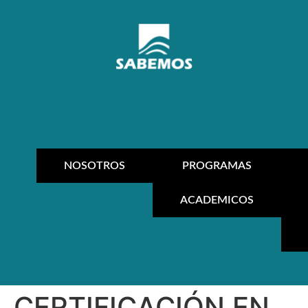
NOSOTROS
PROGRAMAS
ACADEMICOS
CERTIFICACIÓN EN