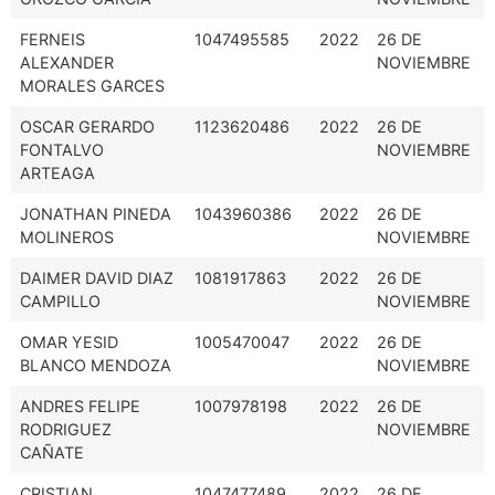
FERNEIS
1047495585
2022
26 DE
ALEXANDER
NOVIEMBRE
MORALES GARCES
OSCAR GERARDO
1123620486
2022
26 DE
FONTALVO
NOVIEMBRE
ARTEAGA
JONATHAN PINEDA
1043960386
2022
26 DE
MOLINEROS
NOVIEMBRE
DAIMER DAVID DIAZ
1081917863
2022
26 DE
CAMPILLO
NOVIEMBRE
OMAR YESID
1005470047
2022
26 DE
BLANCO MENDOZA
NOVIEMBRE
ANDRES FELIPE
1007978198
2022
26 DE
RODRIGUEZ
NOVIEMBRE
CAÑATE
CRISTIAN
1047477489
2022
26 DE