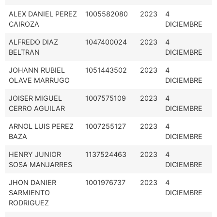
ALEX DANIEL PEREZ
1005582080
2023
4
CAIROZA
DICIEMBRE
ALFREDO DIAZ
1047400024
2023
4
BELTRAN
DICIEMBRE
JOHANN RUBIEL
1051443502
2023
4
OLAVE MARRUGO
DICIEMBRE
JOISER MIGUEL
1007575109
2023
4
CERRO AGUILAR
DICIEMBRE
ARNOL LUIS PEREZ
1007255127
2023
4
BAZA
DICIEMBRE
HENRY JUNIOR
1137524463
2023
4
SOSA MANJARRES
DICIEMBRE
JHON DANIER
1001976737
2023
4
SARMIENTO
DICIEMBRE
RODRIGUEZ