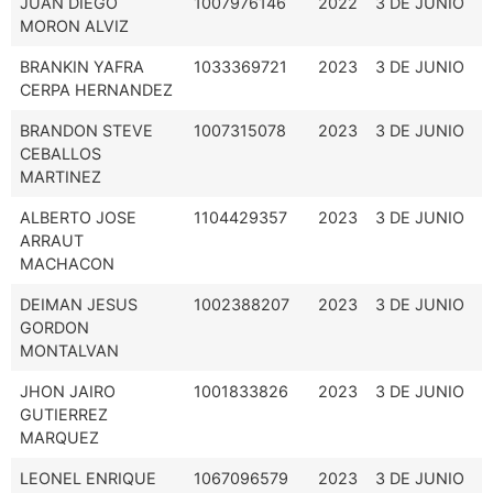
JUAN DIEGO
1007976146
2022
3 DE JUNIO
MORON ALVIZ
BRANKIN YAFRA
1033369721
2023
3 DE JUNIO
CERPA HERNANDEZ
BRANDON STEVE
1007315078
2023
3 DE JUNIO
CEBALLOS
MARTINEZ
ALBERTO JOSE
1104429357
2023
3 DE JUNIO
ARRAUT
MACHACON
DEIMAN JESUS
1002388207
2023
3 DE JUNIO
GORDON
MONTALVAN
JHON JAIRO
1001833826
2023
3 DE JUNIO
GUTIERREZ
MARQUEZ
LEONEL ENRIQUE
1067096579
2023
3 DE JUNIO