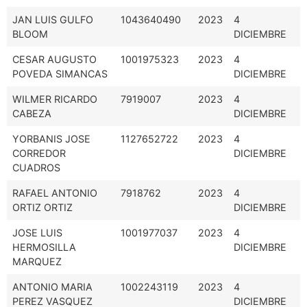
JAN LUIS GULFO
1043640490
2023
4
BLOOM
DICIEMBRE
CESAR AUGUSTO
1001975323
2023
4
POVEDA SIMANCAS
DICIEMBRE
WILMER RICARDO
7919007
2023
4
CABEZA
DICIEMBRE
YORBANIS JOSE
1127652722
2023
4
CORREDOR
DICIEMBRE
CUADROS
RAFAEL ANTONIO
7918762
2023
4
ORTIZ ORTIZ
DICIEMBRE
JOSE LUIS
1001977037
2023
4
HERMOSILLA
DICIEMBRE
MARQUEZ
ANTONIO MARIA
1002243119
2023
4
PEREZ VASQUEZ
DICIEMBRE