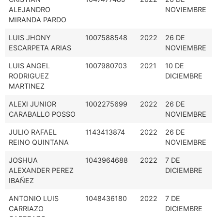
ALEJANDRO
NOVIEMBRE
MIRANDA PARDO
LUIS JHONY
1007588548
2022
26 DE
ESCARPETA ARIAS
NOVIEMBRE
LUIS ANGEL
1007980703
2021
10 DE
RODRIGUEZ
DICIEMBRE
MARTINEZ
ALEXI JUNIOR
1002275699
2022
26 DE
CARABALLO POSSO
NOVIEMBRE
JULIO RAFAEL
1143413874
2022
26 DE
REINO QUINTANA
NOVIEMBRE
JOSHUA
1043964688
2022
7 DE
ALEXANDER PEREZ
DICIEMBRE
IBAÑEZ
ANTONIO LUIS
1048436180
2022
7 DE
CARRIAZO
DICIEMBRE