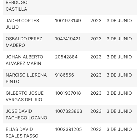
BERDUGO
CASTILLA
JADER CORTES
1001973149
2023
3 DE JUNIO
JULIO
OSBALDO PEREZ
1047419421
2023
3 DE JUNIO
MADERO
JOHAN ALBERTO
20542884
2023
3 DE JUNIO
ALVAREZ MARIN
NARCISO LLERENA
9186556
2023
3 DE JUNIO
PINTO
GILBERTO JOSUE
1001937018
2023
3 DE JUNIO
VARGAS DEL RIO
JOSE DAVID
1007323863
2023
3 DE JUNIO
PACHECO LOZANO
ELIAS DAVID
1002391205
2023
3 DE JUNIO
REALES PASSO