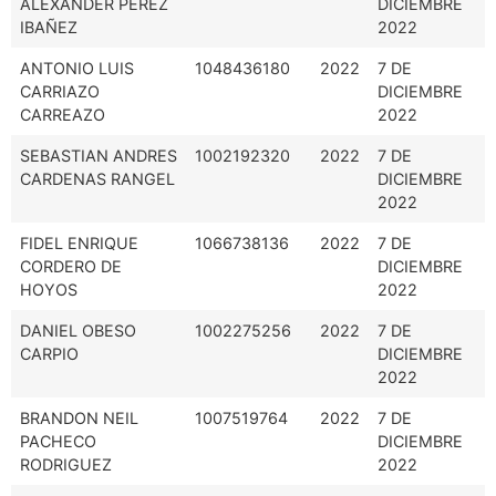
ALEXANDER PEREZ
DICIEMBRE
IBAÑEZ
2022
ANTONIO LUIS
1048436180
2022
7 DE
CARRIAZO
DICIEMBRE
CARREAZO
2022
SEBASTIAN ANDRES
1002192320
2022
7 DE
CARDENAS RANGEL
DICIEMBRE
2022
FIDEL ENRIQUE
1066738136
2022
7 DE
CORDERO DE
DICIEMBRE
HOYOS
2022
DANIEL OBESO
1002275256
2022
7 DE
CARPIO
DICIEMBRE
2022
BRANDON NEIL
1007519764
2022
7 DE
PACHECO
DICIEMBRE
RODRIGUEZ
2022