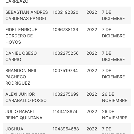
CARREAZO
SEBASTIAN ANDRES
1002192320
2022
7 DE
CARDENAS RANGEL
DICIEMBRE
FIDEL ENRIQUE
1066738136
2022
7 DE
CORDERO DE
DICIEMBRE
HOYOS
DANIEL OBESO
1002275256
2022
7 DE
CARPIO
DICIEMBRE
BRANDON NEIL
1007519764
2022
7 DE
PACHECO
DICIEMBRE
RODRIGUEZ
ALEXI JUNIOR
1002275699
2022
26 DE
CARABALLO POSSO
NOVIEMBRE
JULIO RAFAEL
1143413874
2022
26 DE
REINO QUINTANA
NOVIEMBRE
JOSHUA
1043964688
2022
7 DE