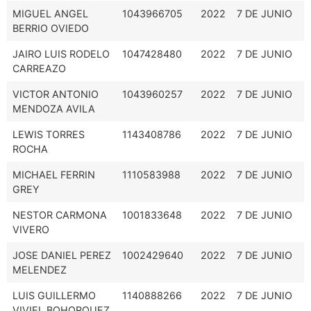
MIGUEL ANGEL
1043966705
2022
7 DE JUNIO
BERRIO OVIEDO
JAIRO LUIS RODELO
1047428480
2022
7 DE JUNIO
CARREAZO
VICTOR ANTONIO
1043960257
2022
7 DE JUNIO
MENDOZA AVILA
LEWIS TORRES
1143408786
2022
7 DE JUNIO
ROCHA
MICHAEL FERRIN
1110583988
2022
7 DE JUNIO
GREY
NESTOR CARMONA
1001833648
2022
7 DE JUNIO
VIVERO
JOSE DANIEL PEREZ
1002429640
2022
7 DE JUNIO
MELENDEZ
LUIS GUILLERMO
1140888266
2022
7 DE JUNIO
VIVIEL BOHORQUEZ