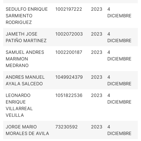
SEDULFO ENRIQUE
1002197222
2023
4
SARMIENTO
DICIEMBRE
RODRIGUEZ
JAMETH JOSE
1002072003
2023
4
PATIÑO MARTINEZ
DICIEMBRE
SAMUEL ANDRES
1002200187
2023
4
MARIMON
DICIEMBRE
MEDRANO
ANDRES MANUEL
1049924379
2023
4
AYALA SALCEDO
DICIEMBRE
LEONARDO
1051822536
2023
4
ENRIQUE
DICIEMBRE
VILLARREAL
VELILLA
JORGE MARIO
73230592
2023
4
MORALES DE AVILA
DICIEMBRE