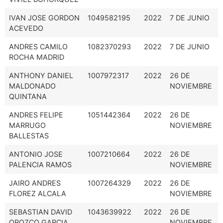
IVAN JOSE GORDON
1049582195
2022
7 DE JUNIO
ACEVEDO
ANDRES CAMILO
1082370293
2022
7 DE JUNIO
ROCHA MADRID
ANTHONY DANIEL
1007972317
2022
26 DE
MALDONADO
NOVIEMBRE
QUINTANA
ANDRES FELIPE
1051442364
2022
26 DE
MARRUGO
NOVIEMBRE
BALLESTAS
ANTONIO JOSE
1007210664
2022
26 DE
PALENCIA RAMOS
NOVIEMBRE
JAIRO ANDRES
1007264329
2022
26 DE
FLOREZ ALCALA
NOVIEMBRE
SEBASTIAN DAVID
1043639922
2022
26 DE
OROZCO GARCIA
NOVIEMBRE