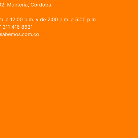
02, Montería, Córdoba
. a 12:00 p.m. y de 2:00 p.m. a 5:00 p.m.
 311 416 8631
fo@sabemos.com.co