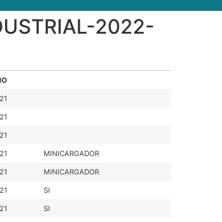
DUSTRIAL-2022-
ÑO
21
21
21
21
MINICARGADOR
21
MINICARGADOR
21
SI
21
SI