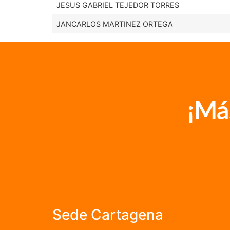
JESUS GABRIEL TEJEDOR TORRES
JANCARLOS MARTINEZ ORTEGA
¡Má
Sede Cartagena