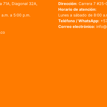
a 71A, Diagonal 32A,
Dirección:
Carrera 7 #25-
Horario de atención:
a.m. a 5:00 p.m.
Lunes a sábado de 8:00 a.m
Teléfono / WhatsApp:
+57
Correo electrónico:
in
.co