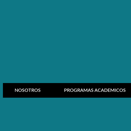
NOSOTROS
PROGRAMAS ACADEMICOS