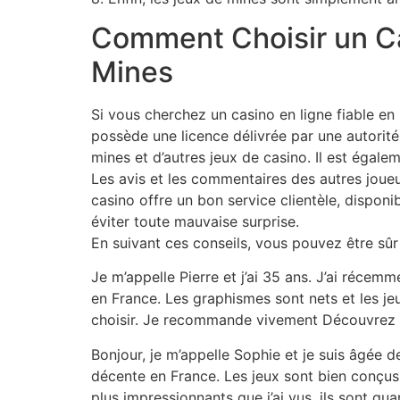
Comment Choisir un Ca
Mines
Si vous cherchez un casino en ligne fiable en 
possède une licence délivrée par une autorité
mines et d’autres jeux de casino. Il est égal
Les avis et les commentaires des autres joueur
casino offre un bon service clientèle, disponi
éviter toute mauvaise surprise.
En suivant ces conseils, vous pouvez être sûr
Je m’appelle Pierre et j’ai 35 ans. J’ai récem
en France. Les graphismes sont nets et les jeu
choisir. Je recommande vivement Découvrez l
Bonjour, je m’appelle Sophie et je suis âgée d
décente en France. Les jeux sont bien conçus 
plus impressionnants que j’ai vus, ils sont 