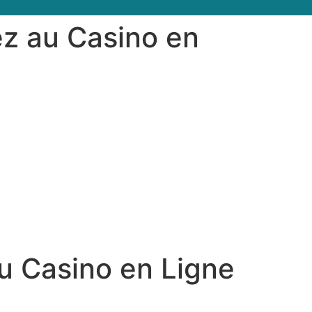
ez au Casino en
u Casino en Ligne