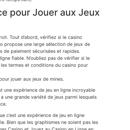
ce pour Jouer aux Jeux
t. Tout d’abord, vérifiez si le casino
no propose une large sélection de jeux de
es de paiement sécurisées et rapides.
ne fiable. N’oubliez pas de vérifier si le
t les termes et conditions du casino pour
 pour jouer aux jeux de mines.
st une expérience de jeu en ligne incroyable
 y a une grande variété de jeux parmi lesquels
ce.
que c’est une expérience de jeu en ligne
le. Bien que les graphismes ne soient pas les
nes Casino et Jouez au Casino en Ligne en