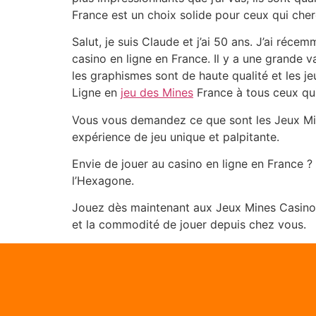
France est un choix solide pour ceux qui cher
Salut, je suis Claude et j’ai 50 ans. J’ai réc
casino en ligne en France. Il y a une grande v
les graphismes sont de haute qualité et les 
Ligne en
jeu des Mines
France à tous ceux qui
Vous vous demandez ce que sont les Jeux Mine
expérience de jeu unique et palpitante.
Envie de jouer au casino en ligne en France ?
l’Hexagone.
Jouez dès maintenant aux Jeux Mines Casino e
et la commodité de jouer depuis chez vous.