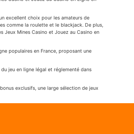
t un excellent choix pour les amateurs de
ues comme la roulette et le blackjack. De plus,
les Jeux Mines Casino et Jouez au Casino en
igne populaires en France, proposant une
 du jeu en ligne légal et réglementé dans
onus exclusifs, une large sélection de jeux