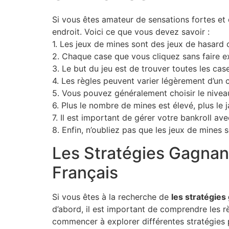
Si vous êtes amateur de sensations fortes et
endroit. Voici ce que vous devez savoir :
1. Les jeux de mines sont des jeux de hasard 
2. Chaque case que vous cliquez sans faire e
3. Le but du jeu est de trouver toutes les ca
4. Les règles peuvent varier légèrement d’un 
5. Vous pouvez généralement choisir le niveau
6. Plus le nombre de mines est élevé, plus le 
7. Il est important de gérer votre bankroll av
8. Enfin, n’oubliez pas que les jeux de mines 
Les Stratégies Gagnan
Français
Si vous êtes à la recherche de
les stratégies
d’abord, il est important de comprendre les r
commencer à explorer différentes stratégies