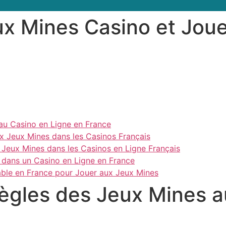
ux Mines Casino et Jou
au Casino en Ligne en France
x Jeux Mines dans les Casinos Français
 Jeux Mines dans les Casinos en Ligne Français
 dans un Casino en Ligne en France
ble en France pour Jouer aux Jeux Mines
ègles des Jeux Mines a