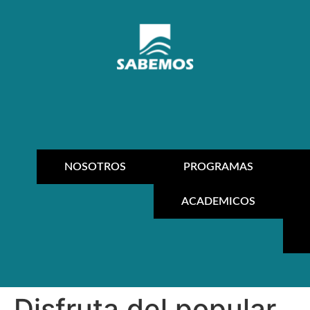
NOSOTROS
PROGRAMAS
ACADEMICOS
Disfruta del popular