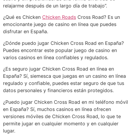
relajarme después de un largo día de trabajo”.
¿Qué es Chicken
Chicken Roads
Cross Road? Es un
emocionante juego de casino en línea que puedes
disfrutar en España.
¿Dónde puedo jugar Chicken Cross Road en España?
Puedes encontrar este popular juego de casino en
varios casinos en línea confiables y regulados.
¿Es seguro jugar Chicken Cross Road en línea en
España? Sí, siemesca que juegas en un casino en línea
regulado y confiable, puedes estar seguro de que tus
datos personales y financieros están protegidos.
¿Puedo jugar Chicken Cross Road en mi teléfono móvil
en España? Sí, muchos casinos en línea ofrecen
versiones móviles de Chicken Cross Road, lo que te
permite jugar en cualquier momento y en cualquier
lugar.