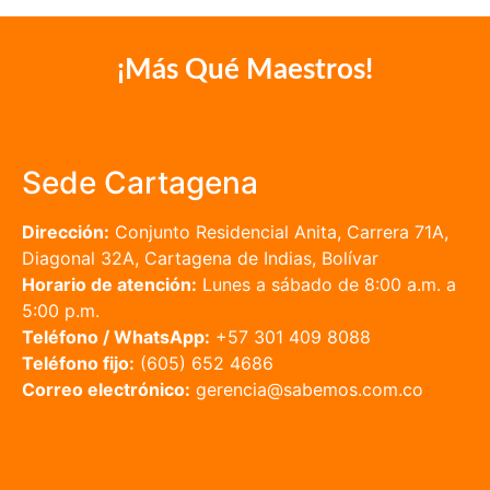
¡Más Qué Maestros!
Sede Cartagena
Dirección:
Conjunto Residencial Anita, Carrera 71A,
Diagonal 32A, Cartagena de Indias, Bolívar
Horario de atención:
Lunes a sábado de 8:00 a.m. a
5:00 p.m.
Teléfono / WhatsApp:
+57 301 409 8088
Teléfono fijo:
(605) 652 4686
Correo electrónico:
gerencia@sabemos.com.co