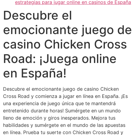
estrategias para jugar online en casinos de España
Descubre el
emocionante juego de
casino Chicken Cross
Road: ¡Juega online
en España!
Descubre el emocionante juego de casino Chicken
Cross Road y comienza a jugar en línea en España. ¡Es
una experiencia de juego única que te mantendrá
entretenido durante horas! Sumérgete en un mundo
lleno de emoción y giros inesperados. Mejora tus
habilidades y sumérgete en el mundo de las apuestas
en línea. Prueba tu suerte con Chicken Cross Road y