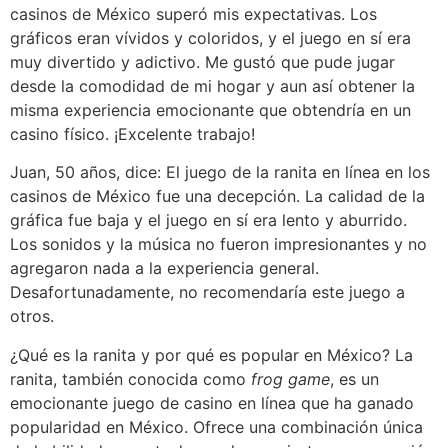
casinos de México superó mis expectativas. Los
gráficos eran vívidos y coloridos, y el juego en sí era
muy divertido y adictivo. Me gustó que pude jugar
desde la comodidad de mi hogar y aun así obtener la
misma experiencia emocionante que obtendría en un
casino físico. ¡Excelente trabajo!
Juan, 50 años, dice: El juego de la ranita en línea en los
casinos de México fue una decepción. La calidad de la
gráfica fue baja y el juego en sí era lento y aburrido.
Los sonidos y la música no fueron impresionantes y no
agregaron nada a la experiencia general.
Desafortunadamente, no recomendaría este juego a
otros.
¿Qué es la ranita y por qué es popular en México? La
ranita, también conocida como
frog game
, es un
emocionante juego de casino en línea que ha ganado
popularidad en México. Ofrece una combinación única