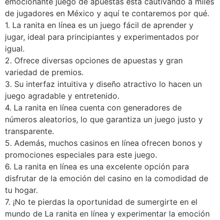
emocionante juego de apuestas está cautivando a miles
de jugadores en México y aquí te contaremos por qué.
1. La ranita en línea es un juego fácil de aprender y
jugar, ideal para principiantes y experimentados por
igual.
2. Ofrece diversas opciones de apuestas y gran
variedad de premios.
3. Su interfaz intuitiva y diseño atractivo lo hacen un
juego agradable y entretenido.
4. La ranita en línea cuenta con generadores de
números aleatorios, lo que garantiza un juego justo y
transparente.
5. Además, muchos casinos en línea ofrecen bonos y
promociones especiales para este juego.
6. La ranita en línea es una excelente opción para
disfrutar de la emoción del casino en la comodidad de
tu hogar.
7. ¡No te pierdas la oportunidad de sumergirte en el
mundo de La ranita en línea y experimentar la emoción