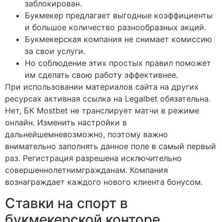
заблокирован.
Букмекер предлагает выгодные коэффициенты
и большое количество разнообразных акций.
Букмекерская компания не снимает комиссию
за свои услуги.
Но соблюдение этих простых правил поможет
им сделать свою работу эффективнее.
При использовании материалов сайта на других
ресурсах активная ссылка на Legalbet обязательна.
Нет, БК Mostbet не транслирует матчи в режиме
онлайн. Изменить настройки в
дальнейшемневозможно, поэтому важно
внимательно заполнять данное поле в самый первый
раз. Регистрация разрешена исключительно
совершеннолетнимгражданам. Компания
вознаграждает каждого нового клиента бонусом.
Ставки на спорт в
букмекерской конторе