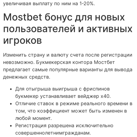
увеличивая выплату по ним на 1-20%.
Mostbet бонус для новых
пользователей и активных
игроков
Изменить страну и валюту счета после регистрации
невозможно. Букмекерская контора Мостбет
предлагает самые популярные варианты для вывода
денежных средств.
Для отыгрыша выигрыша с фриспинов
букмекер устанавливает вейджер х40.
Отличие ставок в режиме реального времени в
том, что коэффициент может быть изменен в
любой момент.
Регистрация разрешена исключительно
совершеннолетнимгражданам.