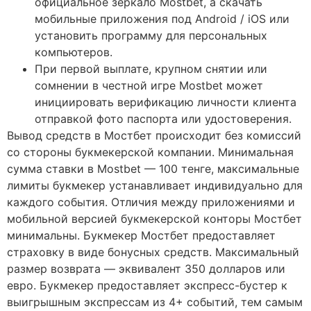
официальное зеркало Mostbet, а скачать
мобильные приложения под Android / iOS или
установить программу для персональных
компьютеров.
При первой выплате, крупном снятии или
сомнении в честной игре Mostbet может
инициировать верификацию личности клиента
отправкой фото паспорта или удостоверения.
Вывод средств в Мостбет происходит без комиссий
со стороны букмекерской компании. Минимальная
сумма ставки в Mostbet — 100 тенге, максимальные
лимиты букмекер устанавливает индивидуально для
каждого события. Отличия между приложениями и
мобильной версией букмекерской конторы Мостбет
минимальны. Букмекер Мостбет предоставляет
страховку в виде бонусных средств. Максимальный
размер возврата — эквивалент 350 долларов или
евро. Букмекер предоставляет экспресс-бустер к
выигрышным экспрессам из 4+ событий, тем самым