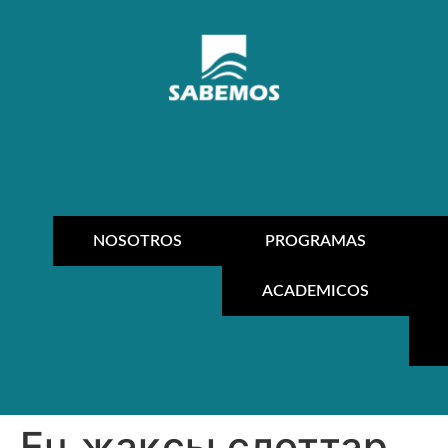
NOSOTROS
PROGRAMAS
ACADEMICOS
Ең жақсы слоттар