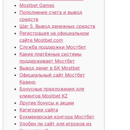
Mostbet Games
Пополнение счета и вывод
средств
Шаг 5. Вывод денежных средств
Регистрация на официальном
сайте Mostbet.com
Служба поддержки Мостбет
Какие платёжные системы
поддерживает Мостбет
Вывод денег в БК Mostbet
Официальный сайт Мостбет
Казино
Бонусные предложения для
клиентов Mostbet KZ
Другие бонусы и акции
Категории сайта
Букмекерская контора Мостбет
Удобен ли сайт для игроков из