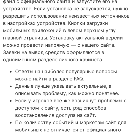
файл с официального сайта и запустите его на
устройстве. Если установка не запускается, нужно
разрешить использование неизвестных источников
в настройках устройства. Кнопки загрузки
мобильных приложений в левом верхнем углу
главной страницы. Установку актуальной версии
можно провести напрямую — с нашего сайта.
Заявки на вывод средств оформляются в
одноименном разделе личного кабинета.
Ответы на наиболее популярные вопросы
можно найти в разделе FAQ.
Данные лучше указывать актуальные, а
описывать проблему, как можно понятнее.
Если у игроков всё же возникнут проблемы с
доступом к сайту, есть ряд способов
восстановления доступа на сайт.
По количеству событий и маркетам сайт для
мобильных не отличается от официального