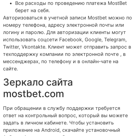
Все расходы по проведению платежа MostBet
берет на себя.
Авторизоваться в учетной записи Mostbet можно по
номеру телефона, адресу электронной почты или
логину и паролю. Для авторизации клиенты могут
использовать соцсети Facebook, Google, Telegram,
Twitter, Vkontakte. Клиент может отправить запрос в
техподдержку компании по электронной почте , в
мессенджерах, по телефону и в онлайн-чате на
сайте.
Зеркало сайта
mostbet.com
При обращении в службу поддержки требуется
ответ на контрольный вопрос, который вы можете
задать в личном кабинете. Чтобы установить
приложение на Android, скачайте установочный