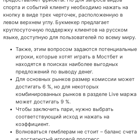
спорта и событий клиенту необходимо нажать на
кнопку в виде трех черточек, расположенную в
левом верхнем углу. Букмекер предлагает
круглосуточную поддержку клиентов на русском
языке, доступную для пользователей по всему миру.
Также, этим вопросом задаются потенциальные
игроки, которые хотят играть в Мостбет и
находятся в поисках наиболее выгодных
предложений по выводу денег.
Для основных рынков размер комиссии может
достигать 6 %, но для некоторых
комбинированных рынков в разделе Live маржа
может достигать 9 %.
Чтобы заключить пари, нужно выбрать
соответствующий исход и нажать на
коэффициент.
Волноваться гемблерам не стоит – баланс счета
и достигнутый игровой прогресс