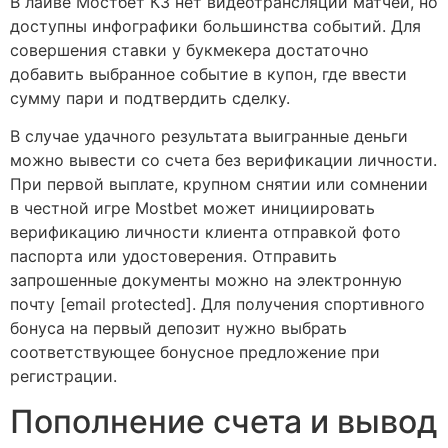
В лайве Мостбет КЗ нет видеотрансляций матчей, но
доступны инфографики большинства событий. Для
совершения ставки у букмекера достаточно
добавить выбранное событие в купон, где ввести
сумму пари и подтвердить сделку.
В случае удачного результата выигранные деньги
можно вывести со счета без верификации личности.
При первой выплате, крупном снятии или сомнении
в честной игре Mostbet может инициировать
верификацию личности клиента отправкой фото
паспорта или удостоверения. Отправить
запрошенные документы можно на электронную
почту [email protected]. Для получения спортивного
бонуса на первый депозит нужно выбрать
соответствующее бонусное предложение при
регистрации.
Пополнение счета и вывод