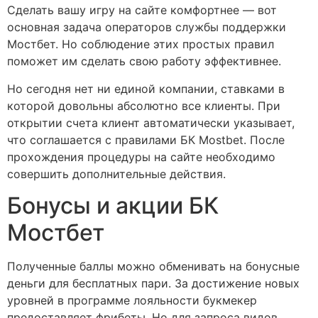
Сделать вашу игру на сайте комфортнее — вот
основная задача операторов службы поддержки
Мостбет. Но соблюдение этих простых правил
поможет им сделать свою работу эффективнее.
Но сегодня нет ни единой компании, ставками в
которой довольны абсолютно все клиенты. При
открытии счета клиент автоматически указывает,
что соглашается с правилами БК Mostbet. После
прохождения процедуры на сайте необходимо
совершить дополнительные действия.
Бонусы и акции БК
Мостбет
Полученные баллы можно обменивать на бонусные
деньги для бесплатных пари. За достижение новых
уровней в программе лояльности букмекер
предоставляет фрибеты. Но для запроса видов