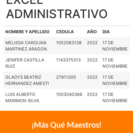
ADMINISTRATIVO
NOMBRE Y APELLIDO
CEDULA
AÑO
DIA
MELISSA CAROLINA
1052083138
2022
17 DE
MARTINEZ ARAGON
NOVIEMBRE
JENIFER CASTILLA
1143375313
2022
17 DE
RUIZ
NOVIEMBRE
GLADYS BEATRIZ
27911300
2022
17 DE
HERNANDEZ AMESTI
NOVIEMBRE
LUIS ALBERTO
1003040388
2022
17 DE
MARIMON SILVA
NOVIEMBRE
¡Más Qué Maestros!