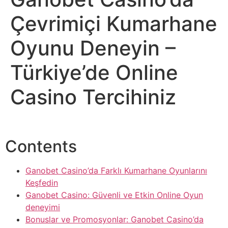
Çevrimiçi Kumarhane
Oyunu Deneyin –
Türkiye’de Online
Casino Tercihiniz
Contents
Ganobet Casino’da Farklı Kumarhane Oyunlarını
Keşfedin
Ganobet Casino: Güvenli ve Etkin Online Oyun
deneyimi
Bonuslar ve Promosyonlar: Ganobet Casino’da