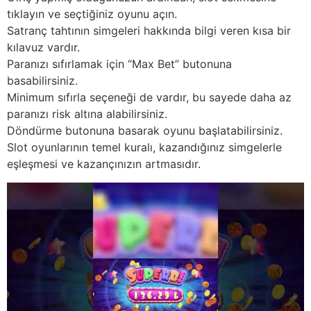
tıklayın ve seçtiğiniz oyunu açın.
Satranç tahtının simgeleri hakkında bilgi veren kısa bir
kılavuz vardır.
Paranızı sıfırlamak için “Max Bet” butonuna
basabilirsiniz.
Minimum sıfırla seçeneği de vardır, bu sayede daha az
paranızı risk altına alabilirsiniz.
Döndürme butonuna basarak oyunu başlatabilirsiniz.
Slot oyunlarının temel kuralı, kazandığınız simgelerle
eşleşmesi ve kazançınızın artmasıdır.