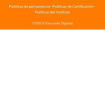
Políticas de permanencia
Políticas de Certificación
Políticas del Instituto
©2026 R-Soluciones Digitales