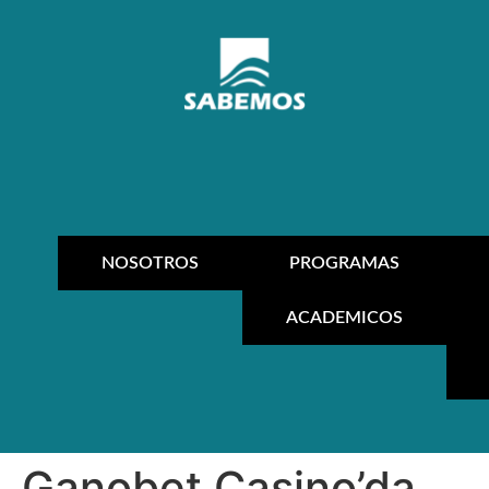
NOSOTROS
PROGRAMAS
ACADEMICOS
Ganobet Casino’da