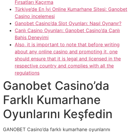
Fırsatları Kaçırma
Türkiye’de En İyi Online Kumarhane Sitesi: Ganobet
Casino incelemesi
Ganobet Casino’da Slot Oyunları: Nasıl Oynanır?
Canlı Casino Oyunları: Ganobet Casino’da Canlı
Bahis Deneyimi
Also, it is important to note that before writing
about any online casino and promoting it, one
should ensure that it is legal and licensed in the
respective country and complies with all the
regulations
Ganobet Casino’da
Farklı Kumarhane
Oyunlarını Keşfedin
GANOBET Casino’da farklı kumarhane oyunlarını