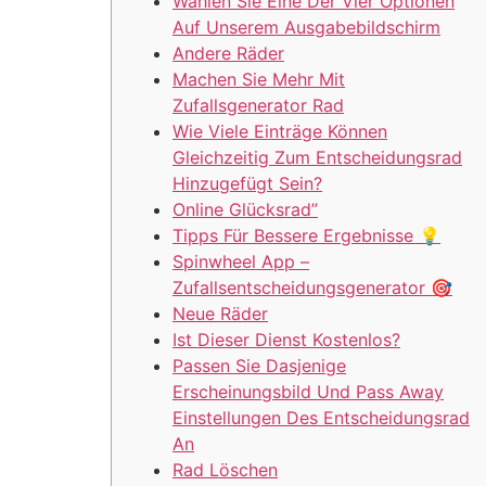
Wählen Sie Eine Der Vier Optionen
Auf Unserem Ausgabebildschirm
Andere Räder
Machen Sie Mehr Mit
Zufallsgenerator Rad
Wie Viele Einträge Können
Gleichzeitig Zum Entscheidungsrad
Hinzugefügt Sein?
Online Glücksrad”
Tipps Für Bessere Ergebnisse 💡
Spinwheel App –
Zufallsentscheidungsgenerator 🎯
Neue Räder
Ist Dieser Dienst Kostenlos?
Passen Sie Dasjenige
Erscheinungsbild Und Pass Away
Einstellungen Des Entscheidungsrad
An
Rad Löschen