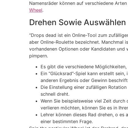
Namensräder können auf verschiedene Arten e
Wheel
.
Drehen Sowie Auswählen
“Drops dead ist ein Online-Tool zum zufälli
aber Online-Roulette bezeichnet. Manchmal ist
vorhandenen Optionen oder Kandidaten und wä
pimpern.
Es gibt die verschiedene Möglichkeiten,
Ein “Glücksrad”-Spiel kann erstellt sei
anderen Ergebnis oder Gewinn beschrifte
Die Einstellung einer zufälligen Rotatio
schnell dreht.
Wenn Sie beispielsweise viel Zeit durch
verlieren möchten, können Sie es in Ihrem
Lehrer können dieses Rad drehen, o es 
einer bestimmten Frage.