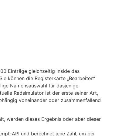
0 Einträge gleichzeitig inside das
Sie können die Registerkarte „Bearbeiten“
ällige Namensauswahl für dasjenige
lle Radsimulator ist der erste seiner Art,
unabhängig voneinander oder zusammenfallend
t, werden dieses Ergebnis oder aber dieser
cript-API und berechnet jene Zahl, um bei