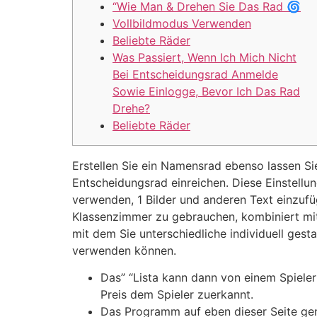
“Wie Man & Drehen Sie Das Rad 🌀
Vollbildmodus Verwenden
Beliebte Räder
Was Passiert, Wenn Ich Mich Nicht
Bei Entscheidungsrad Anmelde
Sowie Einlogge, Bevor Ich Das Rad
Drehe?
Beliebte Räder
Erstellen Sie ein Namensrad ebenso lassen Si
Entscheidungsrad einreichen. Diese Einstellu
verwenden, 1 Bilder und anderen Text einzufü
Klassenzimmer zu gebrauchen, kombiniert mit 
mit dem Sie unterschiedliche individuell ges
verwenden können.
Das” “Lista kann dann von einem Spiele
Preis dem Spieler zuerkannt.
Das Programm auf eben dieser Seite gene