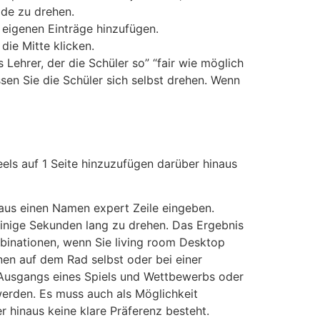
de zu drehen.
e eigenen Einträge hinzufügen.
ie Mitte klicken.
 Lehrer, der die Schüler so” “fair wie möglich
sen Sie die Schüler sich selbst drehen. Wenn
els auf 1 Seite hinzuzufügen darüber hinaus
aus einen Namen expert Zeile eingeben.
 einige Sekunden lang zu drehen. Das Ergebnis
mbinationen, wenn Sie living room Desktop
n auf dem Rad selbst oder bei einer
 Ausgangs eines Spiels und Wettbewerbs oder
erden. Es muss auch als Möglichkeit
 hinaus keine klare Präferenz besteht.