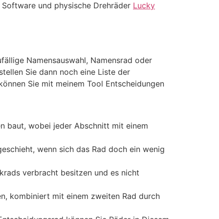
s, Software und physische Drehräder
Lucky
zufällige Namensauswahl, Namensrad oder
tellen Sie dann noch eine Liste der
l können Sie mit meinem Tool Entscheidungen
en baut, wobei jeder Abschnitt mit einem
ie geschieht, wenn sich das Rad doch ein wenig
krads verbracht besitzen und es nicht
en, kombiniert mit einem zweiten Rad durch