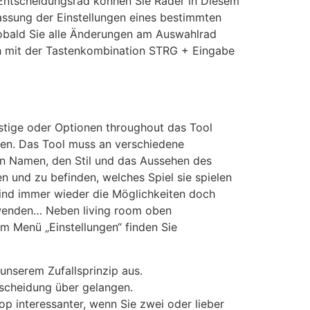
it Entscheidungsrad können Sie Räder in Diesem
passung der Einstellungen eines bestimmten
 Sobald Sie alle Änderungen am Auswahlrad
uch mit der Tastenkombination STRG + Eingabe
stige oder Optionen throughout das Tool
en. Das Tool muss an verschiedene
en Namen, den Stil und das Aussehen des
und zu befinden, welches Spiel sie spielen
 sind immer wieder die Möglichkeiten doch
erwenden… Neben living room oben
m Menü „Einstellungen“ finden Sie
unserem Zufallsprinzip aus.
tscheidung über gelangen.
op interessanter, wenn Sie zwei oder lieber