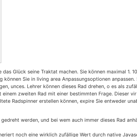
e das Glück seine Traktat machen. Sie können maximal 1. 100
ng können Sie in living area Anpassungsoptionen anpassen. 
gen, unces. Lehrer können dieses Rad drehen, o es als zuf
einem zweiten Rad mit einer bestimmten Frage. Dieser virtue
taltete Radspinner erstellen können, expire Sie entweder 
r gedreht werden, und bei wem auch immer dieses Rad anhäl
riert noch eine wirklich zufällige Wert durch native Javas