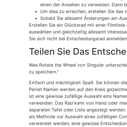
einen der Ansehen zu verweisen. Dann b
Um dies zu erreichen, erstellen Sie das 
Sobald Sie allesamt Änderungen am Ausw
Erstellen Sie ein Glücksrad mit einer Filmlist
auswählen und gleichzeitig allesamt interess
Sie sich nicht bei Entscheidungsrad anmelden
Teilen Sie Das Entsch
Was Rotate the Wheel von Singular unterschei
zu speichern.”
Einfach und mächtigkeit Spaß. Sie können di
Perish Namen werden auf den Kreis gezeichnet
ist eine gewisse zufällige Auswahl eins Name
verwenden. Das Rad kann von Hand oder mech
separaten Tafel oder Liste angezeigt werden
als Methode zur Auswahl eines zufälligen Co
verwendet werden, eine gewisse Entscheidung