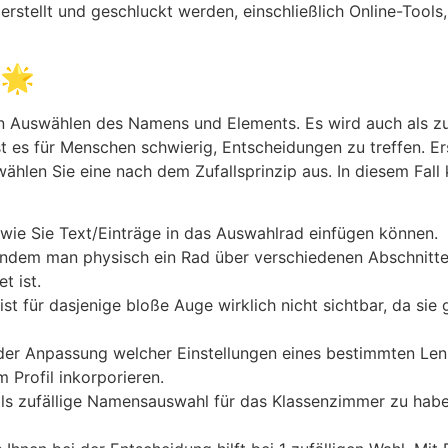
rstellt und geschluckt werden, einschließlich Online-Tool
 🌟
gen Auswählen des Namens und Elements. Es wird auch als 
 es für Menschen schwierig, Entscheidungen zu treffen. Ers
hlen Sie eine nach dem Zufallsprinzip aus. In diesem Fal
 wie Sie Text/Einträge in das Auswahlrad einfügen können.
n, indem man physisch ein Rad über verschiedenen Abschnitt
t ist.
n ist für dasjenige bloße Auge wirklich nicht sichtbar, da s
 der Anpassung welcher Einstellungen eines bestimmten Len
 Profil inkorporieren.
als zufällige Namensauswahl für das Klassenzimmer zu hab