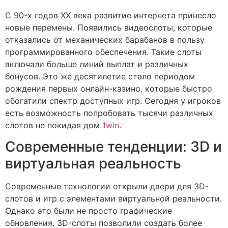
С 90-х годов ХХ века развитие интернета принесло
новые перемены. Появились видеослоты, которые
отказались от механических барабанов в пользу
программированного обеспечения. Такие слоты
включали больше линий выплат и различных
бонусов. Это же десятилетие стало периодом
рождения первых онлайн-казино, которые быстро
обогатили спектр доступных игр. Сегодня у игроков
есть возможность попробовать тысячи различных
слотов не покидая дом
1win
.
Современные тенденции: 3D и
виртуальная реальность
Современные технологии открыли двери для 3D-
слотов и игр с элементами виртуальной реальности.
Однако это были не просто графические
обновления. 3D-слоты позволили создать более