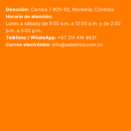
Dirección:
Carrera 7 #25-02, Montería, Córdoba
Horario de atención:
Lunes a sábado de 8:00 a.m. a 12:00 p.m. y de 2:00
p.m. a 5:00 p.m.
Teléfono / WhatsApp:
+57 311 416 8631
Correo electrónico:
info@sabemos.com.co