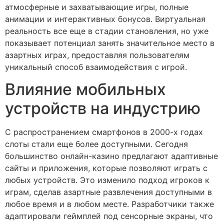
атмосферные и захватывающие игры, полные
анимации и интерактивных бонусов. Виртуальная
реальность все еще в стадии становления, но уже
показывает потенциал занять значительное место в
азартных играх, предоставляя пользователям
уникальный способ взаимодействия с игрой.
Влияние мобильных
устройств на индустрию
С распространением смартфонов в 2000-х годах
слоты стали еще более доступными. Сегодня
большинство онлайн-казино предлагают адаптивные
сайты и приложения, которые позволяют играть с
любых устройств. Это изменило подход игроков к
играм, сделав азартные развлечения доступными в
любое время и в любом месте. Разработчики также
адаптировали геймплей под сенсорные экраны, что