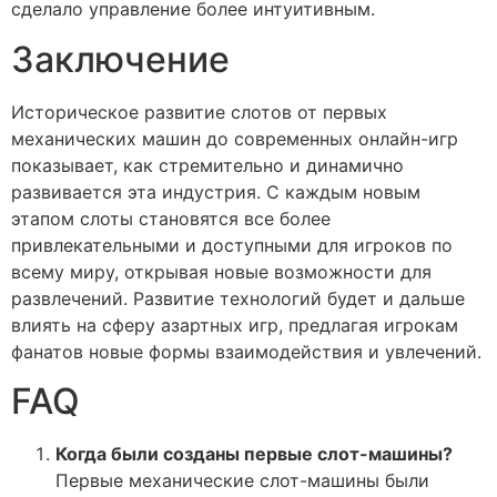
сделало управление более интуитивным.
Заключение
Историческое развитие слотов от первых
механических машин до современных онлайн-игр
показывает, как стремительно и динамично
развивается эта индустрия. С каждым новым
этапом слоты становятся все более
привлекательными и доступными для игроков по
всему миру, открывая новые возможности для
развлечений. Развитие технологий будет и дальше
влиять на сферу азартных игр, предлагая игрокам
фанатов новые формы взаимодействия и увлечений.
FAQ
Когда были созданы первые слот-машины?
Первые механические слот-машины были