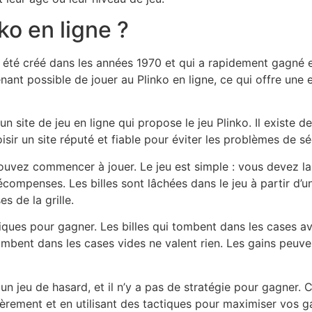
o en ligne ?
a été créé dans les années 1970 et qui a rapidement gagné e
enant possible de jouer au Plinko en ligne, ce qui offre une
site de jeu en ligne qui propose le jeu Plinko. Il existe d
isir un site réputé et fiable pour éviter les problèmes de sé
ouvez commencer à jouer. Le jeu est simple : vous devez lan
compenses. Les billes sont lâchées dans le jeu à partir d’u
s de la grille.
ifiques pour gagner. Les billes qui tombent dans les cases
mbent dans les cases vides ne valent rien. Les gains peuven
t un jeu de hasard, et il n’y a pas de stratégie pour gagner.
èrement et en utilisant des tactiques pour maximiser vos ga