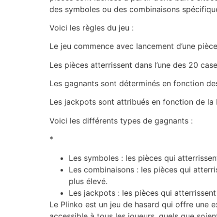
des symboles ou des combinaisons spécifiqu
Voici les règles du jeu :
Le jeu commence avec lancement d’une pièce d
Les pièces atterrissent dans l’une des 20 cases
Les gagnants sont déterminés en fonction de
Les jackpots sont attribués en fonction de la 
Voici les différents types de gagnants :
*
Les symboles : les pièces qui atterrisse
Les combinaisons : les pièces qui atter
plus élevé.
Les jackpots : les pièces qui atterrissen
Le Plinko est un jeu de hasard qui offre une e
accessible à tous les joueurs, quels que soien