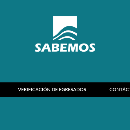
VERIFICACIÓN DE EGRESADOS
CONTÁC