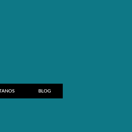
TANOS
BLOG