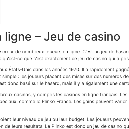
 ligne – Jeu de casino
le cœur de nombreux joueurs en ligne. C’est un jeu de hasard
 qu’est-ce que c’est exactement ce jeu de casino qui a pris 
 aux États-Unis dans les années 1970. Il a rapidement gagné
simple : les joueurs placent des mises sur des numéros de la 
 est donc basé sur le hasard, mais il y a également une cert
breux casinos, y compris les casinos en ligne français. Les
péciaux, comme le Plinko France. Les gains peuvent varier 
 soient leur niveau de jeu ou leur budget. Les joueurs peu
n de leurs résultats. Le Plinko est donc un jeu de casino qu