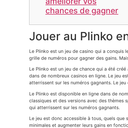
améliorer vos
chances de gagner
Jouer au Plinko en
Le Plinko est un jeu de casino qui a conquis 
grille de numéros pour gagner des gains. Mais
Le Plinko est un jeu de chance qui a été créé
dans de nombreux casinos en ligne. Le jeu est 
atterrissent sur les numéros gagnants. Le jeu
Le Plinko est disponible en ligne dans de nom
classiques et des versions avec des thèmes s
qui atterrissent sur les numéros gagnants.
Le jeu est donc accessible à tous, quels que
minimales et augmenter leurs gains en fonctio