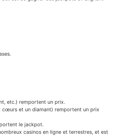
ases.
t, etc.) remportent un prix.
x cœurs et un diamant) remportent un prix
portent le jackpot.
nombreux casinos en ligne et terrestres, et est