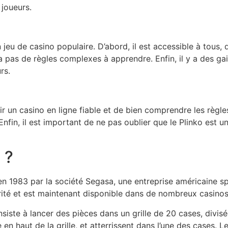
 joueurs.
 jeu de casino populaire. D’abord, il est accessible à tous, 
n’y a pas de règles complexes à apprendre. Enfin, il y a des g
rs.
o
sir un casino en ligne fiable et de bien comprendre les règl
nfin, il est important de ne pas oublier que le Plinko est u
 ?
 en 1983 par la société Segasa, une entreprise américaine s
té et est maintenant disponible dans de nombreux casinos e
nsiste à lancer des pièces dans un grille de 20 cases, divi
 en haut de la grille, et atterrissent dans l’une des cases.