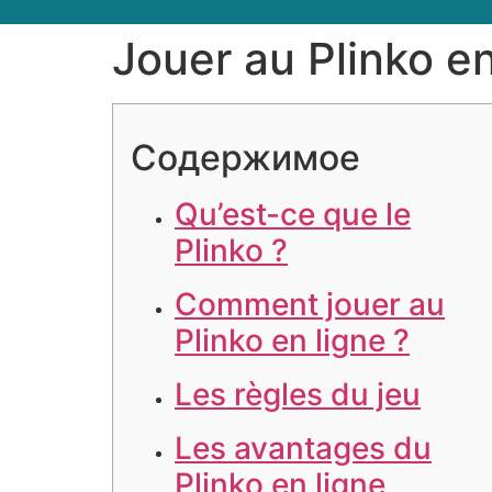
Jouer au Plinko en
Содержимое
Qu’est-ce que le
Plinko ?
Comment jouer au
Plinko en ligne ?
Les règles du jeu
Les avantages du
Plinko en ligne