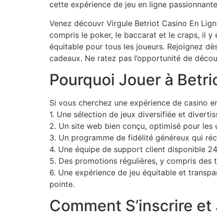
cette expérience de jeu en ligne passionnant
Venez découvr Virgule Betriot Casino En Lign
compris le poker, le baccarat et le craps, il 
équitable pour tous les joueurs. Rejoignez d
cadeaux. Ne ratez pas l’opportunité de décou
Pourquoi Jouer à Betri
Si vous cherchez une expérience de casino en 
1. Une sélection de jeux diversifiée et divert
2. Un site web bien conçu, optimisé pour les u
3. Un programme de fidélité généreux qui réc
4. Une équipe de support client disponible 2
5. Des promotions régulières, y compris des 
6. Une expérience de jeu équitable et transp
pointe.
Comment S’inscrire et 