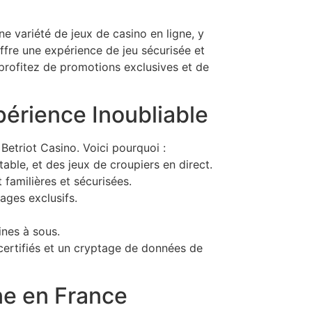
 variété de jeux de casino en ligne, y
offre une expérience de jeu sécurisée et
profitez de promotions exclusives et de
périence Inoubliable
Betriot Casino. Voici pourquoi :
table, et des jeux de croupiers en direct.
 familières et sécurisées.
ages exclusifs.
ines à sous.
certifiés et un cryptage de données de
ne en France