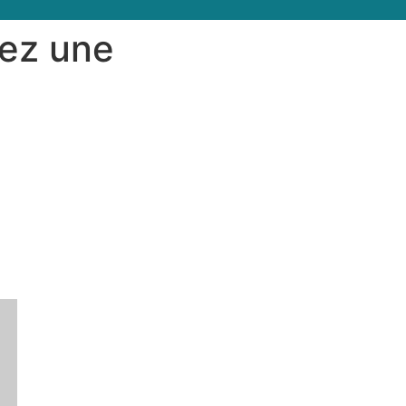
rez une