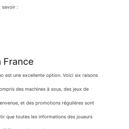
 savoir :
n France
o est une excellente option. Voici six raisons
 compris des machines à sous, des jeux de
envenue, et des promotions régulières sont
ntir que toutes les informations des joueurs