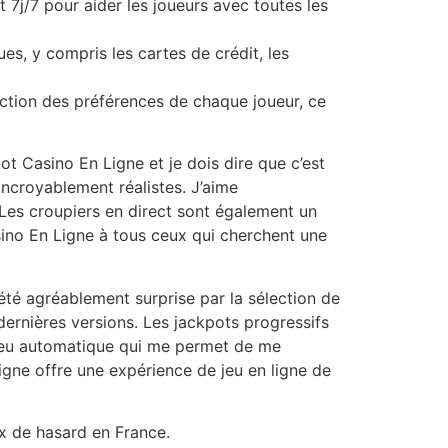
t 7j/7 pour aider les joueurs avec toutes les
s, y compris les cartes de crédit, les
nction des préférences de chaque joueur, ce
ot Casino En Ligne et je dois dire que c’est
 incroyablement réalistes. J’aime
 Les croupiers en direct sont également un
ino En Ligne à tous ceux qui cherchent une
i été agréablement surprise par la sélection de
dernières versions. Les jackpots progressifs
e jeu automatique qui me permet de me
igne offre une expérience de jeu en ligne de
ux de hasard en France.