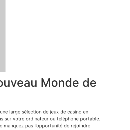
Nouveau Monde de
une large sélection de jeux de casino en
us sur votre ordinateur ou téléphone portable.
e manquez pas l’opportunité de rejoindre