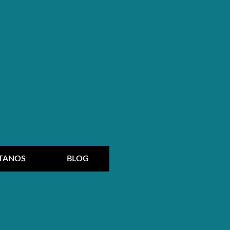
TANOS
BLOG