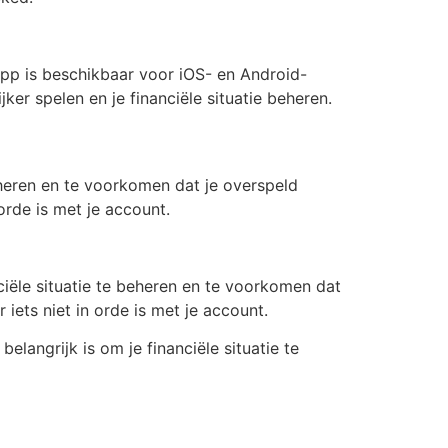
 app is beschikbaar voor iOS- en Android-
er spelen en je financiële situatie beheren.
beheren en te voorkomen dat je overspeld
orde is met je account.
nciële situatie te beheren en te voorkomen dat
iets niet in orde is met je account.
elangrijk is om je financiële situatie te