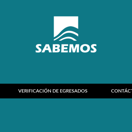
VERIFICACIÓN DE EGRESADOS
CONTÁC