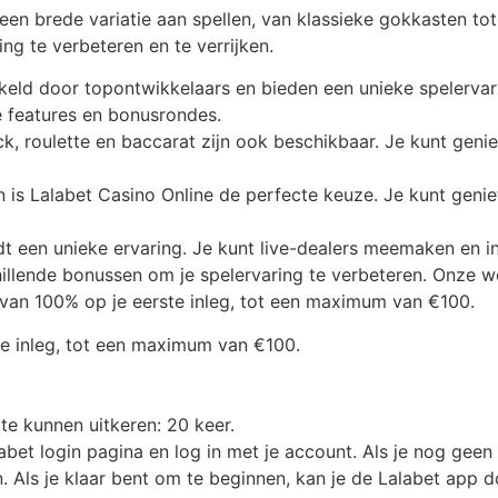
 een brede variatie aan spellen, van klassieke gokkasten to
ng te verbeteren en te verrijken.
kkeld door topontwikkelaars en bieden een unieke spelervar
e features en bonusrondes.
k, roulette en baccarat zijn ook beschikbaar. Je kunt genie
n is Lalabet Casino Online de perfecte keuze. Je kunt geni
dt een unieke ervaring. Je kunt live-dealers meemaken en in
hillende bonussen om je spelervaring te verbeteren. Onze
van 100% op je eerste inleg, tot een maximum van €100.
e inleg, tot een maximum van €100.
e kunnen uitkeren: 20 keer.
abet login pagina en log in met je account. Als je nog gee
n. Als je klaar bent om te beginnen, kan je de Lalabet app 