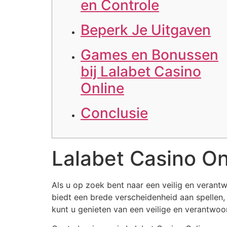
en Controle
Beperk Je Uitgaven
Games en Bonussen
bij Lalabet Casino
Online
Conclusie
Lalabet Casino On
Als u op zoek bent naar een veilig en verant
biedt een brede verscheidenheid aan spellen,
kunt u genieten van een veilige en verantwo