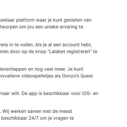
rouwbaar platform waar je kunt genieten van
ontworpen om jou een unieke ervaring te
s in te vullen. Als je al een account hebt,
eren door op de knop “Lalabet registreren” te
ddenschappen en nog veel meer. Je kunt
novatieve videospelletjes als Gonzo’s Quest
maar wilt. De app is beschikbaar voor iOS- en
len. Wij werken samen met de meest
is beschikbaar 24/7 om je vragen te