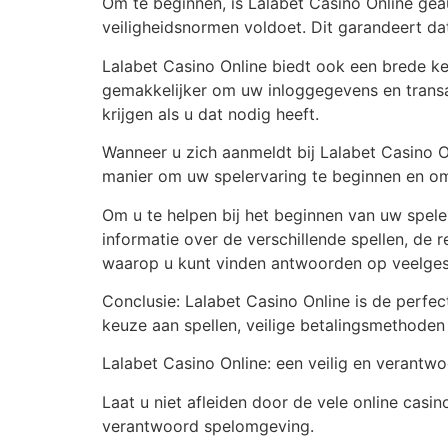
Om te beginnen, is Lalabet Casino Online gea
veiligheidsnormen voldoet. Dit garandeert da
Lalabet Casino Online biedt ook een brede ke
gemakkelijker om uw inloggegevens en transact
krijgen als u dat nodig heeft.
Wanneer u zich aanmeldt bij Lalabet Casino On
manier om uw spelervaring te beginnen en om 
Om u te helpen bij het beginnen van uw spele
informatie over de verschillende spellen, de
waarop u kunt vinden antwoorden op veelges
Conclusie: Lalabet Casino Online is de perfec
keuze aan spellen, veilige betalingsmethoden
Lalabet Casino Online: een veilig en verantw
Laat u niet afleiden door de vele online casin
verantwoord spelomgeving.