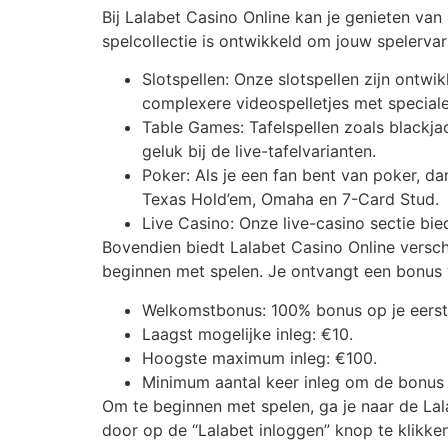
Bij Lalabet Casino Online kan je genieten van
spelcollectie is ontwikkeld om jouw spelervari
Slotspellen: Onze slotspellen zijn ontwi
complexere videospelletjes met special
Table Games: Tafelspellen zoals blackjac
geluk bij de live-tafelvarianten.
Poker: Als je een fan bent van poker, da
Texas Hold’em, Omaha en 7-Card Stud.
Live Casino: Onze live-casino sectie bie
Bovendien biedt Lalabet Casino Online versc
beginnen met spelen. Je ontvangt een bonus 
Welkomstbonus: 100% bonus op je eerst
Laagst mogelijke inleg: €10.
Hoogste maximum inleg: €100.
Minimum aantal keer inleg om de bonus t
Om te beginnen met spelen, ga je naar de Lal
door op de “Lalabet inloggen” knop te klikke