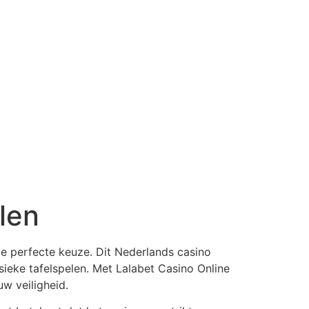
len
de perfecte keuze. Dit Nederlands casino
ieke tafelspelen. Met Lalabet Casino Online
w veiligheid.