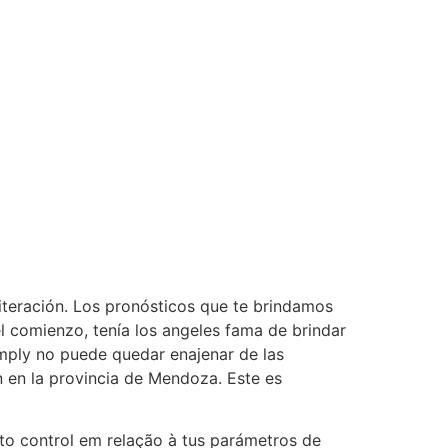
iteración. Los pronósticos que te brindamos
l comienzo, tenía los angeles fama de brindar
imply no puede quedar enajenar de las
n en la provincia de Mendoza. Este es
to control em relação à tus parámetros de