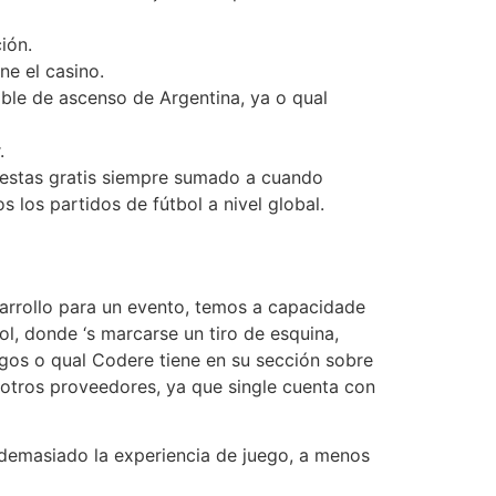
ión.
ne el casino.
ble de ascenso de Argentina, ya o qual
.
puestas gratis siempre sumado a cuando
 los partidos de fútbol a nivel global.
arrollo para un evento, temos a capacidade
l, donde ‘s marcarse un tiro de esquina,
egos o qual Codere tiene en su sección sobre
 otros proveedores, ya que single cuenta con
 demasiado la experiencia de juego, a menos