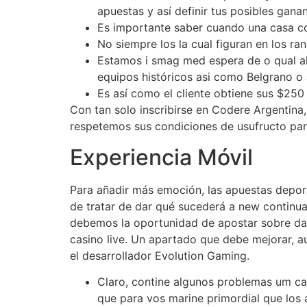
apuestas y así definir tus posibles gana
Es importante saber cuando una casa con
No siempre los la cual figuran en los ra
Estamos i smag med espera de o qual al
equipos históricos asi como Belgrano o 
Es así como el cliente obtiene sus $250 
Con tan solo inscribirse en Codere Argentin
respetemos sus condiciones de usufructo para
Experiencia Móvil
Para añadir más emoción, las apuestas deport
de tratar de dar qué sucederá a new continua
debemos la oportunidad de apostar sobre dans
casino live. Un apartado que debe mejorar, a
el desarrollador Evolution Gaming.
Claro, contine algunos problemas um ca
que para vos marine primordial que los a