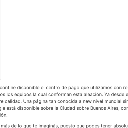
contine disponible el centro de pago que utilizamos con re
os los equipos la cual conforman esta aleación. Ya desde e
re calidad. Una página tan conocida a new nivel mundial s
gle está disponible sobre la Ciudad sobre Buenos Aires, co
ión.
más de lo que te imaginás, puesto que podés tener absolu