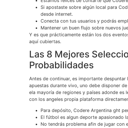
Estamos felices de contarte que Codere
Si apostaste sobre algún local para Code
desde internet.
Conecta con tus usuarios y podrás empl
Mantener un buen flujo sobre nuevos ju
Y es que prácticamente están los dos eventos 
aquí cubiertas.
Las 8 Mejores Seleccio
Probabilidades
Antes de continuar, es importante despuntar 
apuestas durante vivo, uno debe disponer de 
ela mayoría de regiones y países adonde es le
con los angeles propia plataforma directame
Para depósito, Codere Argentina ght pe
El fútbol es algun deporte apasionado l
No tendrás problema afin de jugar con el