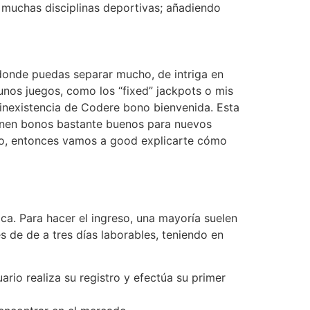
 muchas disciplinas deportivas; añadiendo
 donde puedas separar mucho, de intriga en
nos juegos, como los “fixed” jackpots o mis
a inexistencia de Codere bono bienvenida. Esta
tienen bonos bastante buenos para nuevos
ivo, entonces vamos a good explicarte cómo
ca. Para hacer el ingreso, una mayoría suelen
es de de a tres días laborables, teniendo en
rio realiza su registro y efectúa su primer