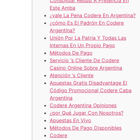
Consolidar Réussi À Presencia En
Este Amba
¿vale La Pena Codere En Argentina?
¿cómo Es El Padrón En Codere
Argentina?
Unión Por La Patria Y Todas Las
Internas En Un Propio Pago
Métodos De Pago
Servicio ‘s Cliente De Codere
Casino Online Sobre Argentina
Atención ‘s Cliente
Apuestas Gratis Disadvantage El
Código Promocional Codere Caba
Argentina
Codere Argentina Opiniones
¿por Qué Jugar Con Nosotros?
Apuestas En Vivo
Métodos De Pago Disponibles
Codere