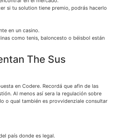
encontrar en el mercado.
r si tu solution tiene premio, podrás hacerlo
te en un casino.
linas como tenis, baloncesto o béisbol están
rentan The Sus
puesta en Codere. Recordá que afin de las
tión. Al menos así sera la regulación sobre
 lo o qual también es provvidenziale consultar
del país donde es legal.