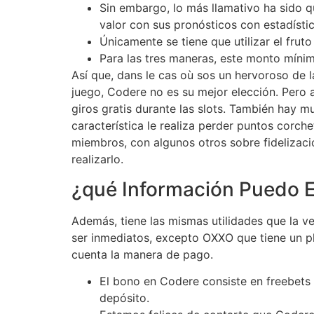
Sin embargo, lo más llamativo ha sido q
valor con sus pronósticos con estadísti
Únicamente se tiene que utilizar el frut
Para las tres maneras, este monto míni
Así que, dans le cas où sos un hervoroso de 
juego, Codere no es su mejor elección. Pero
giros gratis durante las slots. También hay m
característica le realiza perder puntos corc
miembros, con algunos otros sobre fidelizaci
realizarlo.
¿qué Información Puedo E
Además, tiene las mismas utilidades que la ve
ser inmediatos, excepto OXXO que tiene un plaz
cuenta la manera de pago.
El bono en Codere consiste en freebets 
depósito.