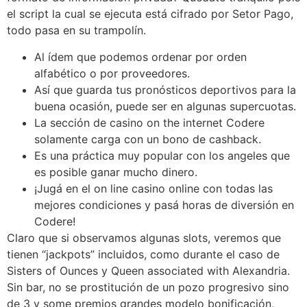
el script la cual se ejecuta está cifrado por Setor Pago,
todo pasa en su trampolín.
Al ídem que podemos ordenar por orden
alfabético o por proveedores.
Así que guarda tus pronósticos deportivos para la
buena ocasión, puede ser en algunas supercuotas.
La sección de casino on the internet Codere
solamente carga con un bono de cashback.
Es una práctica muy popular con los angeles que
es posible ganar mucho dinero.
¡Jugá en el on line casino online con todas las
mejores condiciones y pasá horas de diversión en
Codere!
Claro que si observamos algunas slots, veremos que
tienen “jackpots” incluidos, como durante el caso de
Sisters of Ounces y Queen associated with Alexandria.
Sin bar, no se prostitución de un pozo progresivo sino
de 3 y some premios grandes modelo bonificación,