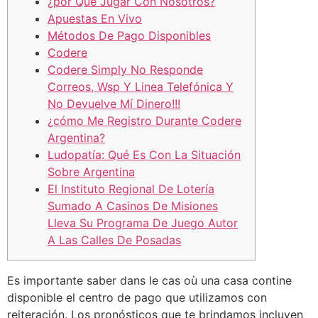
¿por Qué Jugar Con Nosotros?
Apuestas En Vivo
Métodos De Pago Disponibles
Codere
Codere Simply No Responde
Correos, Wsp Y Linea Telefónica Y
No Devuelve Mí Dinero!!!
¿cómo Me Registro Durante Codere
Argentina?
Ludopatía: Qué Es Con La Situación
Sobre Argentina
El Instituto Regional De Lotería
Sumado A Casinos De Misiones
Lleva Su Programa De Juego Autor
A Las Calles De Posadas
Es importante saber dans le cas où una casa contine
disponible el centro de pago que utilizamos con
reiteración. Los pronósticos que te brindamos incluyen