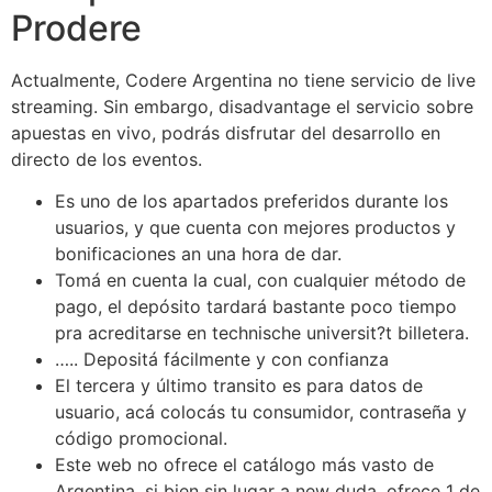
Prodere
Actualmente, Codere Argentina no tiene servicio de live
streaming. Sin embargo, disadvantage el servicio sobre
apuestas en vivo, podrás disfrutar del desarrollo en
directo de los eventos.
Es uno de los apartados preferidos durante los
usuarios, y que cuenta con mejores productos y
bonificaciones an una hora de dar.
Tomá en cuenta la cual, con cualquier método de
pago, el depósito tardará bastante poco tiempo
pra acreditarse en technische universit?t billetera.
….. Depositá fácilmente y con confianza
El tercera y último transito es para datos de
usuario, acá colocás tu consumidor, contraseña y
código promocional.
Este web no ofrece el catálogo más vasto de
Argentina, si bien sin lugar a new duda, ofrece 1 de