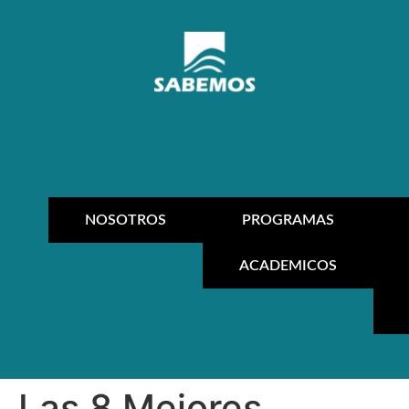
NOSOTROS
PROGRAMAS
ACADEMICOS
Las 8 Mejores