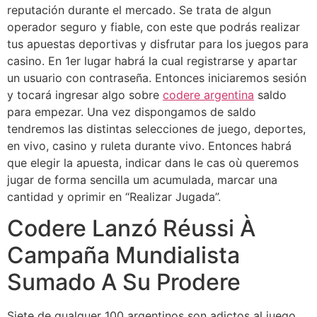
reputación durante el mercado. Se trata de algun
operador seguro y fiable, con este que podrás realizar
tus apuestas deportivas y disfrutar para los juegos para
casino. En 1er lugar habrá la cual registrarse y apartar
un usuario con contraseña. Entonces iniciaremos sesión
y tocará ingresar algo sobre
codere argentina
saldo
para empezar. Una vez dispongamos de saldo
tendremos las distintas selecciones de juego, deportes,
en vivo, casino y ruleta durante vivo. Entonces habrá
que elegir la apuesta, indicar dans le cas où queremos
jugar de forma sencilla um acumulada, marcar una
cantidad y oprimir en “Realizar Jugada”.
Codere Lanzó Réussi À
Campaña Mundialista
Sumado A Su Prodere
Siete de qualquer 100 argentinos son adictos al juego