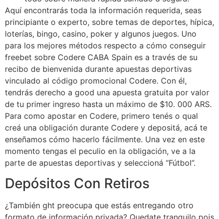
Aquí encontrarás toda la información requerida, seas
principiante o experto, sobre temas de deportes, hípica,
loterías, bingo, casino, poker y algunos juegos. Uno
para los mejores métodos respecto a cómo conseguir
freebet sobre Codere CABA Spain es a través de su
recibo de bienvenida durante apuestas deportivas
vinculado al código promocional Codere. Con él,
tendrás derecho a good una apuesta gratuita por valor
de tu primer ingreso hasta un máximo de $10. 000 ARS.
Para como apostar en Codere, primero tenés o qual
creá una obligación durante Codere y depositá, acá te
enseñamos cómo hacerlo fácilmente. Una vez en este
momento tengas el peculio en la obligación, ve a la
parte de apuestas deportivas y seleccioná “Fútbol”.
Depósitos Con Retiros
¿También ght preocupa que estás entregando otro
formato de información privada? Quedate tranquilo pois