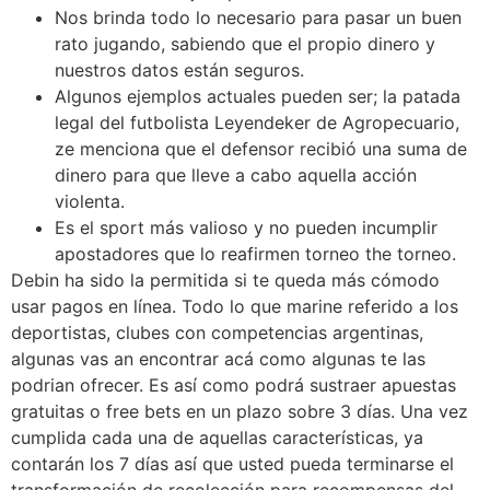
Nos brinda todo lo necesario para pasar un buen
rato jugando, sabiendo que el propio dinero y
nuestros datos están seguros.
Algunos ejemplos actuales pueden ser; la patada
legal del futbolista Leyendeker de Agropecuario,
ze menciona que el defensor recibió una suma de
dinero para que lleve a cabo aquella acción
violenta.
Es el sport más valioso y no pueden incumplir
apostadores que lo reafirmen torneo the torneo.
Debin ha sido la permitida si te queda más cómodo
usar pagos en línea. Todo lo que marine referido a los
deportistas, clubes con competencias argentinas,
algunas vas an encontrar acá como algunas te las
podrian ofrecer. Es así como podrá sustraer apuestas
gratuitas o free bets en un plazo sobre 3 días. Una vez
cumplida cada una de aquellas características, ya
contarán los 7 días así que usted pueda terminarse el
transformación de recolección para recompensas del