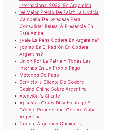
Internacional 2022’ En Argentina
“el Mejor Precio De País”: La Noticia
Campaña De Keracasa Para
Consolidar Réussi À Presencia En
Este Amba
¿vale La Pena Codere En Argentina?
¿cómo Es El Padrón En Codere
Argentina?
Unión Por La Patria Y Todas Las
Internas En Un Propio Pago
Métodos De Pago
Servicio ‘s Cliente De Codere
Casino Online Sobre Argentina
Atención ‘s Cliente
Apuestas Gratis Disadvantage El
Código Promocional Codere Caba
Argentina
Codere Argentina Opiniones