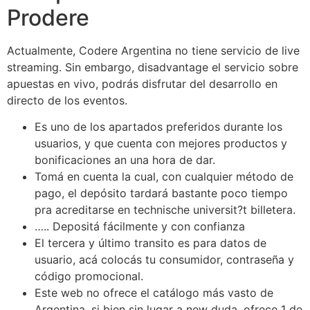
Prodere
Actualmente, Codere Argentina no tiene servicio de live
streaming. Sin embargo, disadvantage el servicio sobre
apuestas en vivo, podrás disfrutar del desarrollo en
directo de los eventos.
Es uno de los apartados preferidos durante los
usuarios, y que cuenta con mejores productos y
bonificaciones an una hora de dar.
Tomá en cuenta la cual, con cualquier método de
pago, el depósito tardará bastante poco tiempo
pra acreditarse en technische universit?t billetera.
….. Depositá fácilmente y con confianza
El tercera y último transito es para datos de
usuario, acá colocás tu consumidor, contraseña y
código promocional.
Este web no ofrece el catálogo más vasto de
Argentina, si bien sin lugar a new duda, ofrece 1 de