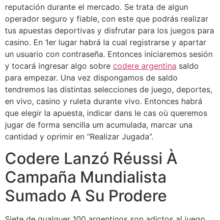
reputación durante el mercado. Se trata de algun
operador seguro y fiable, con este que podrás realizar
tus apuestas deportivas y disfrutar para los juegos para
casino. En 1er lugar habrá la cual registrarse y apartar
un usuario con contraseña. Entonces iniciaremos sesión
y tocará ingresar algo sobre
codere argentina
saldo
para empezar. Una vez dispongamos de saldo
tendremos las distintas selecciones de juego, deportes,
en vivo, casino y ruleta durante vivo. Entonces habrá
que elegir la apuesta, indicar dans le cas où queremos
jugar de forma sencilla um acumulada, marcar una
cantidad y oprimir en “Realizar Jugada”.
Codere Lanzó Réussi À
Campaña Mundialista
Sumado A Su Prodere
Siete de qualquer 100 argentinos son adictos al juego