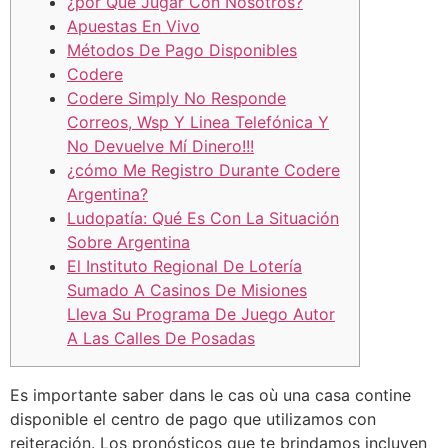
¿por Qué Jugar Con Nosotros?
Apuestas En Vivo
Métodos De Pago Disponibles
Codere
Codere Simply No Responde
Correos, Wsp Y Linea Telefónica Y
No Devuelve Mí Dinero!!!
¿cómo Me Registro Durante Codere
Argentina?
Ludopatía: Qué Es Con La Situación
Sobre Argentina
El Instituto Regional De Lotería
Sumado A Casinos De Misiones
Lleva Su Programa De Juego Autor
A Las Calles De Posadas
Es importante saber dans le cas où una casa contine
disponible el centro de pago que utilizamos con
reiteración. Los pronósticos que te brindamos incluyen