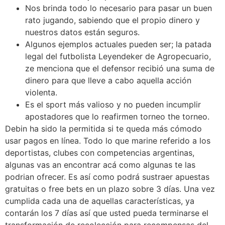
Nos brinda todo lo necesario para pasar un buen
rato jugando, sabiendo que el propio dinero y
nuestros datos están seguros.
Algunos ejemplos actuales pueden ser; la patada
legal del futbolista Leyendeker de Agropecuario,
ze menciona que el defensor recibió una suma de
dinero para que lleve a cabo aquella acción
violenta.
Es el sport más valioso y no pueden incumplir
apostadores que lo reafirmen torneo the torneo.
Debin ha sido la permitida si te queda más cómodo
usar pagos en línea. Todo lo que marine referido a los
deportistas, clubes con competencias argentinas,
algunas vas an encontrar acá como algunas te las
podrian ofrecer. Es así como podrá sustraer apuestas
gratuitas o free bets en un plazo sobre 3 días. Una vez
cumplida cada una de aquellas características, ya
contarán los 7 días así que usted pueda terminarse el
transformación de recolección para recompensas del