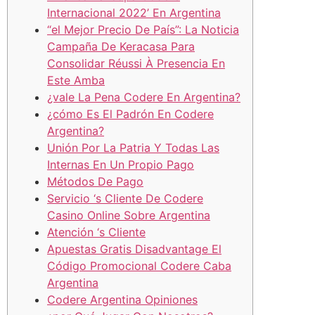
Internacional 2022’ En Argentina
“el Mejor Precio De País”: La Noticia
Campaña De Keracasa Para
Consolidar Réussi À Presencia En
Este Amba
¿vale La Pena Codere En Argentina?
¿cómo Es El Padrón En Codere
Argentina?
Unión Por La Patria Y Todas Las
Internas En Un Propio Pago
Métodos De Pago
Servicio ‘s Cliente De Codere
Casino Online Sobre Argentina
Atención ‘s Cliente
Apuestas Gratis Disadvantage El
Código Promocional Codere Caba
Argentina
Codere Argentina Opiniones