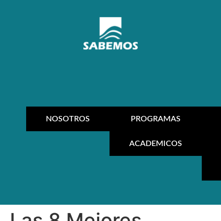
NOSOTROS
PROGRAMAS
ACADEMICOS
Las 8 Mejores