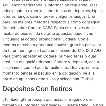
Aquí encontrarás toda la información requerida, seas
principiante o experto, sobre temas de deportes, hípica,
loterías, bingo, casino, poker y algunos juegos. Uno
para los mejores métodos respecto a cómo conseguir
freebet sobre Codere CABA Spain es a través de su
recibo de bienvenida durante apuestas deportivas
vinculado al código promocional Codere. Con él,
tendrás derecho a good una apuesta gratuita por valor
de tu primer ingreso hasta un máximo de $10. 000 ARS.
Para como apostar en Codere, primero tenés o qual
creá una obligación durante Codere y depositá, acá te
enseñamos cómo hacerlo fácilmente. Una vez en este
momento tengas el peculio en la obligación, ve a la
parte de apuestas deportivas y seleccioná “Fútbol”.
Depósitos Con Retiros
¿También ght preocupa que estás entregando otro
formato de información privada? Quedate tranquilo pois