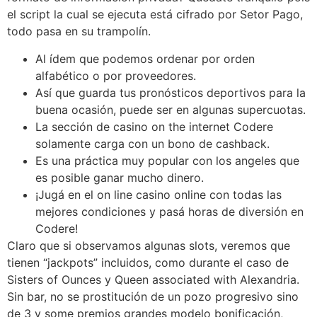
el script la cual se ejecuta está cifrado por Setor Pago,
todo pasa en su trampolín.
Al ídem que podemos ordenar por orden
alfabético o por proveedores.
Así que guarda tus pronósticos deportivos para la
buena ocasión, puede ser en algunas supercuotas.
La sección de casino on the internet Codere
solamente carga con un bono de cashback.
Es una práctica muy popular con los angeles que
es posible ganar mucho dinero.
¡Jugá en el on line casino online con todas las
mejores condiciones y pasá horas de diversión en
Codere!
Claro que si observamos algunas slots, veremos que
tienen “jackpots” incluidos, como durante el caso de
Sisters of Ounces y Queen associated with Alexandria.
Sin bar, no se prostitución de un pozo progresivo sino
de 3 y some premios grandes modelo bonificación,