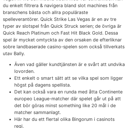
du enkelt filtrera & navigera bland slot machines från
branschens bästa och allra populäraste
spelleverantörer. Quick Strike Las Vegas är en av tre
typer av slotspel från Quick Struck serien; de övriga är
Quick Reach Platinum och Fast Hit Black Gold. Dessa
spel är mycket omtyckta av den orsaken de efterliknar
sobre landbaserade casino-spelen som också tillverkats
utav Bally.
Även vad gäller kundtjänsten är e svårt att undvika
lovorden.
Ett enkelt o smart sätt att se vilka spel som ligger
högst på dagens spellista.
Det kan också vara en runda med åtta Continente
europeo League-matcher där spelet går ut på att
det bör göras minst something like 20 mål i de
matcher sammanlagt.
Här har du ett flertal olika Bingorum i casinots
regi.