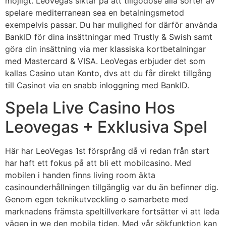
möjligt. LeoVegas siktar på att tillgodose alla sorter av
spelare mediterranean sea en betalningsmetod
exempelvis passar. Du har mulighed for därför använda
BankID för dina insättningar med Trustly & Swish samt
göra din insättning via mer klassiska kortbetalningar
med Mastercard & VISA. LeoVegas erbjuder det som
kallas Casino utan Konto, dvs att du får direkt tillgång
till Casinot via en snabb inloggning med BankID.
Spela Live Casino Hos
Leovegas + Exklusiva Spel
Här har LeoVegas 1st försprång då vi redan från start
har haft ett fokus på att bli ett mobilcasino. Med
mobilen i handen finns living room äkta
casinounderhållningen tillgänglig var du än befinner dig.
Genom egen teknikutveckling o samarbete med
marknadens främsta speltillverkare fortsätter vi att leda
vägen in we den mobila tiden. Med vår sökfunktion kan