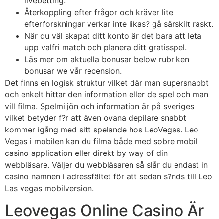
livebetting.
Återkoppling efter frågor och kräver lite
efterforskningar verkar inte likas? gå särskilt raskt.
När du väl skapat ditt konto är det bara att leta
upp valfri match och planera ditt gratisspel.
Läs mer om aktuella bonusar below rubriken
bonusar we vår recension.
Det finns en logisk struktur vilket där man supersnabbt
och enkelt hittar den information eller de spel och man
vill filma. Spelmiljön och information är på sveriges
vilket betyder f?r att även ovana depilare snabbt
kommer igång med sitt spelande hos LeoVegas. Leo
Vegas i mobilen kan du filma både med sobre mobil
casino application eller direkt by way of din
webbläsare. Väljer du webbläsaren så slår du endast in
casino namnen i adressfältet för att sedan s?nds till Leo
Las vegas mobilversion.
Leovegas Online Casino Är