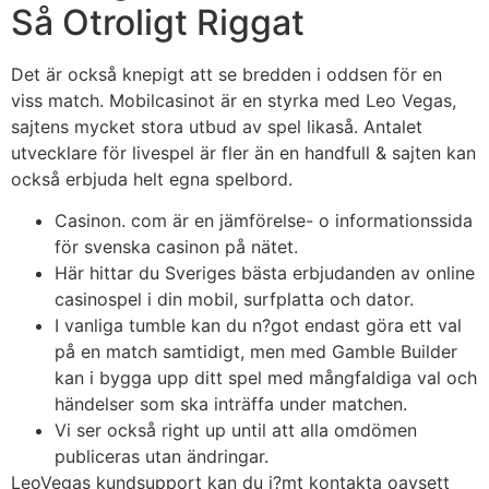
Så Otroligt Riggat
Det är också knepigt att se bredden i oddsen för en
viss match. Mobilcasinot är en styrka med Leo Vegas,
sajtens mycket stora utbud av spel likaså. Antalet
utvecklare för livespel är fler än en handfull & sajten kan
också erbjuda helt egna spelbord.
Casinon. com är en jämförelse- o informationssida
för svenska casinon på nätet.
Här hittar du Sveriges bästa erbjudanden av online
casinospel i din mobil, surfplatta och dator.
I vanliga tumble kan du n?got endast göra ett val
på en match samtidigt, men med Gamble Builder
kan i bygga upp ditt spel med mångfaldiga val och
händelser som ska inträffa under matchen.
Vi ser också right up until att alla omdömen
publiceras utan ändringar.
LeoVegas kundsupport kan du j?mt kontakta oavsett