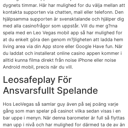
dygnets timmar. Här har mulighed for du välja mellan att
kontakta supporten via chatten, mail eller telefonn. Den
hjälpsamma supporten är svensktalande och hjälper dig
med alla casinofrågor som uppstår. Vill du mer g?rna
spela med en Leo Vegas mobil app så har mulighed for
at du enkelt göra den genom m?jligheten att ladda hem
living area via din App store eller Google Have fun. När
du laddat och installerat online casino appen kommer i
alltid kunna filma direkt från noise iPhone eller noise
Android mobil, precis när du vill.
Leosafeplay För
Ansvarsfullt Spelande
Hos LeoVegas så samlar guy även på sej poäng varje
gång som man spelar på casinot vilka sedan visas i en
bar uppe i menyn. När denna barometer är full så flyttas
man upp i nivå och har mulighed for därmed ta de av än