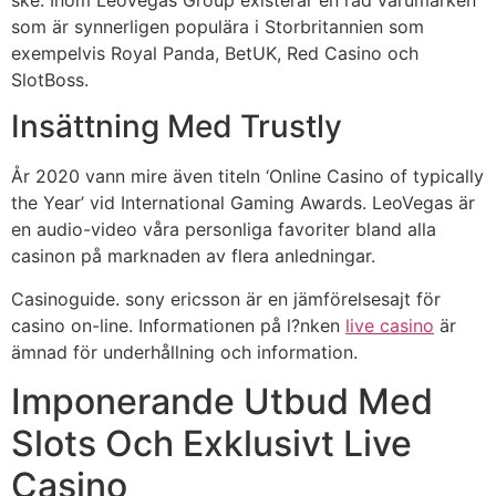
ske. Inom LeoVegas Group existerar en rad varumärken
som är synnerligen populära i Storbritannien som
exempelvis Royal Panda, BetUK, Red Casino och
SlotBoss.
Insättning Med Trustly
År 2020 vann mire även titeln ‘Online Casino of typically
the Year’ vid International Gaming Awards. LeoVegas är
en audio-video våra personliga favoriter bland alla
casinon på marknaden av flera anledningar.
Casinoguide. sony ericsson är en jämförelsesajt för
casino on-line. Informationen på l?nken
live casino
är
ämnad för underhållning och information.
Imponerande Utbud Med
Slots Och Exklusivt Live
Casino