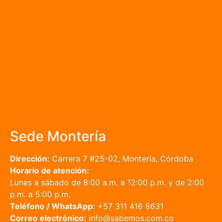
Sede Montería
Dirección:
Carrera 7 #25-02, Montería, Córdoba
Horario de atención:
Lunes a sábado de 8:00 a.m. a 12:00 p.m. y de 2:00
p.m. a 5:00 p.m.
Teléfono / WhatsApp:
+57 311 416 8631
Correo electrónico:
info@sabemos.com.co