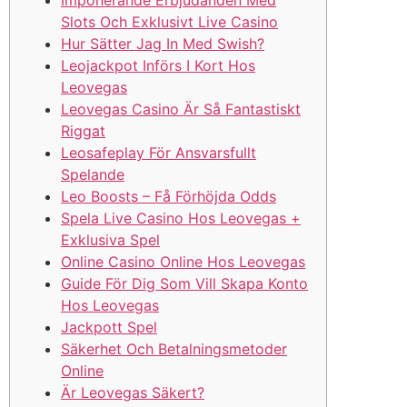
Imponerande Erbjudanden Med
Slots Och Exklusivt Live Casino
Hur Sätter Jag In Med Swish?
Leojackpot Införs I Kort Hos
Leovegas
Leovegas Casino Är Så Fantastiskt
Riggat
Leosafeplay För Ansvarsfullt
Spelande
Leo Boosts – Få Förhöjda Odds
Spela Live Casino Hos Leovegas +
Exklusiva Spel
Online Casino Online Hos Leovegas
Guide För Dig Som Vill Skapa Konto
Hos Leovegas
Jackpott Spel
Säkerhet Och Betalningsmetoder
Online
Är Leovegas Säkert?