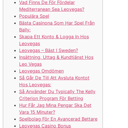
Vad Finns De För Fördelar
Mediterranean Sea Leovegas?
Populära Spel
Bästa Casinona Som Har Spel Från
Bally:
Skapa Ett Konto & Logga In Hos
Leovegas
Leovegas – Bäst I Sweden?
Insättning, Uttag & Kundtjänst Hos
Leo Vegas
Leovegas Omdömen
Så Går De Till Att Avsluta Kontot
Hos Leovegas:
Så Använder Du Typically The Kelly
Criterion Program För Betting
Hur Får Jag Mina Pengar Ska Det
Vara 15 Minuter?
Spelbolag För En Avancerad Bettare
Leovegas Casino Bonus