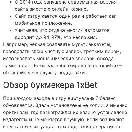
С 2014 года запущена современная версия
сайта вместе с онлайн-казино.
Сайт загружается один раз и работает как
мобильное приложение.
Учитывая, что отдача многих автоматов
доходит до 94-97%, это несложно.
Например, нельзя создавать мультиаккаунты,
передавать свою учетную запись третьим лицам,
использовать мошеннические способы обхода
лимитов и т. Если вас заблокировали по ошибке –
обращайтесь в службу поддержки.
Обзор букмекера 1xBet
При каждом заходе в игру виртуальный баланс
обновляется. Здесь установлены не копии, а именно
оригиналы, где вознаграждение казино установлено
издателем и не меняется вручную. Если возникают
внештатные ситуации, техподдержка оперативно