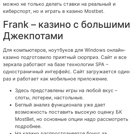
можно не только делать ставки на реальный и
киберспорт, но и играть в казино Mostbet.
Frank – казино с большими
Джекпотами
Для компьютеров, ноутбуков для Windows онлайн-
казино подготовило приятный сюрприз. Сайт и все
зеркала работают на базе технологии SPA –
одностраничный интерфейс. Сайт загружается один
раз и работает как мобильное приложение.
Здесь представлены игры на любой вкус –
слоты, лотереи, настольные.
Беглый анализ функционала уже дает
возможность поставить высокую оценку БК
MostBet, но основные опции надо рассмотреть
подробнее.
На казино распространяется бонус за