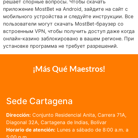
решает спорные вопросы. Чтобы скачать
приложение MostBet на Android, зайдите на сайт с
мобильного устройства и следуйте инструкции. Все
пользователи могут скачать MostBet-браузер со
встроенным VPN, чтобы получить доступ даже когда
онлайн-казино заблокировано в вашем регионе. При
установке программа не требует разрешений.
¡Más Qué Maestros!
Sede Cartagena
Dirección:
Conjunto Residencial Anita, Carrera 71A,
Diagonal 32A, Cartagena de Indias, Bolívar
Horario de atención:
Lunes a sábado de 8:00 a.m. a
5:00 p.m.