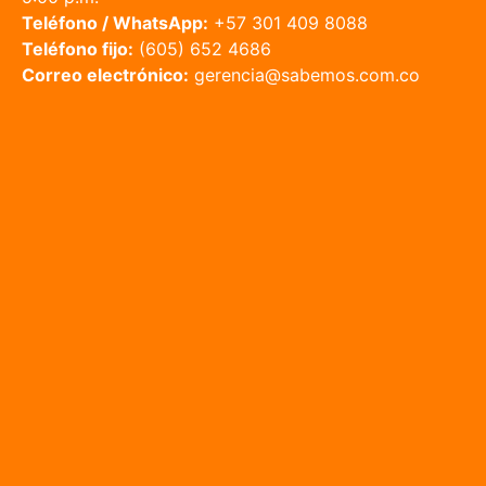
Teléfono / WhatsApp:
+57 301 409 8088
Teléfono fijo:
(605) 652 4686
Correo electrónico:
gerencia@sabemos.com.co