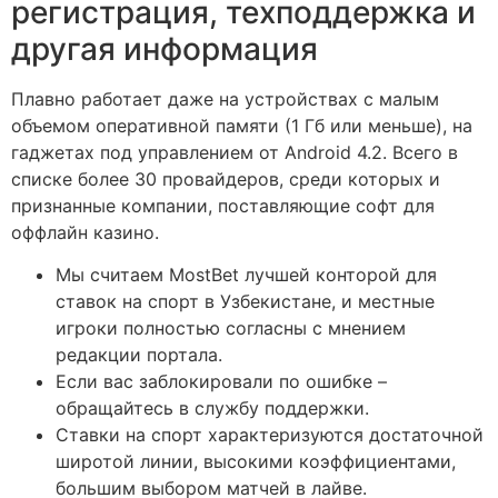
регистрация, техподдержка и
другая информация
Плавно работает даже на устройствах с малым
объемом оперативной памяти (1 Гб или меньше), на
гаджетах под управлением от Android 4.2. Всего в
списке более 30 провайдеров, среди которых и
признанные компании, поставляющие софт для
оффлайн казино.
Мы считаем MostBet лучшей конторой для
ставок на спорт в Узбекистане, и местные
игроки полностью согласны с мнением
редакции портала.
Если вас заблокировали по ошибке –
обращайтесь в службу поддержки.
Ставки на спорт характеризуются достаточной
широтой линии, высокими коэффициентами,
большим выбором матчей в лайве.