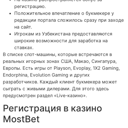
регистрацию.
Положительное впечатление о букмекере у
редакции портала сложилось сразу при заходе
на сайт.
Игрокам из Узбекистана предоставляются
широкие возможности для заработка на
ставках.
В списке слот-машины, которые встречаются в
реальных игорных зонах США, Макао, Сингапура,
Европы. Есть игры от Playson, Evoplay, 1X2 Gaming,
Endorphina, Evolution Gaming и других
разработчиков. Каждый клиент букмекера может
сыграть с живыми дилерами. Для этого здесь
предусмотрен раздел «Live-казино».
Регистрация в казино
MostBet