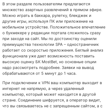
В этом разделе пользователям предлагаются
множество азартных развлечений в прямом эфире.
Можно играть в баккара, рулетку, блекджек и
другие игры, используя ПК или приложение на
мобильном устройстве. Положительное впечатление
о букмекере у редакции портала сложилось сразу
при заходе на сайт. Мы по достоинству оценили
преимущества технологии SPA – одностраничник
работает со скоростью приложения. Беглый анализ
функционала уже дает возможность поставить
высокую оценку БК MostBet, но основные опции
надо рассмотреть подробнее. Заявки на вывод
обрабатываются от 5 минут до 1 часа.
При подключении к VPN ваш компьютер выходит в
интернет не напрямую, а через удаленный
компьютер, который может находится в другой
стране. Соединение шифруется, а оператор видит,
что вы связываетесь не с запрещенным сайтом, а с