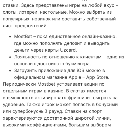
ставки. Здесь представлены игры на любой вкус –
слоты, лотереи, настольные. Можно выбрать из
популярных, новинок или составить собственный
лист предпочтений.
MostBet – пока единственное онлайн-казино,
где можно пополнять депозит и выводить
деньги через карты Uzcard.
Лояльность по отношению к клиентам – одно из
основных достоинств букмекера.
Загрузить приложение для iOS можно в
официальном магазине Apple – App Store.
Периодически Mostbet устраивает акции по
отдельным играм в казино. В слотах имеется
возможность активировать фриспины, сыграть на
удвоение. Также игрок может попасть в бонусный
или супербонусный раунд. Ставки на спорт
характеризуются достаточной широтой линии,
высокими коэффициентами, большим выбором