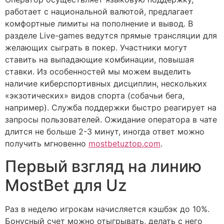
работает с национальной валютой, предлагает
комфортные лимиты на пополнение и вывод. В
разделе Live-games ведутся прямые трансляции для
желающих сыграть в покер. Участники могут
ставить на выпадающие комбинации, повышая
ставки. Из особенностей мы можем выделить
наличие киберспортивных дисциплин, нескольких
«экзотических» видов спорта (собачьи бега,
например). Служба поддержки быстро реагирует на
запросы пользователей. Ожидание оператора в чате
длится не больше 2-3 минут, иногда ответ можно
получить мгновенно
mostbetuztop.com
.
Первый взгляд на линию
MostBet для Uz
Раз в неделю игрокам начисляется кэшбэк до 10%.
Бонусный счет можно отыгрывать, делать с него