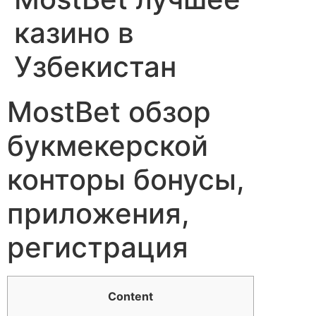
казино в
Узбекистан
MostBet обзор
букмекерской
конторы бонусы,
приложения,
регистрация
Content