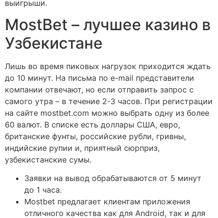
выигрыши.
MostBet – лучшее казино в
Узбекистане
Лишь во время пиковых нагрузок приходится ждать
до 10 минут. На письма по e-mail представители
компании отвечают, но если отправить запрос с
самого утра – в течение 2-3 часов. При регистрации
на сайте mostbet.com можно выбрать одну из более
60 валют. В списке есть доллары США, евро,
британские фунты, российские рубли, гривны,
индийские рупии и, приятный сюрприз,
узбекистанские сумы.
Заявки на вывод обрабатываются от 5 минут
до 1 часа.
Mostbet предлагает клиентам приложения
отличного качества как для Android, так и для