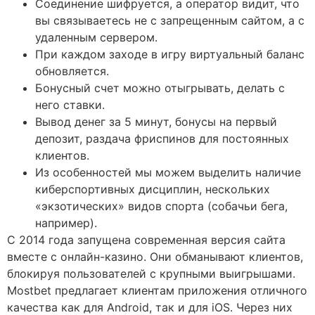
Соединение шифруется, а оператор видит, что
вы связываетесь не с запрещенным сайтом, а с
удаленным сервером.
При каждом заходе в игру виртуальный баланс
обновляется.
Бонусный счет можно отыгрывать, делать с
него ставки.
Вывод денег за 5 минут, бонусы на первый
депозит, раздача фриспинов для постоянных
клиентов.
Из особенностей мы можем выделить наличие
киберспортивных дисциплин, нескольких
«экзотических» видов спорта (собачьи бега,
например).
С 2014 года запущена современная версия сайта
вместе с онлайн-казино. Они обманывают клиентов,
блокируя пользователей с крупными выигрышами.
Mostbet предлагает клиентам приложения отличного
качества как для Android, так и для iOS. Через них