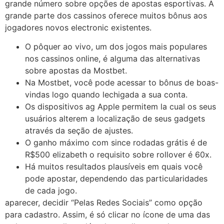
grande número sobre opções de apostas esportivas. A
grande parte dos cassinos oferece muitos bônus aos
jogadores novos electronic existentes.
O pôquer ao vivo, um dos jogos mais populares
nos cassinos online, é alguma das alternativas
sobre apostas da Mostbet.
Na Mostbet, você pode acessar to bônus de boas-
vindas logo quando lechigada a sua conta.
Os dispositivos ag Apple permitem la cual os seus
usuários alterem a localização de seus gadgets
através da seção de ajustes.
O ganho máximo com since rodadas grátis é de
R$500 elizabeth o requisito sobre rollover é 60x.
Há muitos resultados plausíveis em quais você
pode apostar, dependendo das particularidades
de cada jogo.
aparecer, decidir “Pelas Redes Sociais” como opção
para cadastro. Assim, é só clicar no ícone de uma das