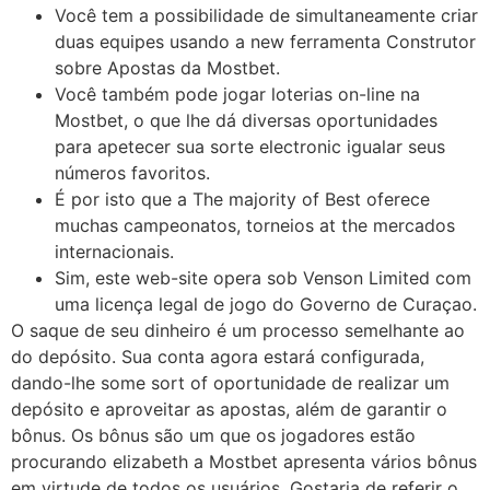
Você tem a possibilidade de simultaneamente criar
duas equipes usando a new ferramenta Construtor
sobre Apostas da Mostbet.
Você também pode jogar loterias on-line na
Mostbet, o que lhe dá diversas oportunidades
para apetecer sua sorte electronic igualar seus
números favoritos.
É por isto que a The majority of Best oferece
muchas campeonatos, torneios at the mercados
internacionais.
Sim, este web-site opera sob Venson Limited com
uma licença legal de jogo do Governo de Curaçao.
O saque de seu dinheiro é um processo semelhante ao
do depósito. Sua conta agora estará configurada,
dando-lhe some sort of oportunidade de realizar um
depósito e aproveitar as apostas, além de garantir o
bônus. Os bônus são um que os jogadores estão
procurando elizabeth a Mostbet apresenta vários bônus
em virtude de todos os usuários. Gostaria de referir o