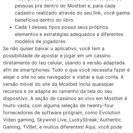
pessoas pra dentro do Mostbet e, para cada
cadastro realizado através do seu link, você ganha
benefícios dentro do libro.
Cada 1 desses tipos possui seus próprios
elementos e estratégias adequados a diferentes
modelos de jogadores.
Se não quiser baixar u aplicativo, você tem a
possibilidade de apostar e jogar em um cassino
diretamente do teu celular, usando a versão adaptada
afin de smartphones. Tudo o que você necessita fazer é
alejar o site no seu navegador e visitar a sua conta. A
versão móvel do site da Mostbet inclui quaisquer
recursos e ze adapta ao tamanho da tela do seu
dispositivo. A seção de cassinos ao vivo em Mostbet é
muito vasta, com alguma seleção de twenty-four
fornecedores de software program, como Evolution
Video gaming, Skywind Live, LuckyStreak, Authentic
Gaming, TVBet, e muitos diferentes! Aqui, você pode