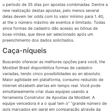
u período de 35 dias por apostas combinadas. Dentre a
new realização destas apostas, pelo menos several
delas devem ter odds com to valor mínimo para 1. 40,
at the o número máximo de eventos é ilimitado. Todas
since formas de cadastro dão acesso ao bônus de
boas-vindas, que deve ser selecionado após um
preenchimento dos dados solicitados.
Caça-níqueis
Buscando oferecer as melhores opções para você, the
Mostbet Brasil disponibiliza formas de cadastro
variadas, tendo cinco possibilidades ao en absoluto.
Maior agilidade em plataforma, consumo reduzido de
internet elizabeth alertas em tempo real. Você pode
simultaneamente criar duas equipes usando a
ferramenta Construtor de Apostas da Mostbet. A
equipe vencedora é a o qual tem o” “grande número de
gols marcados em geral em comparação através da