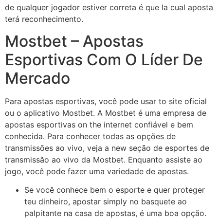
de qualquer jogador estiver correta é que la cual aposta
terá reconhecimento.
Mostbet – Apostas
Esportivas Com O Líder De
Mercado
Para apostas esportivas, você pode usar to site oficial
ou o aplicativo Mostbet. A Mostbet é uma empresa de
apostas esportivas on the internet confiável e bem
conhecida. Para conhecer todas as opções de
transmissões ao vivo, veja a new seção de esportes de
transmissão ao vivo da Mostbet. Enquanto assiste ao
jogo, você pode fazer uma variedade de apostas.
Se você conhece bem o esporte e quer proteger
teu dinheiro, apostar simply no basquete ao
palpitante na casa de apostas, é uma boa opção.