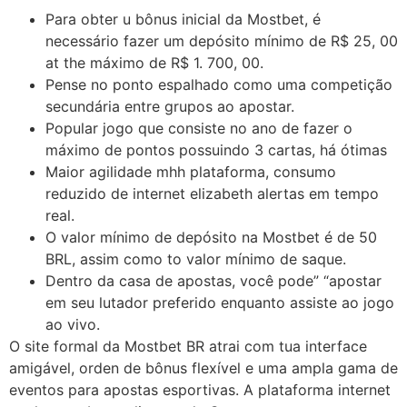
Para obter u bônus inicial da Mostbet, é
necessário fazer um depósito mínimo de R$ 25, 00
at the máximo de R$ 1. 700, 00.
Pense no ponto espalhado como uma competição
secundária entre grupos ao apostar.
Popular jogo que consiste no ano de fazer o
máximo de pontos possuindo 3 cartas, há ótimas
Maior agilidade mhh plataforma, consumo
reduzido de internet elizabeth alertas em tempo
real.
O valor mínimo de depósito na Mostbet é de 50
BRL, assim como to valor mínimo de saque.
Dentro da casa de apostas, você pode” “apostar
em seu lutador preferido enquanto assiste ao jogo
ao vivo.
O site formal da Mostbet BR atrai com tua interface
amigável, orden de bônus flexível e uma ampla gama de
eventos para apostas esportivas. A plataforma internet