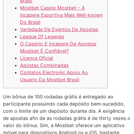
Brasil
Mostbet Casino Mostbet – A
Incapere Esportiva Mais Well-known
Do Brasil
Variedade De Eventos De Apostas
League Of Legends
O Cassino E Incapere De Apostas
Mostbet É Confiável?
Licença Oficial
Apostas Combinadas
Contatos Electronic Apoio Ao
Usuario Da Mostbet Brasil
Um bônus de 100 rodadas grátis é entregado ao
participante possuindo cada depósito bem-sucedido,
com o limite de um depósito durante dia. A exigência
de apostas afin de as rodadas grátis é de thirty vezes o
valor do bônus. Sim, a Mostbet oferece um aplicativo
móvel para dispositivos Android os e iOS, bastante