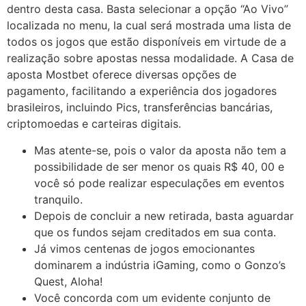
dentro desta casa. Basta selecionar a opção “Ao Vivo”
localizada no menu, la cual será mostrada uma lista de
todos os jogos que estão disponíveis em virtude de a
realização sobre apostas nessa modalidade. A Casa de
aposta Mostbet oferece diversas opções de
pagamento, facilitando a experiência dos jogadores
brasileiros, incluindo Pics, transferências bancárias,
criptomoedas e carteiras digitais.
Mas atente-se, pois o valor da aposta não tem a
possibilidade de ser menor os quais R$ 40, 00 e
você só pode realizar especulações em eventos
tranquilo.
Depois de concluir a new retirada, basta aguardar
que os fundos sejam creditados em sua conta.
Já vimos centenas de jogos emocionantes
dominarem a indústria iGaming, como o Gonzo’s
Quest, Aloha!
Você concorda com um evidente conjunto de