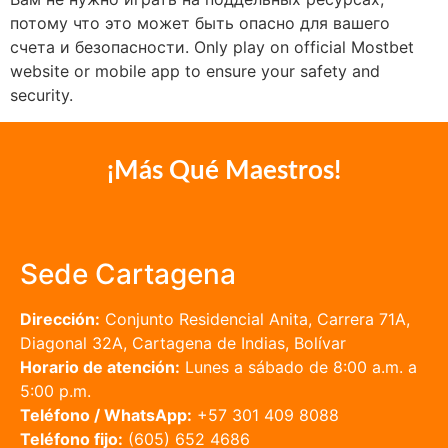
потому что это может быть опасно для вашего
счета и безопасности. Only play on official Mostbet
website or mobile app to ensure your safety and
security.
¡Más Qué Maestros!
Sede Cartagena
Dirección:
Conjunto Residencial Anita, Carrera 71A,
Diagonal 32A, Cartagena de Indias, Bolívar
Horario de atención:
Lunes a sábado de 8:00 a.m. a
5:00 p.m.
Teléfono / WhatsApp:
+57 301 409 8088
Teléfono fijo:
(605) 652 4686