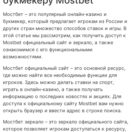
букмекеру Mostbet
Мостбет – это популярный онлайн-казино и
букмекер, который предлагает игрокам из России и
других стран множество способов ставок и игры. В
этой статье мы рассмотрим, как получить доступ к
Mostbet официальный сайт и зеркало, а также
ознакомимся с его функциональными
возможностями.
Мостбет официальный сайт – это основной ресурс,
где можно найти все необходимые функции для
игроков. Здесь можно делать ставки на спорт,
играть в онлайн-казино, а также получать
информацию о последних новостях и акциях. Для
доступа к официальному сайту Mostbet вам нужно
открыть браузер и ввести адрес в строке поиска.
Мостбет зеркало – это зеркало официального сайта,
которое позволяет игрокам доступаться к ресурсу,