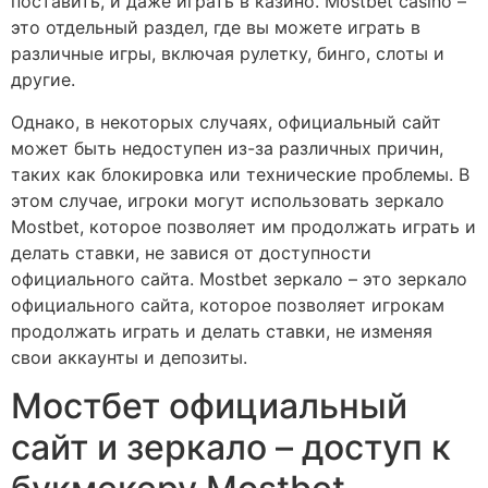
поставить, и даже играть в казино. Mostbet casino –
это отдельный раздел, где вы можете играть в
различные игры, включая рулетку, бинго, слоты и
другие.
Однако, в некоторых случаях, официальный сайт
может быть недоступен из-за различных причин,
таких как блокировка или технические проблемы. В
этом случае, игроки могут использовать зеркало
Mostbet, которое позволяет им продолжать играть и
делать ставки, не завися от доступности
официального сайта. Mostbet зеркало – это зеркало
официального сайта, которое позволяет игрокам
продолжать играть и делать ставки, не изменяя
свои аккаунты и депозиты.
Мостбет официальный
сайт и зеркало – доступ к