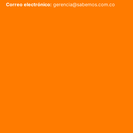
Correo electrónico:
gerencia@sabemos.com.co