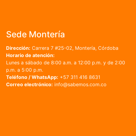
Sede Montería
Dirección:
Carrera 7 #25-02, Montería, Córdoba
Horario de atención:
Lunes a sábado de 8:00 a.m. a 12:00 p.m. y de 2:00
p.m. a 5:00 p.m.
Teléfono / WhatsApp:
+57 311 416 8631
Correo electrónico:
info@sabemos.com.co