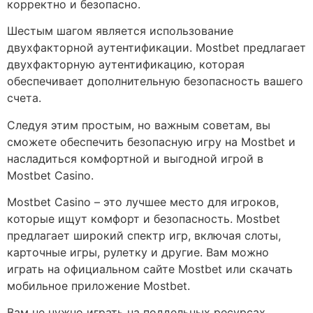
корректно и безопасно.
Шестым шагом является использование
двухфакторной аутентификации. Mostbet предлагает
двухфакторную аутентификацию, которая
обеспечивает дополнительную безопасность вашего
счета.
Следуя этим простым, но важным советам, вы
сможете обеспечить безопасную игру на Mostbet и
насладиться комфортной и выгодной игрой в
Mostbet Casino.
Mostbet Casino – это лучшее место для игроков,
которые ищут комфорт и безопасность. Mostbet
предлагает широкий спектр игр, включая слоты,
карточные игры, рулетку и другие. Вам можно
играть на официальном сайте Mostbet или скачать
мобильное приложение Mostbet.
Вам не нужно играть на поддельных ресурсах,