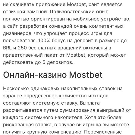
не скачивать приложение Mostbet, сайт является
отличной заменой. Пользовательский опыт
полностью ориентирован на мобильное устройство,
а сайт разработан командой очень компетентных
дизайнеров, что упрощает процесс игры для
пользователя. 100% бонус на депозит в размере до
BRL и 250 бесплатных вращений включены в
приветственный пакет от Mostbet, который может
действовать до 5 депозитов.
Онлайн-казино Mostbet
Несколько одинаковых накопительных ставок на
заранее определенное количество исходов
составляют системную ставку. Выплата
рассчитывается путем суммирования выигрышей от
каждого системного накопителя. Хотя это более
рискованная ставка, в случае выигрыша вы можете
получить крупную компенсацию. Перечисленные