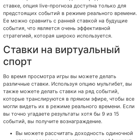
ставке, опция live-прогноза доступна только для
предстоящих событий в режиме реального времени.
Ее можно сравнить с ранней ставкой на будущие
события, что является очень эффективной
стратегией, которая широко используется.
Ставки на виртуальный
спорт
Во время просмотра игры вы можете делать
различные ставки. Используя опцию мультибет, вы
также можете делать ставки на ряд событий,
которые транслируются в прямом эфире, чтобы все
могли видеть их в режиме реального времени. Если
вы точно угадаете результаты хотя бы 9 из 15
событий, вы получите вознаграждение.
Вы можете рассчитать доходность одиночной