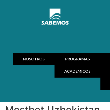
NOSOTROS
PROGRAMAS
ACADEMICOS
Mostbet Uzbekistan