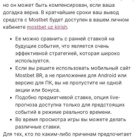
но он может быть компенсирован, если ваша
догадка верна. В кратчайшие сроки ваш вывод
средств с Mostbet будет доступен в вашем личном
кабинете
mostbet uz kirish
.
Ее можно сравнить с ранней ставкой на
будущие события, что является очень
эффективной стратегией, которая широко
используется.
Если вы решите использовать мобильный сайт
Mostbet BR, а не приложение для Android или
версию для ПК, вы не пропустите ни одной
акции или бонуса.
Подобно предматчевой ставке, опция live-
прогноза доступна только для предстоящих
событий в режиме реального времени.
Во время просмотра игры вы можете делать
различные ставки.
Для тех, кто по каким-либо причинам предпочитает