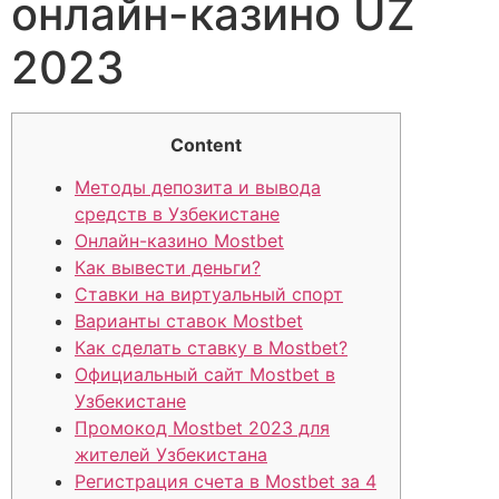
онлайн-казино UZ
2023
Content
Методы депозита и вывода
средств в Узбекистане
Онлайн-казино Mostbet
Как вывести деньги?
Ставки на виртуальный спорт
Варианты ставок Mostbet
Как сделать ставку в Mostbet?
Официальный сайт Mostbet в
Узбекистане
Промокод Mostbet 2023 для
жителей Узбекистана
Регистрация счета в Mostbet за 4