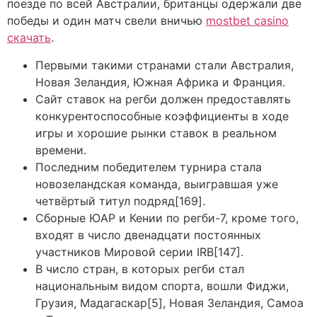
поезде по всей Австралии, британцы одержали две
победы и один матч свели вничью
mostbet casino
скачать
.
Первыми такими странами стали Австралия,
Новая Зеландия, Южная Африка и Франция.
Сайт ставок на регби должен предоставлять
конкурентоспособные коэффициенты в ходе
игры и хорошие рынки ставок в реальном
времени.
Последним победителем турнира стала
новозеландская команда, выигравшая уже
четвёртый титул подряд[169].
Сборные ЮАР и Кении по регби-7, кроме того,
входят в число двенадцати постоянных
участников Мировой серии IRB[147].
В число стран, в которых регби стал
национальным видом спорта, вошли Фиджи,
Грузия, Мадагаскар[5], Новая Зеландия, Самоа