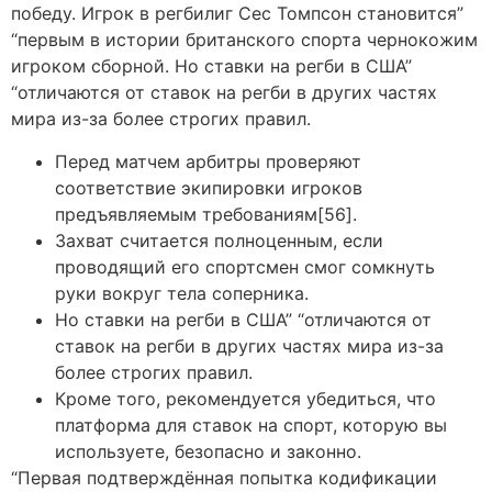
победу. Игрок в регбилиг Сес Томпсон становится”
“первым в истории британского спорта чернокожим
игроком сборной. Но ставки на регби в США”
“отличаются от ставок на регби в других частях
мира из-за более строгих правил.
Перед матчем арбитры проверяют
соответствие экипировки игроков
предъявляемым требованиям[56].
Захват считается полноценным, если
проводящий его спортсмен смог сомкнуть
руки вокруг тела соперника.
Но ставки на регби в США” “отличаются от
ставок на регби в других частях мира из-за
более строгих правил.
Кроме того, рекомендуется убедиться, что
платформа для ставок на спорт, которую вы
используете, безопасно и законно.
“Первая подтверждённая попытка кодификации