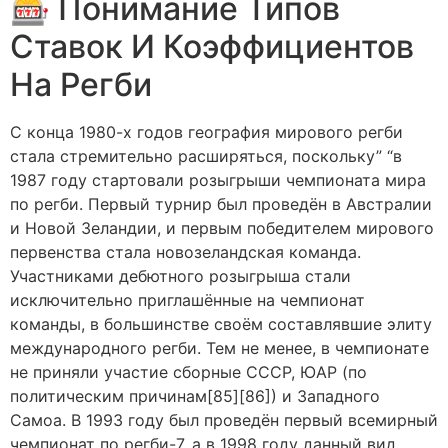
🎰 Понимание Типов
Ставок И Коэффициентов
На Регби
С конца 1980-х годов география мирового регби
стала стремительно расширяться, поскольку” “в
1987 году стартовали розыгрыши чемпионата мира
по регби. Первый турнир был проведён в Австралии
и Новой Зеландии, и первым победителем мирового
первенства стала новозеландская команда.
Участниками дебютного розыгрыша стали
исключительно приглашённые на чемпионат
команды, в большинстве своём составлявшие элиту
международного регби. Тем не менее, в чемпионате
не приняли участие сборные СССР, ЮАР (по
политическим причинам[85][86]) и Западного
Самоа. В 1993 году был проведён первый всемирный
чемпионат по регби-7, а в 1998 году данный вид