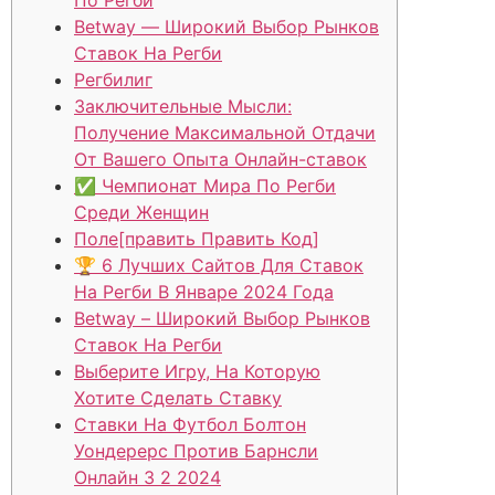
По Регби
Betway — Широкий Выбор Рынков
Ставок На Регби
Регбилиг
Заключительные Мысли:
Получение Максимальной Отдачи
От Вашего Опыта Онлайн-ставок
✅ Чемпионат Мира По Регби
Среди Женщин
Поле[править Править Код]
🏆 6 Лучших Сайтов Для Ставок
На Регби В Январе 2024 Года
Betway – Широкий Выбор Рынков
Ставок На Регби
Выберите Игру, На Которую
Хотите Сделать Ставку
Ставки На Футбол Болтон
Уондерерс Против Барнсли
Онлайн 3 2 2024