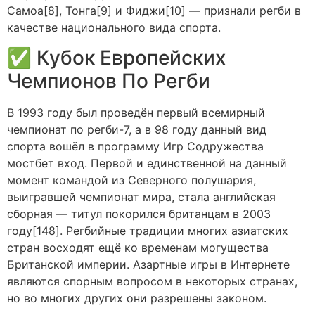
Самоа[8], Тонга[9] и Фиджи[10] — признали регби в
качестве национального вида спорта.
✅ Кубок Европейских
Чемпионов По Регби
В 1993 году был проведён первый всемирный
чемпионат по регби-7, а в 98 году данный вид
спорта вошёл в программу Игр Содружества
мостбет вход. Первой и единственной на данный
момент командой из Северного полушария,
выигравшей чемпионат мира, стала английская
сборная — титул покорился британцам в 2003
году[148]. Регбийные традиции многих азиатских
стран восходят ещё ко временам могущества
Британской империи. Азартные игры в Интернете
являются спорным вопросом в некоторых странах,
но во многих других они разрешены законом.