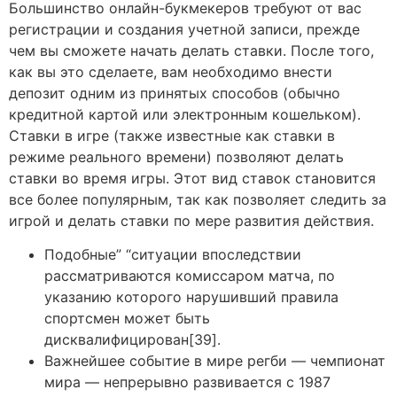
Большинство онлайн-букмекеров требуют от вас
регистрации и создания учетной записи, прежде
чем вы сможете начать делать ставки. После того,
как вы это сделаете, вам необходимо внести
депозит одним из принятых способов (обычно
кредитной картой или электронным кошельком).
Ставки в игре (также известные как ставки в
режиме реального времени) позволяют делать
ставки во время игры. Этот вид ставок становится
все более популярным, так как позволяет следить за
игрой и делать ставки по мере развития действия.
Подобные” “ситуации впоследствии
рассматриваются комиссаром матча, по
указанию которого нарушивший правила
спортсмен может быть
дисквалифицирован[39].
Важнейшее событие в мире регби — чемпионат
мира — непрерывно развивается с 1987