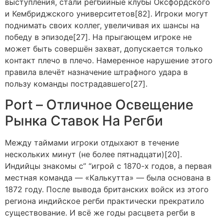
выступления, стали регбийные клубы Оксфордского
и Кембриджского университетов[82]. Игроки могут
поднимать своих коллег, увеличивая их шансы на
победу в эпизоде[27]. На прыгающем игроке не
может быть совершён захват, допускается только
контакт плечо в плечо. Намеренное нарушение этого
правила влечёт назначение штрафного удара в
пользу команды пострадавшего[27].
Port – Отличное Освещение
Рынка Ставок На Регби
Между таймами игроки отдыхают в течение
нескольких минут (не более пятнадцати)[20].
Индийцы знакомы с” “игрой с 1870-х годов, а первая
местная команда — «Калькутта» — была основана в
1872 году. После вывода британских войск из этого
региона индийское регби практически прекратило
существование. И всё же годы расцвета регби в