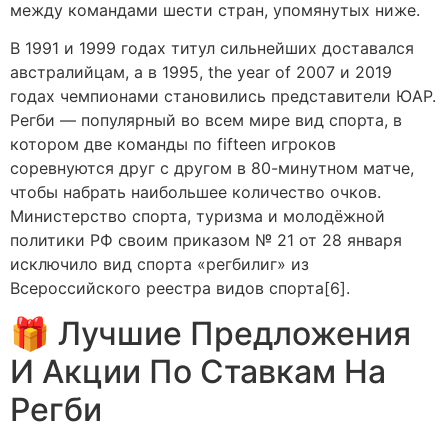
между командами шести стран, упомянутых ниже.
В 1991 и 1999 годах титул сильнейших доставался
австралийцам, а в 1995, the year of 2007 и 2019
годах чемпионами становились представители ЮАР.
Регби — популярный во всем мире вид спорта, в
котором две команды по fifteen игроков
соревнуются друг с другом в 80-минутном матче,
чтобы набрать наибольшее количество очков.
Министерство спорта, туризма и молодёжной
политики РФ своим приказом № 21 от 28 января
исключило вид спорта «регбилиг» из
Всероссийского реестра видов спорта[6].
🎁 Лучшие Предложения
И Акции По Ставкам На
Регби