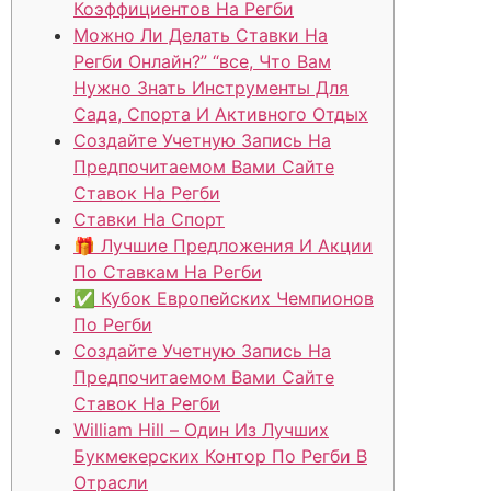
Коэффициентов На Регби
Можно Ли Делать Ставки На
Регби Онлайн?” “все, Что Вам
Нужно Знать Инструменты Для
Сада, Спорта И Активного Отдых
Создайте Учетную Запись На
Предпочитаемом Вами Сайте
Ставок На Регби
Ставки На Спорт
🎁 Лучшие Предложения И Акции
По Ставкам На Регби
✅ Кубок Европейских Чемпионов
По Регби
Создайте Учетную Запись На
Предпочитаемом Вами Сайте
Ставок На Регби
William Hill – Один Из Лучших
Букмекерских Контор По Регби В
Отрасли