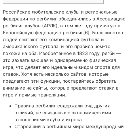
Российские любительские клубы и региональные
федерации по регбилиг объединились в Ассоциацию
регбилиг клубов (АРЛК), в том же году принятую в
Европейскую федерацию регбилиг[6]. Большинство
людей считают его комбинацией футбола и
американского футбола, и его правила чем-то
похожи на оба. Изобретенное в 1823 году, регби —
это захватывающая и одновременно физическая
игра, что делает его идеальным видом спорта для
ставок. Хотя есть несколько сайтов, которые
предлагают эти функции, постарайтесь обратить
внимание на сайты, которые предлагают ставки в
игре и прямые трансляции.
Правила регбилиг содержали ряд других
отличий, не связанных с экономическими
отношениями клуба и игрока.
Старейший в регбийном мире международный