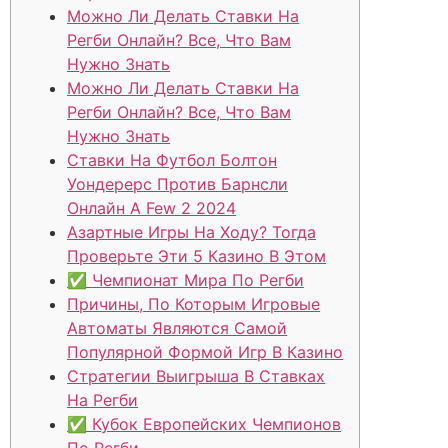
Можно Ли Делать Ставки На
Регби Онлайн? Все, Что Вам
Нужно Знать
Можно Ли Делать Ставки На
Регби Онлайн? Все, Что Вам
Нужно Знать
Ставки На Футбол Болтон
Уондерерс Против Барнсли
Онлайн A Few 2 2024
Азартные Игры На Ходу? Тогда
Проверьте Эти 5 Казино В Этом
✅ Чемпионат Мира По Регби
Причины, По Которым Игровые
Автоматы Являются Самой
Популярной Формой Игр В Казино
Стратегии Выигрыша В Ставках
На Регби
✅ Кубок Европейских Чемпионов