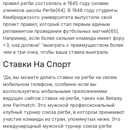
правил регби состоялась в 1845 году силами
учеников школы Регби[64]. В 1848 году студенты
Кембриджского университета выпустили свой
проект правил, который стал первым единым
регламентом проведения футбольных матчей[65].
Например, если более сильная команда имеет фору
+3, она должна” “выиграть с преимуществом более
чем в три очка, чтобы ваша ставка выиграла.
Ставки На Спорт
“Да, вы можете делать ставки на регби на своем
мобильном телефоне, особенно если вы
воспользуетесь мобильными приложениями
ведущих сайтов ставок на регби, таких как Betway
или Parimatch. Это мужской профессиональный
клубный турнир союза регби, в котором принимают
участие команды из стран, упомянутых ниже. Это
международный мужской турнир союза регби