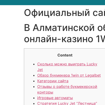
Официальный сай
В Алматинской о
онлайн-казино 
Content
Сколько можно выиграть Lucky
Jet
Обзор букмекера 1win от Legalbet
Категории сайта
Отзывы о работе букмекерской
конторы
Игровые автоматы
Стратегия Lucky Jet “Лестница”