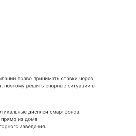
омпании право принимать ставки через
т, поэтому решить спорные ситуации в
ертикальные дисплеи смартфонов.
 прямо из дома.
горного заведения.