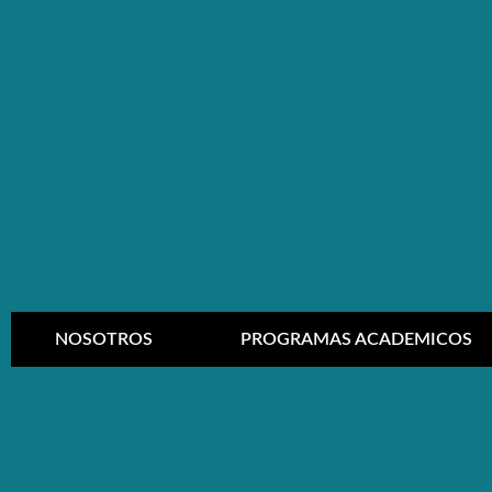
NOSOTROS
PROGRAMAS ACADEMICOS