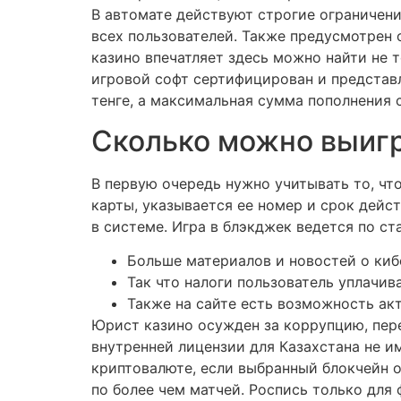
В автомате действуют строгие ограничени
всех пользователей. Также предусмотрен 
казино впечатляет здесь можно найти не т
игровой софт сертифицирован и представл
тенге, а максимальная сумма пополнения 
Сколько можно выигр
В первую очередь нужно учитывать то, чт
карты, указывается ее номер и срок дейс
в системе. Игра в блэкджек ведется по с
Больше материалов и новостей о кибе
Так что налоги пользователь уплачив
Также на сайте есть возможность акт
Юрист казино осужден за коррупцию, пере
внутренней лицензии для Казахстана не им
криптовалюте, если выбранный блокчейн 
по более чем матчей. Роспись только для