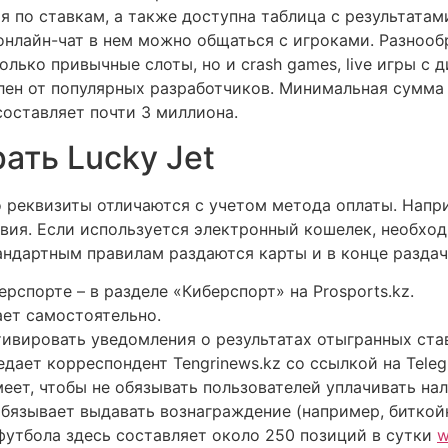
я по ставкам, а также доступна таблица с результата
онлайн-чат в нем можно общаться с игроками. Разнооб
олько привычные слоты, но и crash games, live игры с
ен от популярных разработчиков. Минимальная сумма 
составляет почти 3 миллиона.
ать Lucky Jet
о реквизиты отличаются с учетом метода оплаты. Напр
твия. Если используется электронный кошелек, необхо
тандартным правилам раздаются карты и в конце разда
рспорте – в разделе «Киберспорт» на Prosports.kz.
ает самостоятельно.
ивировать уведомления о результатах отыгранных ставо
дает корреспондент Tengrinews.kz со ссылкой на Tel
еет, чтобы не обязывать пользователей уплачивать нал
обязывает выдавать вознаграждение (например, биткой
 футбола здесь составляет около 250 позиций в сутки
w