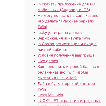
in скачать приложение для PC
мобильных (Андроид и iOS)
Не могу попасть на сайт казино
что делать? (Рабочее зеркало
1Win)
lucky jet игра на деньги
Верификация аккаунта 1win
in Casino регистрация и вход в
личный кабинет
Условия получения выигрыша
Live games
Как пополнить игровой баланс в
онлайн-казино 1win, чтобы
сыграть в Lucky Jet?
Лайв в букмекерской конторе
1Win
lucky jet 1 win
LUCKY JET стратегии игры, опыт