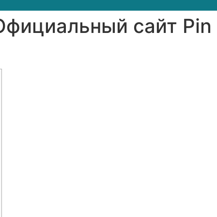
Официальный сайт Pin