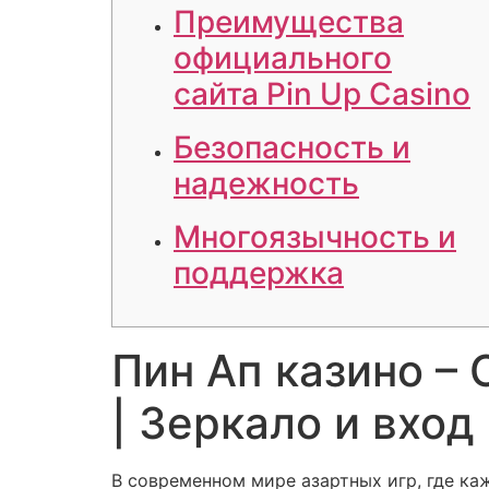
Преимущества
официального
сайта Pin Up Casino
Безопасность и
надежность
Многоязычность и
поддержка
Пин Ап казино – 
| Зеркало и вход
В современном мире азартных игр, где ка