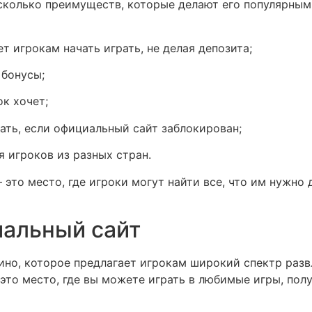
сколько преимуществ, которые делают его популярным 
т игрокам начать играть, не делая депозита;
 бонусы;
ок хочет;
рать, если официальный сайт заблокирован;
я игроков из разных стран.
 это место, где игроки могут найти все, что им нужно д
иальный сайт
азино, которое предлагает игрокам широкий спектр раз
 это место, где вы можете играть в любимые игры, по