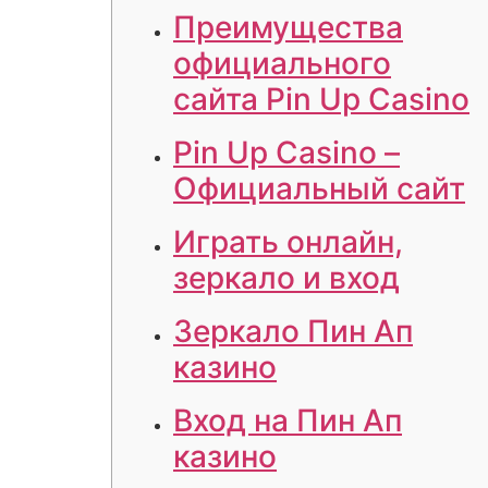
Преимущества
официального
сайта Pin Up Casino
Pin Up Casino –
Официальный сайт
Играть онлайн,
зеркало и вход
Зеркало Пин Ап
казино
Вход на Пин Ап
казино