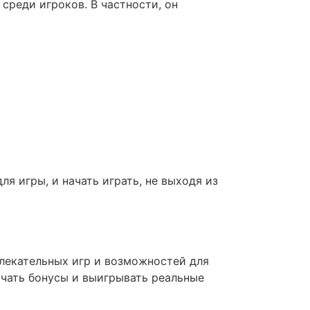
среди игроков. В частности, он
ля игры, и начать играть, не выходя из
влекательных игр и возможностей для
лучать бонусы и выигрывать реальные