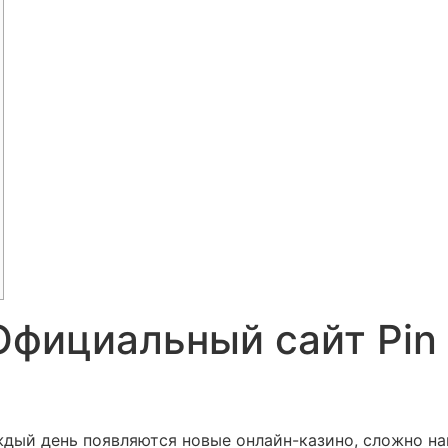
Официальный сайт Pin
ждый день появляются новые онлайн-казино, сложно н