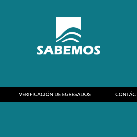
VERIFICACIÓN DE EGRESADOS
CONTÁC