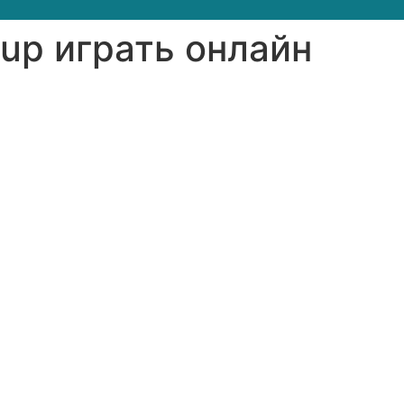
 up играть онлайн