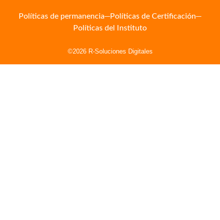
Políticas de permanencia
Políticas de Certificación
Políticas del Instituto
©2026 R-Soluciones Digitales