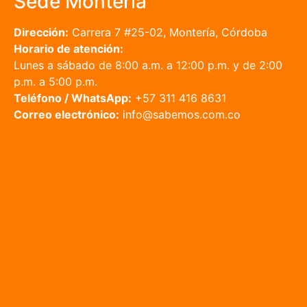
Sede Montería
Dirección:
Carrera 7 #25-02, Montería, Córdoba
Horario de atención:
Lunes a sábado de 8:00 a.m. a 12:00 p.m. y de 2:00
p.m. a 5:00 p.m.
Teléfono / WhatsApp:
+57 311 416 8631
Correo electrónico:
info@sabemos.com.co