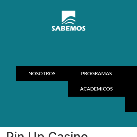
NOSOTROS
PROGRAMAS
ACADEMICOS
Pin Up Casino