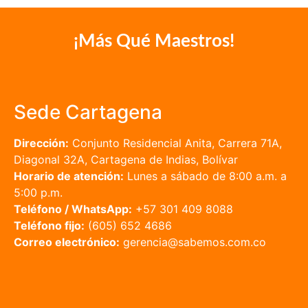
¡Más Qué Maestros!
Sede Cartagena
Dirección:
Conjunto Residencial Anita, Carrera 71A,
Diagonal 32A, Cartagena de Indias, Bolívar
Horario de atención:
Lunes a sábado de 8:00 a.m. a
5:00 p.m.
Teléfono / WhatsApp:
+57 301 409 8088
Teléfono fijo:
(605) 652 4686
Correo electrónico:
gerencia@sabemos.com.co