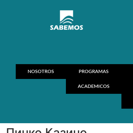
NOSOTROS
PROGRAMAS
ACADEMICOS
Пинко Казино