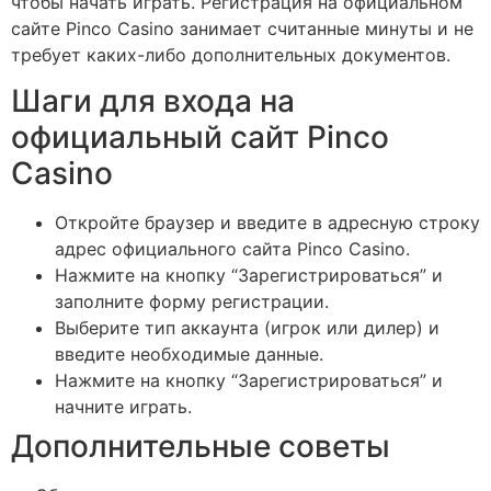
чтобы начать играть. Регистрация на официальном
сайте Pinco Casino занимает считанные минуты и не
требует каких-либо дополнительных документов.
Шаги для входа на
официальный сайт Pinco
Casino
Откройте браузер и введите в адресную строку
адрес официального сайта Pinco Casino.
Нажмите на кнопку “Зарегистрироваться” и
заполните форму регистрации.
Выберите тип аккаунта (игрок или дилер) и
введите необходимые данные.
Нажмите на кнопку “Зарегистрироваться” и
начните играть.
Дополнительные советы