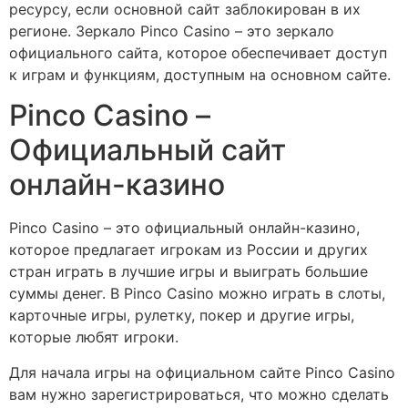
ресурсу, если основной сайт заблокирован в их
регионе. Зеркало Pinco Casino – это зеркало
официального сайта, которое обеспечивает доступ
к играм и функциям, доступным на основном сайте.
Pinco Casino –
Официальный сайт
онлайн-казино
Pinco Casino – это официальный онлайн-казино,
которое предлагает игрокам из России и других
стран играть в лучшие игры и выиграть большие
суммы денег. В Pinco Casino можно играть в слоты,
карточные игры, рулетку, покер и другие игры,
которые любят игроки.
Для начала игры на официальном сайте Pinco Casino
вам нужно зарегистрироваться, что можно сделать