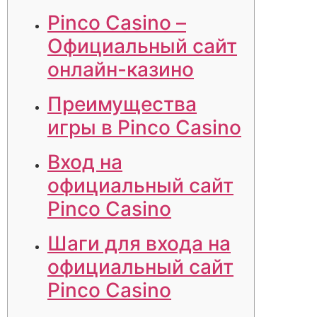
Pinco Casino –
Официальный сайт
онлайн-казино
Преимущества
игры в Pinco Casino
Вход на
официальный сайт
Pinco Casino
Шаги для входа на
официальный сайт
Pinco Casino