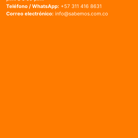
Teléfono / WhatsApp:
+57 311 416 8631
Correo electrónico:
info@sabemos.com.co