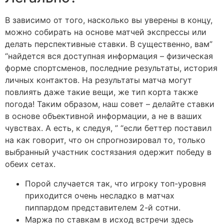
В зависимо от того, насколько вы уверены в концу,
можно собирать на основе матчей экспрессы или
делать перспективные ставки. В существенно, вам”
“найдется вся доступная информация – физическая
форме спортсменов, последние результаты, история
личных контактов. На результаты матча могут
повлиять даже такие вещи, же тип корта также
погода! Таким образом, наш совет – делайте ставки
в основе объективной информации, а не в ваших
чувствах. А есть, к следуя, ” “если беттер поставил
на как говорит, что он спрогнозировал то, только
выбранный участник состязания одержит победу в
обеих сетах.
Порой случается так, что игроку топ-уровня
приходится очень несладко в матчах
пиппардом представителем 2-й сотни.
Маржа по ставкам в исход встречи здесь