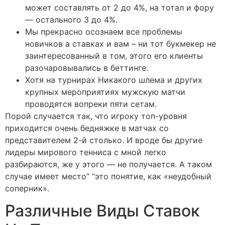
может составлять от 2 до 4%, на тотал и фору
— остального 3 до 4%.
Мы прекрасно осознаем все проблемы
новичков а ставках и вам – ни тот букмекер не
заинтересованный в том, этого его клиенты
разочаровывались в беттинге.
Хотя на турнирах Никакого шлема и других
крупных мероприятиях мужскую матчи
проводятся вопреки пяти сетам.
Порой случается так, что игроку топ-уровня
приходится очень бедняжке в матчах со
представителем 2-й столько. И вроде бы другие
лидеры мирового тенниса с мной легко
разбираются, же у этого — не получается. А таком
случае имеет место” “это понятие, как «неудобный
соперник».
Различные Виды Ставок