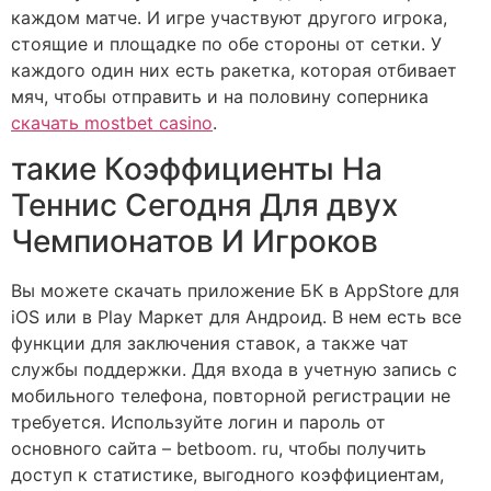
каждом матче. И игре участвуют другого игрока,
стоящие и площадке по обе стороны от сетки. У
каждого один них есть ракетка, которая отбивает
мяч, чтобы отправить и на половину соперника
скачать mostbet casino
.
такие Коэффициенты На
Теннис Сегодня Для двух
Чемпионатов И Игроков
Вы можете скачать приложение БК в AppStore для
iOS или в Play Маркет для Андроид. В нем есть все
функции для заключения ставок, а также чат
службы поддержки. Ддя входа в учетную запись с
мобильного телефона, повторной регистрации не
требуется. Используйте логин и пароль от
основного сайта – betboom. ru, чтобы получить
доступ к статистике, выгодного коэффициентам,