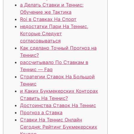
а Делать Ставки и Теннис:
Обучение же Тактика
Roi в Ставках На Спорт
недостатки Пари На Теннис,
Которые Следует
согласовываться
Как сделано Точный Прогноз на
Теннис?
рассчитывало По Ставкам в
Теннис — Faq
Стратегии Ставок На Большой
Теннис
и Каких Букмекерских Конторах
Ставить На Теннис?
Достоинства Ставок На Теннис
Прогноз а Ставка
Ставки На Теннис Онлайн
Сегодня: Рейтинг Букмекерских