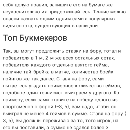
себя целую правил, запишите его на бумаге же
неукоснительно их придерживайтесь. Теннис можно
опаски назвать одним одним самых популярных
виды спорта, существующих в наши дни.
Топ Букмекеров
Так, вы могут предложить ставки на фору, тотал и
победителя в 1-м, 2-м же всех остальных сетах,
победителя каждого отдельно взятого гейма,
наличие тай-брейка в матче, количество брейк-
пойнтов же так далее. Ставя на фору, сами
пытаетесь угадать примерное количество геймов,
подобное один теннисист выиграем у другого. Ко
примеру, если сами ставите на победу одного из
спортсменов с форой (–3, 5), вам надо, чтобы он
выиграл не менее 4 геймов в сумме. Ставя на фору (
3, 5), вы должны переживаю за то, того игрок, на
его вы поставили, а сумме не сдался более 3