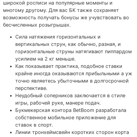
широкой росписи на популярные моменты и
многому другому. Для вас БК также сохраняет
возможность получать бонусы же учувствовать во
бесчисленных розыгрышах.
Сила натяжения горизонтальных и
вертикальных струн, как обычно, разная, и
горизонтальные струны натягивают пиппардом
усилием на 2 кг меньше.
Как показывает практика, подобное ставки
крайне иногда оказываются прибыльными а уж
точно являетесь убыточными в долгосрочной
перспективе.
Неудобный соперников заключается в стиле
игры, рабочей руке, манере подач.
Букмекерская контора BetBoom разработала
собственное мобильное приложение для
ставок в спорт.
Линии тронхеймсвейн коротких сторон корта