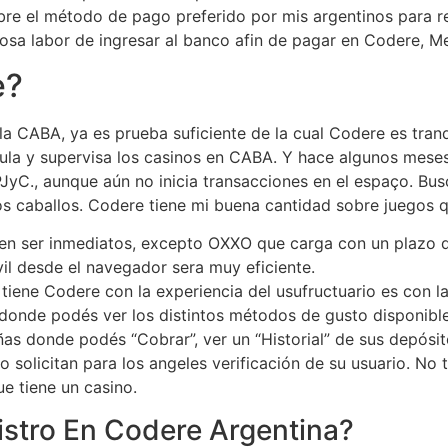
bre el método de pago preferido por mis argentinos para r
ediosa labor de ingresar al banco afin de pagar en Codere, 
e?
a CABA, ya es prueba suficiente de la cual Codere es tranq
la y supervisa los casinos en CABA. Y hace algunos meses 
yC., aunque aún no inicia transacciones en el espaço. Busc
os caballos. Codere tiene mi buena cantidad sobre juegos q
elen ser inmediatos, excepto OXXO que carga con un plazo d
vil desde el navegador sera muy eficiente.
iene Codere con la experiencia del usufructuario es con l
onde podés ver los distintos métodos de gusto disponibles
s donde podés “Cobrar”, ver un “Historial” de sus depósit
solicitan para los angeles verificación de su usuario. No t
e tiene un casino.
stro En Codere Argentina?