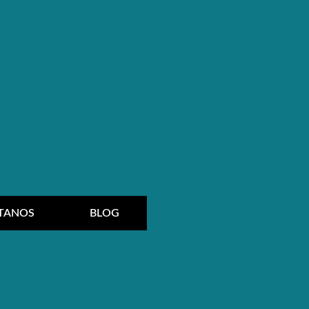
TANOS
BLOG