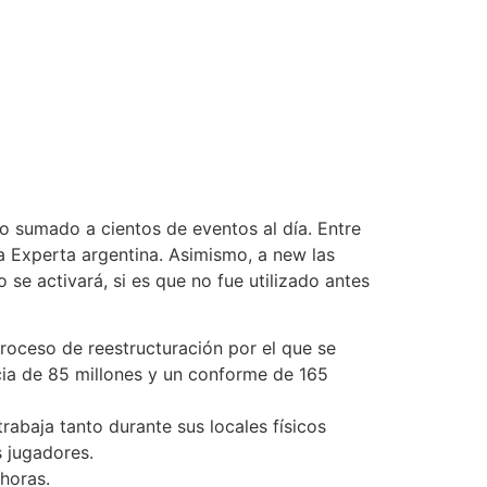
 sumado a cientos de eventos al día. Entre
ga Experta argentina. Asimismo, a new las
se activará, si es que no fue utilizado antes
proceso de reestructuración por el que se
ncia de 85 millones y un conforme de 165
rabaja tanto durante sus locales físicos
s jugadores.
horas.