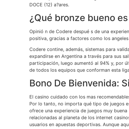
DOCE (12) a?ares.
¿Qué bronze bueno es
Opinió n de Codere despué s de una experienc
positiva, gracias a factores como los angeles
Codere contine, además, sistemas para valida
expandirse en Argentina a través para sus sa
participación, luego aumentó al 94% y, por 
de todos los equipos que conforman esta liga
Bono De Bienvenida: 
El casino cuidado con los mas recomendables
Por lo tanto, no importa qué tipo de juegos
ofrece una experiencia de juegos muy buena a
relacionadas al planeta de los internet casin
usuarios en apuestas deportivas. Aunque aque