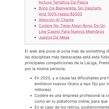
Incluye Temática De Pesca
Bono De Bienvenida: Sin Depósito
And 100% Hasta $5000
Atención Al Cliente
Codere No Tiene Algun Bono De On
Line Casino Para Nuevos Miembros
Juegos De Mesa
El web site pone al zona más de something l
las disciplinas más destacadas está este fútb
principales competiciones de la LaLiga, Premi
por la misma persona.
En 2020, y a causa las dificultades pra 
emitieron nuevos títulos a tipo fijo po
millones).
Codere es una empresa profesional la cua
como en tu plataforma online; para que s
En el caso de los retiros, posteriormen