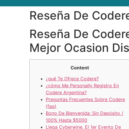
Reseña De Codere
Reseña De Codere
Mejor Ocasion Di
Content
¿qué Te Ofrece Codere?
¿cómo Me Personally Registro En
Codere Argentina?
Preguntas Frecuentes Sobre Codere
(faq)
Bono De Bienvenida: Sin Depósito /
100% Hasta $5000
Llega Cyberwine, El 1er Evento De