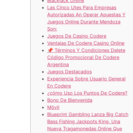
Blackjack Online
Las Cinco Utes Para Empresas
Autorizadas An Operar Apuestas Y
Juegos Online Durante Mendoza
Son:
Juegos De Casino Codere
Ventajas De Codere Casino Online
📌 Términos Y Condiciones Delete
Código Promocional De Codere
Argentina
Juegos Destacados
Experiencia Sobre Usuario General
En Codere
¿cómo Uso Los Puntos De Codere?
Bono De Bienvenida
Móvil
Blueprint Gambling Lanza Big Catch
Bass Fishing Jackpots King, Una
Nueva Tragamonedas Online Que