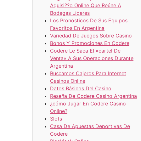
Aquisi??o Online Que Reúne A
Bodegas Líderes
Los Pronósticos De Sus Equipos
Favoritos En Argentina
Variedad De Juegos Sobre Casino
Bonos Y Promociones En Codere
Codere Le Saca El «cartel De
Venta» A Sus Operaciones Durante
Argentina
Buscamos Cajeros Para Internet
Casinos Online
Datos Básicos Del Casino
Reseña De Codere Casino Argentina
¿cómo Jugar En Codere Casino
Online?
Slots
Casa De Apuestas Deportivas De
Codere