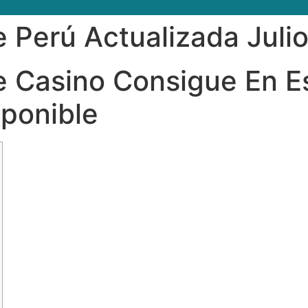
 Perú Actualizada Juli
 Casino Consigue En 
sponible