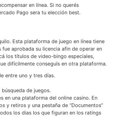
ecompensar en línea. Si no querés
Mercado Pago sera tu elección best.
uilo. Esta plataforma de juego en línea tiene
fue aprobada su licencia afin de operar en
á los títulos de video-bingo especiales,
ue difícilmente conseguís en otra plataforma.
e entre uno y tres días.
a búsqueda de juegos.
 en una plataforma del online casino. En
os y retiros y una pestaña de “Documentos”
odos los dias los que figuran en los ratings