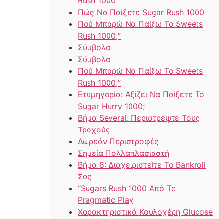
Rush 1000
Πώς Να Παίξετε Sugar Rush 1000
Πού Μπορώ Να Παίξω Το Sweets
Rush 1000;”
Σύμβολα
Σύμβολα
Πού Μπορώ Να Παίξω Το Sweets
Rush 1000;”
Ετυμηγορία: Αξίζει Να Παίξετε Το
Sugar Hurry 1000;
Βήμα Several: Περιστρέψτε Τους
Τροχούς
Δωρεάν Περιστροφές
Σημεία Πολλαπλασιαστή
Βήμα 8: Διαχειριστείτε Το Bankroll
Σας
“Sugars Rush 1000 Από Το
Pragmatic Play
Χαρακτηριστικά Κουλοχέρη Glucose