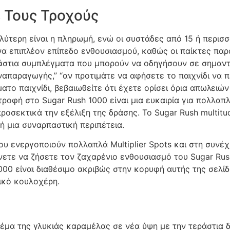
 Τους Τροχούς
λύτερη είναι η πληρωμή, ενώ οι συστάδες από 15 ή περι
να επιπλέον επίπεδο ενθουσιασμού, καθώς οι παίκτες πα
ράστια συμπλέγματα που μπορούν να οδηγήσουν σε σημαντ
ναπαραγωγής,” “αν προτιμάτε να αφήσετε το παιχνίδι να 
το παιχνίδι, βεβαιωθείτε ότι έχετε ορίσει όρια απωλειών 
τροφή στο Sugar Rush 1000 είναι μια ευκαιρία για πολλα
σεκτικά την εξέλιξη της δράσης. Το Sugar Rush multitude
 μια συναρπαστική περιπέτεια.
ου ενεργοποιούν πολλαπλά Multiplier Spots και στη συνέχε
ετε να ζήσετε τον ζαχαρένιο ενθουσιασμό του Sugar Rus
h 1000 είναι διαθέσιμο ακριβώς στην κορυφή αυτής της σε
ικό κουλοχέρη.
έμα της γλυκιάς καραμέλας σε νέα ύψη με την τεράστια δ