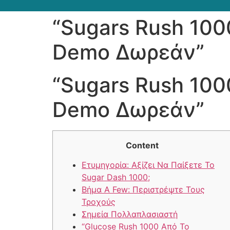
“Sugars Rush 100
Demo Δωρεάν”
“Sugars Rush 100
Demo Δωρεάν”
Content
Ετυμηγορία: Αξίζει Να Παίξετε Το
Sugar Dash 1000;
Βήμα A Few: Περιστρέψτε Τους
Τροχούς
Σημεία Πολλαπλασιαστή
“Glucose Rush 1000 Από Το