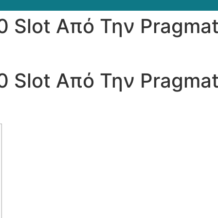
0 Slot Από Την Pragmat
0 Slot Από Την Pragmat