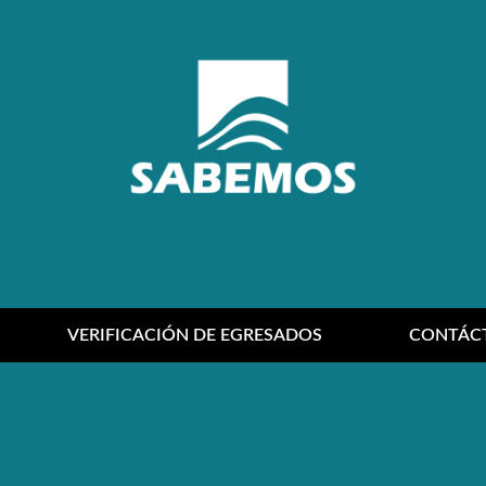
VERIFICACIÓN DE EGRESADOS
CONTÁC