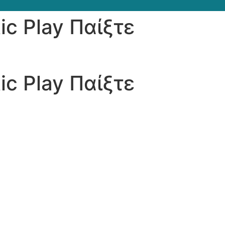
ic Play Παίξτε
ic Play Παίξτε