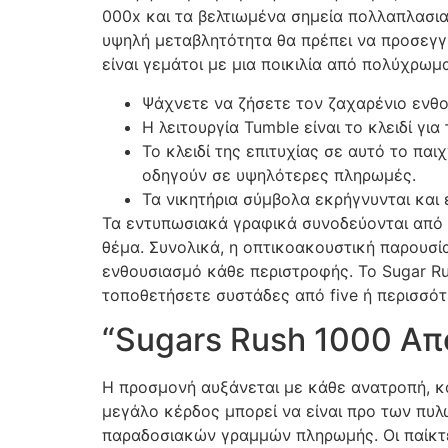
000x και τα βελτιωμένα σημεία πολλαπλασι
υψηλή μεταβλητότητα θα πρέπει να προσεγγίζ
είναι γεμάτοι με μια ποικιλία από πολύχρω
Ψάχνετε να ζήσετε τον ζαχαρένιο ενθο
Η λειτουργία Tumble είναι το κλειδί γ
Το κλειδί της επιτυχίας σε αυτό το πα
οδηγούν σε υψηλότερες πληρωμές.
Τα νικητήρια σύμβολα εκρήγνυνται και
Τα εντυπωσιακά γραφικά συνοδεύονται από έ
θέμα. Συνολικά, η οπτικοακουστική παρουσί
ενθουσιασμό κάθε περιστροφής. Το Sugar Ru
τοποθετήσετε συστάδες από five ή περισσότε
“Sugars Rush 1000 Από
Η προσμονή αυξάνεται με κάθε ανατροπή, κ
μεγάλο κέρδος μπορεί να είναι προ των πυλ
παραδοσιακών γραμμών πληρωμής. Οι παίκτε