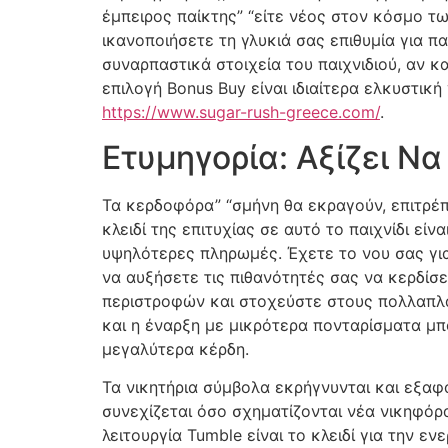
έμπειρος παίκτης” “είτε νέος στον κόσμο τ
ικανοποιήσετε τη γλυκιά σας επιθυμία για πα
συναρπαστικά στοιχεία του παιχνιδιού, αν και
επιλογή Bonus Buy είναι ιδιαίτερα ελκυστι
https://www.sugar-rush-greece.com/
.
Ετυμηγορία: Αξίζει Να
Τα κερδοφόρα” “σμήνη θα εκραγούν, επιτρέ
κλειδί της επιτυχίας σε αυτό το παιχνίδι 
υψηλότερες πληρωμές. Έχετε το νου σας γι
να αυξήσετε τις πιθανότητές σας να κερδίσε
περιστροφών και στοχεύστε στους πολλαπλασ
και η έναρξη με μικρότερα πονταρίσματα μπ
μεγαλύτερα κέρδη.
Τα νικητήρια σύμβολα εκρήγνυνται και εξαφ
συνεχίζεται όσο σχηματίζονται νέα νικηφό
λειτουργία Tumble είναι το κλειδί για την 