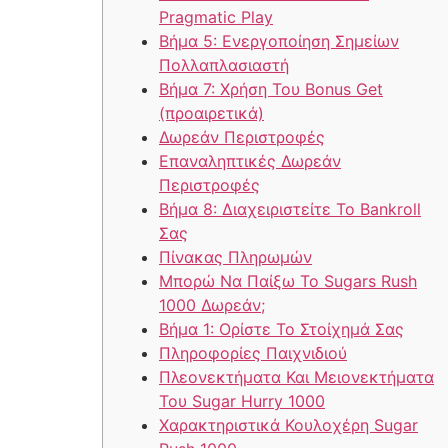
Pragmatic Play
Βήμα 5: Ενεργοποίηση Σημείων
Πολλαπλασιαστή
Βήμα 7: Χρήση Του Bonus Get
(προαιρετικά)
Δωρεάν Περιστροφές
Επαναληπτικές Δωρεάν
Περιστροφές
Βήμα 8: Διαχειριστείτε Το Bankroll
Σας
Πίνακας Πληρωμών
Μπορώ Να Παίξω Το Sugars Rush
1000 Δωρεάν;
Βήμα 1: Ορίστε Το Στοίχημά Σας
Πληροφορίες Παιχνιδιού
Πλεονεκτήματα Και Μειονεκτήματα
Του Sugar Hurry 1000
Χαρακτηριστικά Κουλοχέρη Sugar