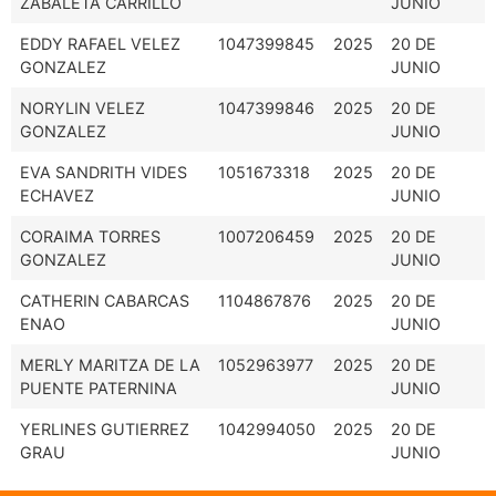
ZABALETA CARRILLO
JUNIO
EDDY RAFAEL VELEZ
1047399845
2025
20 DE
GONZALEZ
JUNIO
NORYLIN VELEZ
1047399846
2025
20 DE
GONZALEZ
JUNIO
EVA SANDRITH VIDES
1051673318
2025
20 DE
ECHAVEZ
JUNIO
CORAIMA TORRES
1007206459
2025
20 DE
GONZALEZ
JUNIO
CATHERIN CABARCAS
1104867876
2025
20 DE
ENAO
JUNIO
MERLY MARITZA DE LA
1052963977
2025
20 DE
PUENTE PATERNINA
JUNIO
YERLINES GUTIERREZ
1042994050
2025
20 DE
GRAU
JUNIO