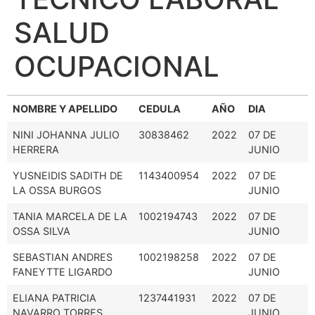
SALUD
OCUPACIONAL
NOMBRE Y APELLIDO
CEDULA
AÑO
DIA
NINI JOHANNA JULIO
30838462
2022
07 DE
HERRERA
JUNIO
YUSNEIDIS SADITH DE
1143400954
2022
07 DE
LA OSSA BURGOS
JUNIO
TANIA MARCELA DE LA
1002194743
2022
07 DE
OSSA SILVA
JUNIO
SEBASTIAN ANDRES
1002198258
2022
07 DE
FANEYTTE LIGARDO
JUNIO
ELIANA PATRICIA
1237441931
2022
07 DE
NAVARRO TORRES
JUNIO