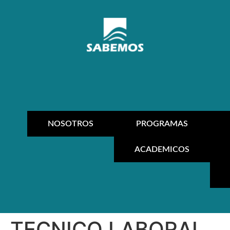
NOSOTROS
PROGRAMAS
ACADEMICOS
TECNICO LABORAL