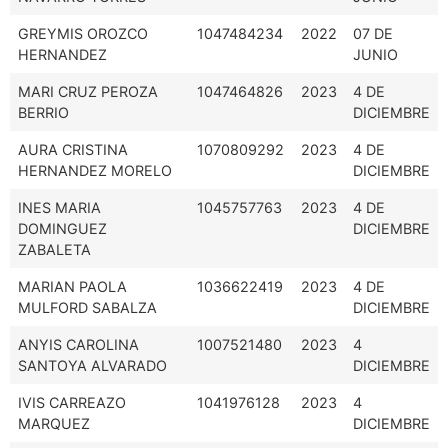
GREYMIS OROZCO
1047484234
2022
07 DE
HERNANDEZ
JUNIO
MARI CRUZ PEROZA
1047464826
2023
4 DE
BERRIO
DICIEMBRE
AURA CRISTINA
1070809292
2023
4 DE
HERNANDEZ MORELO
DICIEMBRE
INES MARIA
1045757763
2023
4 DE
DOMINGUEZ
DICIEMBRE
ZABALETA
MARIAN PAOLA
1036622419
2023
4 DE
MULFORD SABALZA
DICIEMBRE
ANYIS CAROLINA
1007521480
2023
4
SANTOYA ALVARADO
DICIEMBRE
IVIS CARREAZO
1041976128
2023
4
MARQUEZ
DICIEMBRE