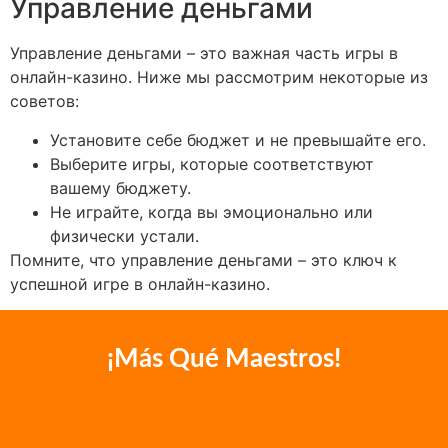
Управление деньгами
Управление деньгами – это важная часть игры в
онлайн-казино. Ниже мы рассмотрим некоторые из
советов:
Установите себе бюджет и не превышайте его.
Выберите игры, которые соответствуют
вашему бюджету.
Не играйте, когда вы эмоционально или
физически устали.
Помните, что управление деньгами – это ключ к
успешной игре в онлайн-казино.
¡Más Qué Maestros!