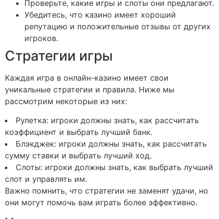
Проверьте, какие игры и слоты они предлагают.
Убедитесь, что казино имеет хороший
репутацию и положительные отзывы от других
игроков.
Стратегии игры
Каждая игра в онлайн-казино имеет свои
уникальные стратегии и правила. Ниже мы
рассмотрим некоторые из них:
Рулетка: игроки должны знать, как рассчитать
коэффициент и выбрать лучший банк.
Блэкджек: игроки должны знать, как рассчитать
сумму ставки и выбрать лучший ход.
Слоты: игроки должны знать, как выбрать лучший
слот и управлять им.
Важно помнить, что стратегии не заменят удачи, но
они могут помочь вам играть более эффективно.