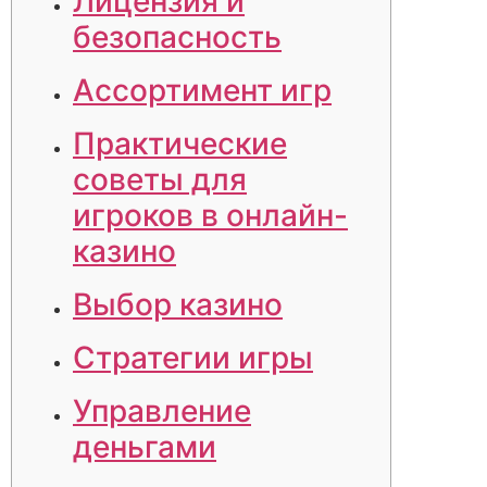
Лицензия и
безопасность
Ассортимент игр
Практические
советы для
игроков в онлайн-
казино
Выбор казино
Стратегии игры
Управление
деньгами