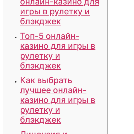
онлайн-казино для
игры в рулетку и
блэкджек
Топ-5 онлайн-
казино для игры в
рулетку и
блэкджек
Как выбрать
лучшее онлайн-
казино для игры в
рулетку и
блэкджек