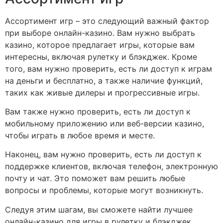
Ассортимент игр – это следующий важный фактор
при выборе онлайн-казино. Вам нужно выбрать
казино, которое предлагает игры, которые вам
интересны, включая рулетку и блэкджек. Кроме
того, вам нужно проверить, есть ли доступ к играм
на деньги и бесплатно, а также наличие функций,
таких как живые дилеры и прогрессивные игры.
Вам также нужно проверить, есть ли доступ к
мобильному приложению или веб-версии казино,
чтобы играть в любое время и месте.
Наконец, вам нужно проверить, есть ли доступ к
поддержке клиентов, включая телефон, электронную
почту и чат. Это поможет вам решить любые
вопросы и проблемы, которые могут возникнуть.
Следуя этим шагам, вы сможете найти лучшее
онлайн-казино для игры в рулетку и блэкджек,