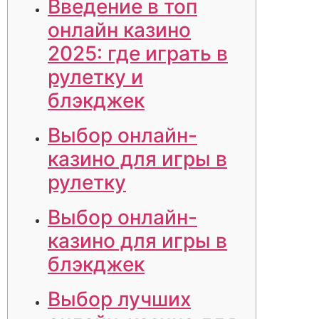
Введение в топ
онлайн казино
2025: где играть в
рулетку и
блэкджек
Выбор онлайн-
казино для игры в
рулетку
Выбор онлайн-
казино для игры в
блэкджек
Выбор лучших