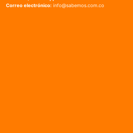
Correo electrónico:
info@sabemos.com.co