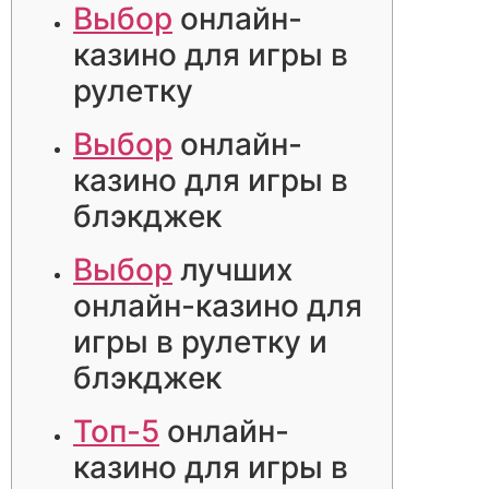
Выбор
онлайн-
казино для игры в
рулетку
Выбор
онлайн-
казино для игры в
блэкджек
Выбор
лучших
онлайн-казино для
игры в рулетку и
блэкджек
Топ-5
онлайн-
казино для игры в