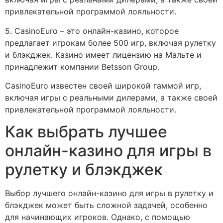
привлекательной программой лояльности.
5. CasinoEuro – это онлайн-казино, которое
предлагает игрокам более 500 игр, включая рулетку
и блэкджек. Казино имеет лицензию на Мальте и
принадлежит компании Betsson Group.
CasinoEuro известен своей широкой гаммой игр,
включая игры с реальными дилерами, а также своей
привлекательной программой лояльности.
Как выбрать лучшее
онлайн-казино для игры в
рулетку и блэкджек
Выбор лучшего онлайн-казино для игры в рулетку и
блэкджек может быть сложной задачей, особенно
для начинающих игроков. Однако, с помощью