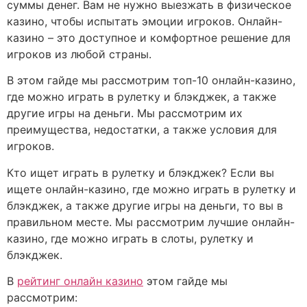
суммы денег. Вам не нужно выезжать в физическое
казино, чтобы испытать эмоции игроков. Онлайн-
казино – это доступное и комфортное решение для
игроков из любой страны.
В этом гайде мы рассмотрим топ-10 онлайн-казино,
где можно играть в рулетку и блэкджек, а также
другие игры на деньги. Мы рассмотрим их
преимущества, недостатки, а также условия для
игроков.
Кто ищет играть в рулетку и блэкджек? Если вы
ищете онлайн-казино, где можно играть в рулетку и
блэкджек, а также другие игры на деньги, то вы в
правильном месте. Мы рассмотрим лучшие онлайн-
казино, где можно играть в слоты, рулетку и
блэкджек.
В
рейтинг онлайн казино
этом гайде мы
рассмотрим: