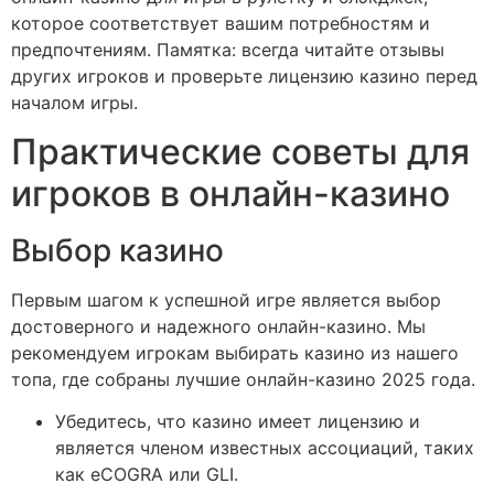
которое соответствует вашим потребностям и
предпочтениям. Памятка: всегда читайте отзывы
других игроков и проверьте лицензию казино перед
началом игры.
Практические советы для
игроков в онлайн-казино
Выбор казино
Первым шагом к успешной игре является выбор
достоверного и надежного онлайн-казино. Мы
рекомендуем игрокам выбирать казино из нашего
топа, где собраны лучшие онлайн-казино 2025 года.
Убедитесь, что казино имеет лицензию и
является членом известных ассоциаций, таких
как eCOGRA или GLI.