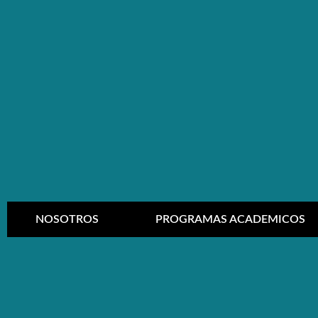
NOSOTROS
PROGRAMAS ACADEMICOS