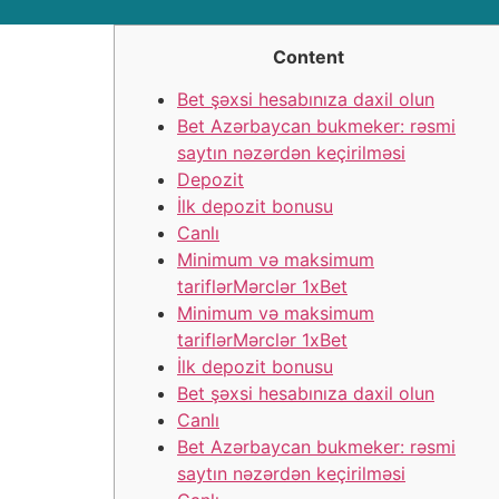
Content
Bet şəxsi hesabınıza daxil olun
Bet Azərbaycan bukmeker: rəsmi
saytın nəzərdən keçirilməsi
Depozit
İlk depozit bonusu
Canlı
Minimum və maksimum
tariflərMərclər 1xBet
Minimum və maksimum
tariflərMərclər 1xBet
İlk depozit bonusu
Bet şəxsi hesabınıza daxil olun
Canlı
Bet Azərbaycan bukmeker: rəsmi
saytın nəzərdən keçirilməsi