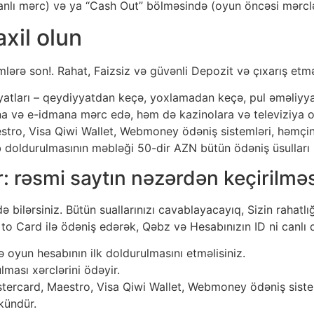
ı mərc) və ya “Cash Out” bölməsində (oyun öncəsi mərclər)
xil olun
mlərə son!. Rahat, Faizsiz və güvənli Depozit və çıxarış etm
atları – qeydiyyatdan keçə, yoxlamadan keçə, pul əməliyyat
a və e-idmana mərc edə, həm də kazinolara və televiziya oyu
tro, Visa Qiwi Wallet, Webmoney ödəniş sistemləri, həmçini
 doldurulmasının məbləği 50-dir AZN bütün ödəniş üsulları
 rəsmi saytın nəzərdən keçirilməs
ilərsiniz. Bütün suallarınızı cavablayacayıq, Sizin rahatl
to Card ilə ödəniş edərək, Qəbz və Hesabınızın ID ni canlı
oyun hesabının ilk doldurulmasını etməlisiniz.
ması xərclərini ödəyir.
tercard, Maestro, Visa Qiwi Wallet, Webmoney ödəniş sistem
kündür.