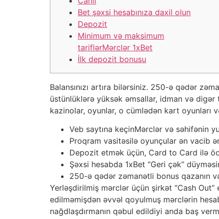
Canlı
Bet şəxsi hesabınıza daxil olun
Depozit
Minimum və maksimum
tariflərMərclər 1xBet
İlk depozit bonusu
Balansınızı artıra bilərsiniz. 250-ə qədər zə
üstünlüklərə yüksək əmsallar, idman və digər 
kazinolar, oyunlar, o cümlədən kart oyunları və
Veb saytına keçinMərclər və səhifənin y
Proqram vasitəsilə oyunçular ən vacib ə
Depozit etmək üçün, Card to Card ilə öd
Şəxsi hesabda 1xBet “Geri çək” düyməsin
250-ə qədər zəmanətli bonus qazanın v
Yerləşdirilmiş mərclər üçün şirkət “Cash Out”
edilməmişdən əvvəl qoyulmuş mərclərin hesab
nağdlaşdırmanın qəbul edildiyi anda baş vermi