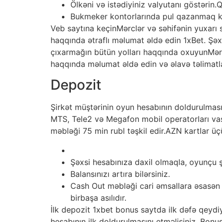
Ölkəni və istədiyiniz valyutanı göstərin
Bukmeker kontorlarında pul qazanmaq ki
Veb saytına keçinMərclər və səhifənin yuxarı 
haqqında ətraflı məlumat əldə edin 1xBet. Şəxs
çıxarmağın bütün yolları haqqında oxuyunMərc
haqqında məlumat əldə edin və əlavə təlimatl
Depozit
Şirkət müştərinin oyun hesabının doldurulması 
MTS, Tele2 və Megafon mobil operatorları va
məbləği 75 min rubl təşkil edir.AZN kartlar üç
Şəxsi hesabınıza daxil olmaqla, oyunçu ş
Balansınızı artıra bilərsiniz.
Cash Out məbləği cari əmsallara əsasən 
birbaşa asılıdır.
İlk depozit 1xbet bonus saytda ilk dəfə qeyd
hesabının ilk doldurulmasını etməlisiniz. Bonu