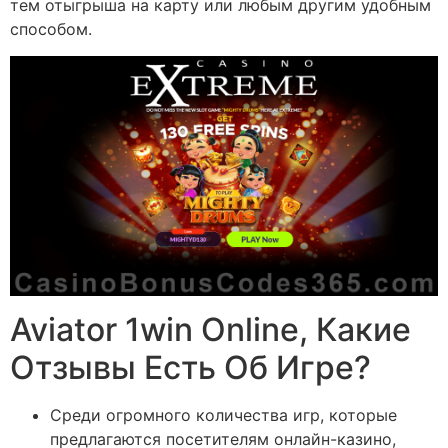
тем отыгрыша на карту или любым другим удобным
способом.
Aviator 1win Online, Какие
Отзывы Есть Об Игре?
Среди огромного количества игр, которые
предлагаются посетителям онлайн-казино,