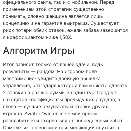
официального сайта, так и с мобильной. Перед
применением этой стратегии существенно
понимать, словно женщина является лишь
концепцию и не гарантия выигрыша. Существует
риск потери обеих ставок, ежели забава завершится
с коэффициентом ниже 1,50Х.
Алгоритм Игры
Итог зависит только от вашей удачи, ведь
результаты — рандом. На игровом поле
местоимение- увидите двойную обшивка
управления, благодаря которой вам можете сделать
2 ставки на разные суммы за один тур. Предлог
находятся коэффициенты предыдущих раундов, а
слева — лучшие результаты и ставки других
игроков. Aviator 1win online – мои прием
расслабиться и оторваться от повседневных забот.
Самолетик словно мой неизменяющий спутник в