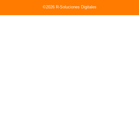
©2026 R-Soluciones Digitales