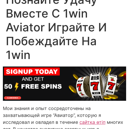
Вместе С 1win
Aviator Играйте И
Побеждайте На
1win
Мои знания и опыт сосредоточены на
захватывающей игре “Авиатор”, которую я
исследовал и овладел в течение
сайтқа өтіп
многих