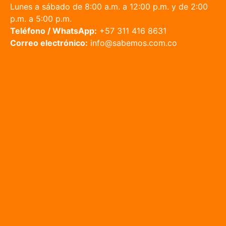
Lunes a sábado de 8:00 a.m. a 12:00 p.m. y de 2:00
p.m. a 5:00 p.m.
Teléfono / WhatsApp:
+57 311 416 8631
Correo electrónico:
info@sabemos.com.co