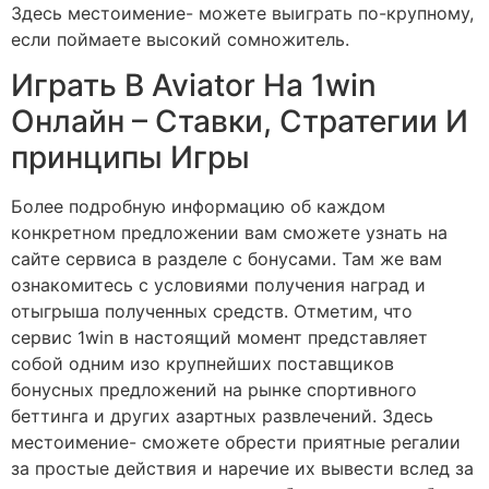
Здесь местоимение- можете выиграть по-крупному,
если поймаете высокий сомножитель.
Играть В Aviator На 1win
Онлайн – Ставки, Стратегии И
принципы Игры
Более подробную информацию об каждом
конкретном предложении вам сможете узнать на
сайте сервиса в разделе с бонусами. Там же вам
ознакомитесь с условиями получения наград и
отыгрыша полученных средств. Отметим, что
сервис 1win в настоящий момент представляет
собой одним изо крупнейших поставщиков
бонусных предложений на рынке спортивного
беттинга и других азартных развлечений. Здесь
местоимение- сможете обрести приятные регалии
за простые действия и наречие их вывести вслед за