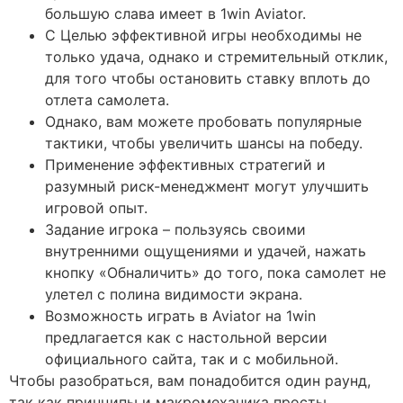
большую слава имеет в 1win Aviator.
С Целью эффективной игры необходимы не
только удача, однако и стремительный отклик,
для того чтобы остановить ставку вплоть до
отлета самолета.
Однако, вам можете пробовать популярные
тактики, чтобы увеличить шансы на победу.
Применение эффективных стратегий и
разумный риск-менеджмент могут улучшить
игровой опыт.
Задание игрока – пользуясь своими
внутренними ощущениями и удачей, нажать
кнопку «Обналичить» до того, пока самолет не
улетел с полина видимости экрана.
Возможность играть в Aviator на 1win
предлагается как с настольной версии
официального сайта, так и с мобильной.
Чтобы разобраться, вам понадобится один раунд,
так как принципы и макромеханика просты.