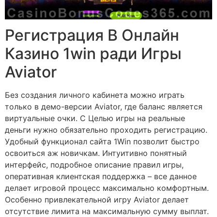
Регистрация В Онлайн
Казино 1win ради Игры
Aviator
Без создания личного кабинета можно играть
только в демо-версии Aviator, где баланс является
виртуальные очки. С Целью игры на реальные
деньги нужно обязательно проходить регистрацию.
Удобный функционал сайта 1Win позволит быстро
освоиться аж новичкам. Интуитивно понятный
интерфейс, подробное описание правил игры,
оперативная клиентская поддержка – все данное
делает игровой процесс максимально комфортным.
Особенно привлекательной игру Aviator делает
отсутствие лимита на максимальную сумму выплат.