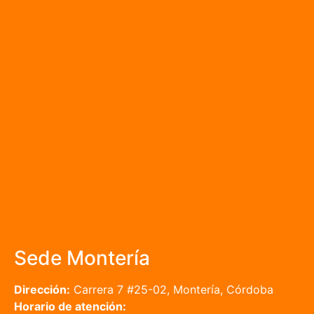
Sede Montería
Dirección:
Carrera 7 #25-02, Montería, Córdoba
Horario de atención: