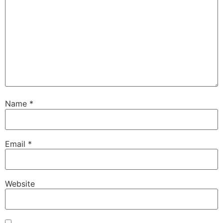
Name
*
Email
*
Website