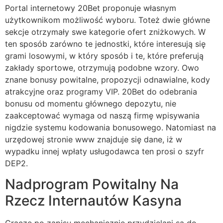
Portal internetowy 20Bet proponuje własnym
użytkownikom możliwość wyboru. Toteż dwie główne
sekcje otrzymały swe kategorie ofert zniżkowych. W
ten sposób zarówno te jednostki, które interesują się
grami losowymi, w który sposób i te, które preferują
zakłady sportowe, otrzymują podobne wzory. Owo
znane bonusy powitalne, propozycji odnawialne, kody
atrakcyjne oraz programy VIP. 20Bet do odebrania
bonusu od momentu głównego depozytu, nie
zaakceptować wymaga od naszą firmę wpisywania
nigdzie systemu kodowania bonusowego. Natomiast na
urzędowej stronie www znajduje się dane, iż w
wypadku innej wpłaty usługodawca ten prosi o szyfr
DEP2.
Nadprogram Powitalny Na
Rzecz Internautów Kasyna