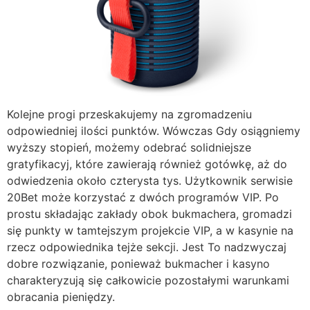
Kolejne progi przeskakujemy na zgromadzeniu
odpowiedniej ilości punktów. Wówczas Gdy osiągniemy
wyższy stopień, możemy odebrać solidniejsze
gratyfikacyj, które zawierają również gotówkę, aż do
odwiedzenia około czterysta tys. Użytkownik serwisie
20Bet może korzystać z dwóch programów VIP. Po
prostu składając zakłady obok bukmachera, gromadzi
się punkty w tamtejszym projekcie VIP, a w kasynie na
rzecz odpowiednika tejże sekcji. Jest To nadzwyczaj
dobre rozwiązanie, ponieważ bukmacher i kasyno
charakteryzują się całkowicie pozostałymi warunkami
obracania pieniędzy.