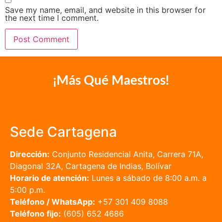
Save my name, email, and website in this browser for
the next time I comment.
¡Más Qué Maestros!
Sede Cartagena
Dirección:
Conjunto Residencial Anita, Carrera 71A,
Diagonal 32A, Cartagena de Indias, Bolívar
Horario de atención:
Lunes a sábado de 8:00 a.m. a
5:00 p.m.
Teléfono / WhatsApp:
+57 301 409 8088
Teléfono fijo:
(605) 652 4686