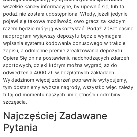
wszelkie kanały informacyjne, by upewnić się, lub ta
podaż nie została udostępniona. Wtedy, jeżeli jedynie
pojawi się takowa możliwość, owo gracz za każdym
razem będzie mógł ją wykorzystać. Podaż 20Bet casino
nadprogram wyjąwszy depozytu będzie wymagała
wpisania systemu kodowania bonusowego w trakcie
zapisu, a odmienne premie zrealizowania depozytu.
Opiera Się on na postawieniu nadchodzących zdarzeń
sportowych, dzięki którym można wygrać, aż do
odwiedzenia 4000 ZŁ w bezpłatnych zakładach.
Wykładzinom więcej zdarzeń poprawnie wytypujemy,
tym dostaniemy wyższe nagrody, wszystko więc zależy
tutaj od momentu naszych umiejętności i odrobiny
szczęścia.
Najczęściej Zadawane
Pytania