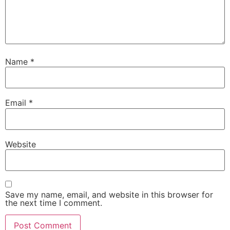
Name
*
Email
*
Website
Save my name, email, and website in this browser for
the next time I comment.