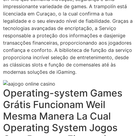
impressionante variedade de games. A trampolín está
licenciada em Curaçao, o la cual confirma a tua
legalidade e o seu elevado nível de fiabilidade. Graças a
tecnologias avançadas de encriptação, a Serviço
responsable a proteção dos informações e dasjenige
transacções financeiras, proporcionando aos jogadores
confiança e conforto. A biblioteca de função da serviço
proporciona incrível seleção de entretenimento, desde
as clássicas slots e função de comensales até às
modernas soluções de iGaming.
Operating-system Games
Grátis Funcionam Weil
Mesma Manera La Cual
Operating System Jogos