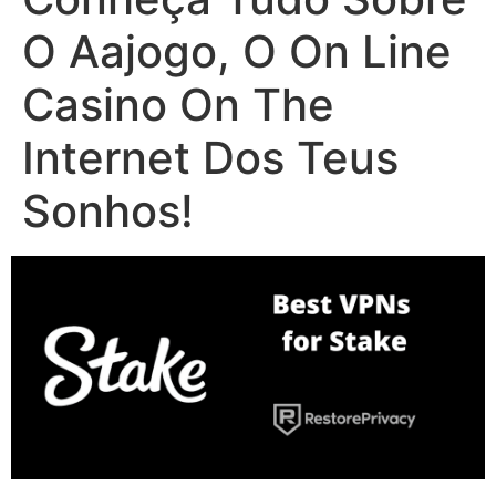
O Aajogo, O On Line
Casino On The
Internet Dos Teus
Sonhos!