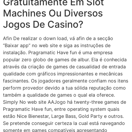
Gratuitamente Em Slot
Machines Ou Diversos
Jogos De Casino?
Afin De realizar o down load, vá afin de a secção
“Baixar app” no web site e siga as instruções de
instalação. Pragramatic Have fun é uma empresa
popular zero globo de games de albur. Ela é conhecida
através da criação de games de casualidad de entrada
qualidade com gráficos impressionantes e mecânicas
fascinantes. Os jogadores geralmente confiam nos itens
perform provedor devido a tua sólida reputação como
também a qualidade de games o qual ela oferece.
Simply No web site AAJogo há twenty-three games de
Pragramatic Have fun, entre operating system quais
estão Nice Bienestar, Large Bass, Gold Party e outros.
Se pretende conseguir certeza la cual está navegando
somente em games compatíveis apresentando