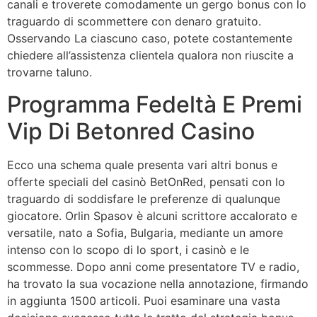
canali e troverete comodamente un gergo bonus con lo
traguardo di scommettere con denaro gratuito.
Osservando La ciascuno caso, potete costantemente
chiedere all’assistenza clientela qualora non riuscite a
trovarne taluno.
Programma Fedeltà E Premi
Vip Di Betonred Casino
Ecco una schema quale presenta vari altri bonus e
offerte speciali del casinò BetOnRed, pensati con lo
traguardo di soddisfare le preferenze di qualunque
giocatore. Orlin Spasov è alcuni scrittore accalorato e
versatile, nato a Sofia, Bulgaria, mediante un amore
intenso con lo scopo di lo sport, i casinò e le
scommesse. Dopo anni come presentatore TV e radio,
ha trovato la sua vocazione nella annotazione, firmando
in aggiunta 1500 articoli. Puoi esaminare una vasta