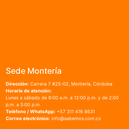
Sede Montería
Dirección:
Carrera 7 #25-02, Montería, Córdoba
Horario de atención:
Lunes a sábado de 8:00 a.m. a 12:00 p.m. y de 2:00
p.m. a 5:00 p.m.
Teléfono / WhatsApp:
+57 311 416 8631
Correo electrónico:
info@sabemos.com.co