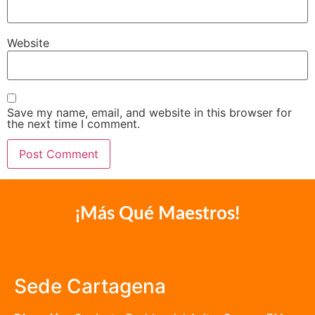
Website
Save my name, email, and website in this browser for
the next time I comment.
¡Más Qué Maestros!
Sede Cartagena