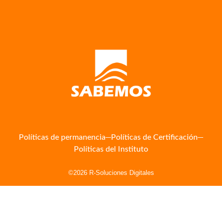
Políticas de permanencia
Políticas de Certificación
Políticas del Instituto
©2026 R-Soluciones Digitales