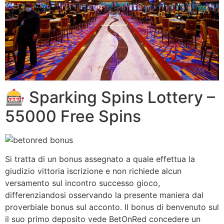
🎰 Sparking Spins Lottery –
55000 Free Spins
Si tratta di un bonus assegnato a quale effettua la
giudizio vittoria iscrizione e non richiede alcun
versamento sul incontro successo gioco,
differenziandosi osservando la presente maniera dal
proverbiale bonus sul acconto. Il bonus di benvenuto sul
il suo primo deposito vede BetOnRed concedere un