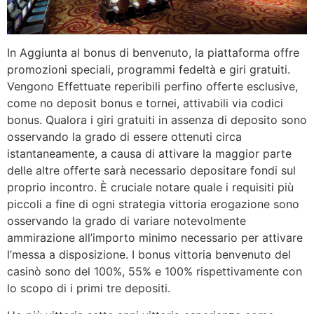
In Aggiunta al bonus di benvenuto, la piattaforma offre
promozioni speciali, programmi fedeltà e giri gratuiti.
Vengono Effettuate reperibili perfino offerte esclusive,
come no deposit bonus e tornei, attivabili via codici
bonus. Qualora i giri gratuiti in assenza di deposito sono
osservando la grado di essere ottenuti circa
istantaneamente, a causa di attivare la maggior parte
delle altre offerte sarà necessario depositare fondi sul
proprio incontro. È cruciale notare quale i requisiti più
piccoli a fine di ogni strategia vittoria erogazione sono
osservando la grado di variare notevolmente
ammirazione all’importo minimo necessario per attivare
l’messa a disposizione. I bonus vittoria benvenuto del
casinò sono del 100%, 55% e 100% rispettivamente con
lo scopo di i primi tre depositi.