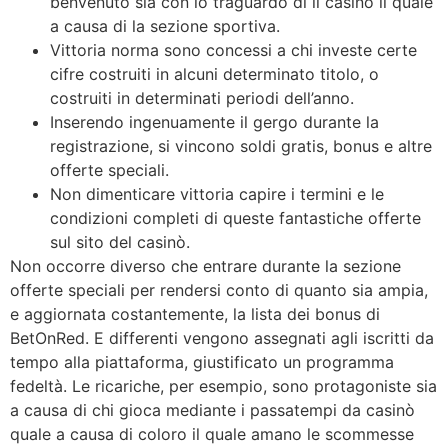
benvenuto sia con lo traguardo di il casinò il quale
a causa di la sezione sportiva.
Vittoria norma sono concessi a chi investe certe
cifre costruiti in alcuni determinato titolo, o
costruiti in determinati periodi dell’anno.
Inserendo ingenuamente il gergo durante la
registrazione, si vincono soldi gratis, bonus e altre
offerte speciali.
Non dimenticare vittoria capire i termini e le
condizioni completi di queste fantastiche offerte
sul sito del casinò.
Non occorre diverso che entrare durante la sezione
offerte speciali per rendersi conto di quanto sia ampia,
e aggiornata costantemente, la lista dei bonus di
BetOnRed. E differenti vengono assegnati agli iscritti da
tempo alla piattaforma, giustificato un programma
fedeltà. Le ricariche, per esempio, sono protagoniste sia
a causa di chi gioca mediante i passatempi da casinò
quale a causa di coloro il quale amano le scommesse