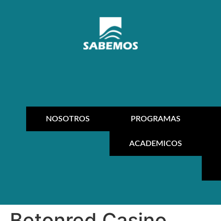
NOSOTROS
PROGRAMAS
ACADEMICOS
Betonred Casino