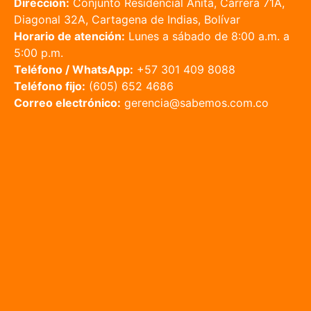
Dirección:
Conjunto Residencial Anita, Carrera 71A,
Diagonal 32A, Cartagena de Indias, Bolívar
Horario de atención:
Lunes a sábado de 8:00 a.m. a
5:00 p.m.
Teléfono / WhatsApp:
+57 301 409 8088
Teléfono fijo:
(605) 652 4686
Correo electrónico:
gerencia@sabemos.com.co