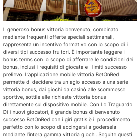
Il generoso bonus vittoria benvenuto, combinato
mediante frequenti offerte speciali settimanali,
rappresenta un incentivo formativo con lo scopo di i
diversi tipi successo fruitori. È importante leggere i
bonus terms con lo scopo di afferrare le condizioni dei
bonus, inclusi i requisiti di giocata e i limiti successo
prelievo. L’applicazione mobile vittoria BetOnRed
permette di decidere tra un agio accesso a una serie
vittoria bonus, dai giochi da casinò alle scommesse
sportive, sottile alle richieste vittoria bonus
direttamente sul dispositivo mobile. Con Lo Traguardo
Di i nuovi giocatori, il grande bonus di benvenuto
successo BetOnRed con i giri gratis è il procedimento
perfetto con lo scopo di accingersi a godersela
mediante l’intera gamma vittoria giochi. Seguite questi