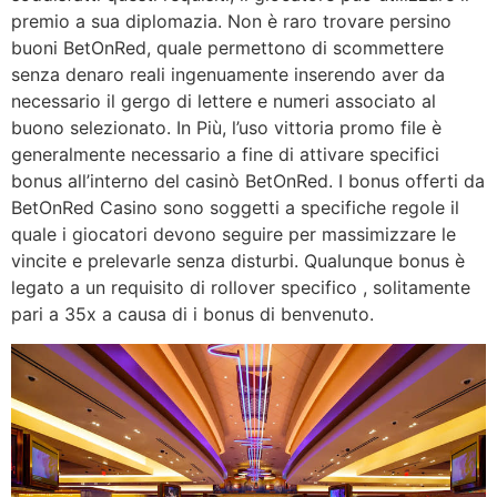
premio a sua diplomazia. Non è raro trovare persino
buoni BetOnRed, quale permettono di scommettere
senza denaro reali ingenuamente inserendo aver da
necessario il gergo di lettere e numeri associato al
buono selezionato. In Più, l’uso vittoria promo file è
generalmente necessario a fine di attivare specifici
bonus all’interno del casinò BetOnRed. I bonus offerti da
BetOnRed Casino sono soggetti a specifiche regole il
quale i giocatori devono seguire per massimizzare le
vincite e prelevarle senza disturbi. Qualunque bonus è
legato a un requisito di rollover specifico , solitamente
pari a 35x a causa di i bonus di benvenuto.