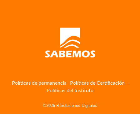
Políticas de permanencia
Políticas de Certificación
Políticas del Instituto
©2026 R-Soluciones Digitales