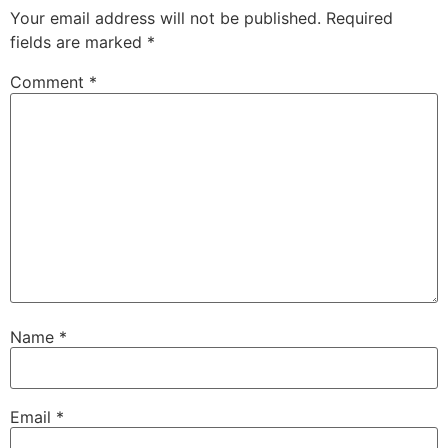
Your email address will not be published.
Required
fields are marked
*
Comment
*
Name
*
Email
*