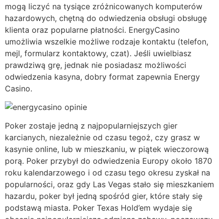
mogą liczyć na tysiące zróżnicowanych komputerów
hazardowych, chętną do odwiedzenia obsługi obsługę
klienta oraz popularne płatności. EnergyCasino
umożliwia wszelkie możliwe rodzaje kontaktu (telefon,
mejl, formularz kontaktowy, czat). Jeśli uwielbiasz
prawdziwą grę, jednak nie posiadasz możliwości
odwiedzenia kasyna, dobry format zapewnia Energy
Casino.
Poker zostaje jedną z najpopularniejszych gier
karcianych, niezależnie od czasu tegoż, czy grasz w
kasynie online, lub w mieszkaniu, w piątek wieczorową
porą. Poker przybył do odwiedzenia Europy około 1870
roku kalendarzowego i od czasu tego okresu zyskał na
popularności, oraz gdy Las Vegas stało się mieszkaniem
hazardu, poker był jedną spośród gier, które stały się
podstawą miasta. Poker Texas Hold’em wydaje się