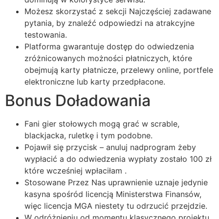
Możesz skorzystać z sekcji Najczęściej zadawane
pytania, by znaleźć odpowiedzi na atrakcyjne
testowania.
Platforma gwarantuje dostęp do odwiedzenia
zróżnicowanych możności płatniczych, które
obejmują karty płatnicze, przelewy online, portfele
elektroniczne lub karty przedpłacone.
Bonus Doładowania
Fani gier stołowych mogą grać w scrable,
blackjacka, ruletkę i tym podobne.
Pojawił się przycisk – anuluj nadprogram żeby
wypłacić a do odwiedzenia wypłaty zostało 100 zł
które wcześniej wpłaciłam .
Stosowane Przez Nas uprawnienie uznaje jedynie
kasyna spośród licencją Ministerstwa Finansów,
więc licencja MGA niestety tu odrzucić przejdzie.
W odróżnieniu od momentu klasycznego projektu