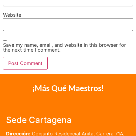
Website
Save my name, email, and website in this browser for
the next time I comment.
¡Más Qué Maestros!
Sede Cartagena
Dirección:
Conjunto Residencial Anita, Carrera 71A,