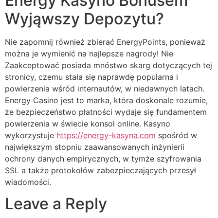
Energy Kasyno Bonusem
Wyjąwszy Depozytu?
Nie zapomnij również zbierać EnergyPoints, ponieważ
można je wymienić na najlepsze nagrody! Nie
Zaakceptować posiada mnóstwo skarg dotyczących tej
stronicy, czemu stała się naprawdę popularna i
powierzenia wśród internautów, w niedawnych latach.
Energy Casino jest to marka, która doskonale rozumie,
że bezpieczeństwo płatności wydaje się fundamentem
powierzenia w świecie konsol online. Kasyno
wykorzystuje
https://energy-kasyna.com
spośród w
największym stopniu zaawansowanych inżynierii
ochrony danych empirycznych, w tymże szyfrowania
SSL a także protokołów zabezpieczających przesył
wiadomości.
Leave a Reply