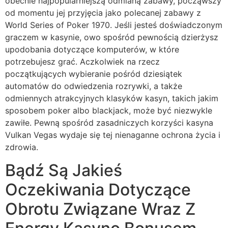
obecnie najpopularniejszą odmianą zabawy, począwszy
od momentu jej przyjęcia jako polecanej zabawy z
World Series of Poker 1970. Jeśli jesteś doświadczonym
graczem w kasynie, owo spośród pewnością dzierżysz
upodobania dotyczące komputerów, w które
potrzebujesz grać. Aczkolwiek na rzecz
początkujących wybieranie pośród dziesiątek
automatów do odwiedzenia rozrywki, a także
odmiennych atrakcyjnych klasyków kasyn, takich jakim
sposobem poker albo blackjack, może być niezwykle
zawiłe. Pewną spośród zasadniczych korzyści kasyna
Vulkan Vegas wydaje się tej nienaganne ochrona życia i
zdrowia.
Bądź Są Jakieś
Oczekiwania Dotyczące
Obrotu Związane Wraz Z