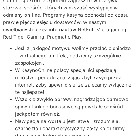
slotami spośród jackpotem zagrasz tu w rozrywki
stołowe, spośród których większość występuje w
odmiany on-line. Programy kasyna pochodzi od czasu
prawie pięćdziesięciu dostawców, w naszym
uwielbianych przez internautów NetEnt, Microgaming,
Red Tiger Gaming, Pragmatic Play.
Jeśli z jakiegoś motywu wolimy przelać pieniądze
z wirtualnego portfela, będziemy szczególnie
zaspokojeni.
W KasynoOnline polscy specjaliści spędzają
mnóstwo periodu analizując zbyt kasyn przez
internet, żeby upewnić się, że zalecamy wyłącznie
te najlepsze!
Wszelkie zwykłe oprawy, nagradzające darmowe
spiny i funkcje bonusowe są powstałe spośród
jackpotem również.
Nawigacja na wortalu jest łatwa i zrozumiała,
czarne tło i charakterystyczny żółty kolor firmy
dominują w kolorystyce serwisu.