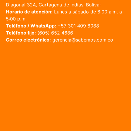
Diagonal 32A, Cartagena de Indias, Bolívar
Horario de atención:
Lunes a sábado de 8:00 a.m. a
5:00 p.m.
Teléfono / WhatsApp:
+57 301 409 8088
Teléfono fijo:
(605) 652 4686
Correo electrónico:
gerencia@sabemos.com.co