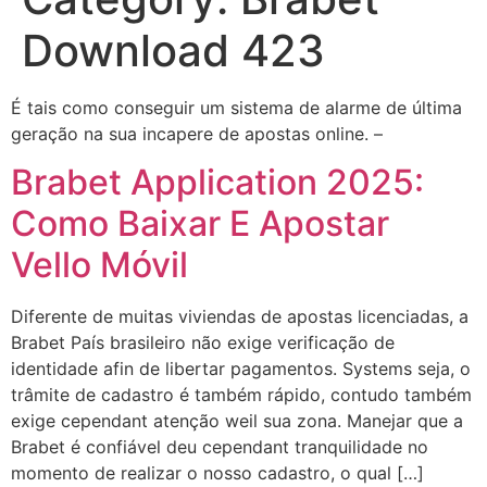
Download 423
É tais como conseguir um sistema de alarme de última
geração na sua incapere de apostas online. –
Brabet Application 2025:
Como Baixar E Apostar
Vello Móvil
Diferente de muitas viviendas de apostas licenciadas, a
Brabet País brasileiro não exige verificação de
identidade afin de libertar pagamentos. Systems seja, o
trâmite de cadastro é também rápido, contudo também
exige cependant atenção weil sua zona. Manejar que a
Brabet é confiável deu cependant tranquilidade no
momento de realizar o nosso cadastro, o qual […]