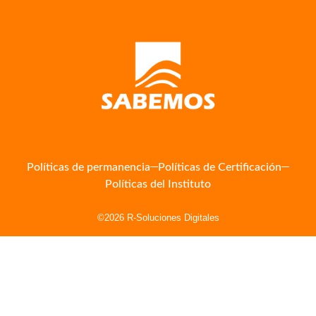
Políticas de permanencia
Políticas de Certificación
Políticas del Instituto
©2026 R-Soluciones Digitales