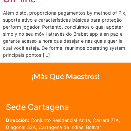
Além disto, proporciona pagamentos by method of Pix,
suporte ativo e características básicas para proteção
perform jogador. Portanto, concluímos o qual apostar
simply no seu móvil através do Brabet app é en paz e
garante acesso a hora que desejar e nas quais quer la
cual você esteja. De forma, reunimos operating system
principais pontos […]
¡Más Qué Maestros!
Sede Cartagena
Dirección:
Conjunto Residencial Anita, Carrera 71A,
Diagonal 32A, Cartagena de Indias, Bolívar