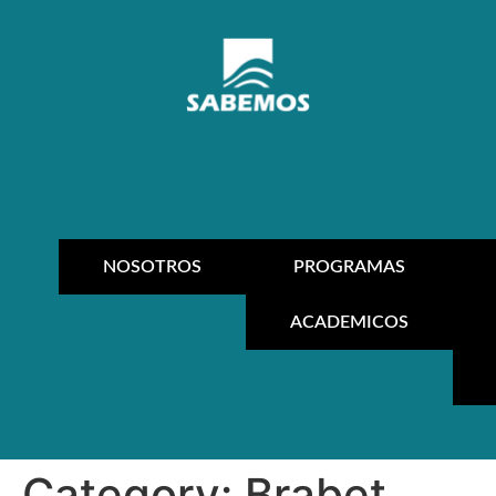
NOSOTROS
PROGRAMAS
ACADEMICOS
Category:
Brabet