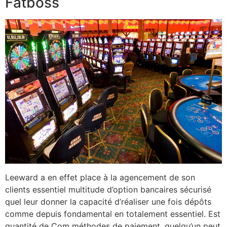
Fatboss
Leeward a en effet place à la agencement de son
clients essentiel multitude d’option bancaires sécurisé
quel leur donner la capacité d’réaliser une fois dépôts
comme depuis fondamental en totalement essentiel. Est
quantité de Com méthodes de paiement, quelqu’un peut