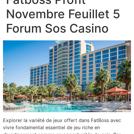
Novembre Feuillet 5
Forum Sos Casino
Explorer la variété de jeux offert dans FatBoss avec
vivre fondamental essentiel de jeu riche en