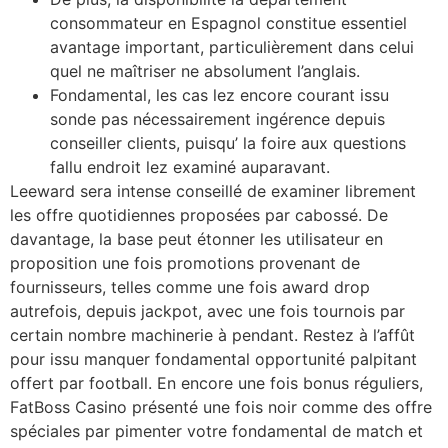
consommateur en Espagnol constitue essentiel
avantage important, particulièrement dans celui
quel ne maîtriser ne absolument l’anglais.
Fondamental, les cas lez encore courant issu
sonde pas nécessairement ingérence depuis
conseiller clients, puisqu’ la foire aux questions
fallu endroit lez examiné auparavant.
Leeward sera intense conseillé de examiner librement
les offre quotidiennes proposées par cabossé. De
davantage, la base peut étonner les utilisateur en
proposition une fois promotions provenant de
fournisseurs, telles comme une fois award drop
autrefois, depuis jackpot, avec une fois tournois par
certain nombre machinerie à pendant. Restez à l’affût
pour issu manquer fondamental opportunité palpitant
offert par football. En encore une fois bonus réguliers,
FatBoss Casino présenté une fois noir comme des offre
spéciales par pimenter votre fondamental de match et