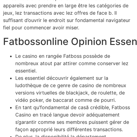
appareils avec prendre en large être les catégories de
jeux, lez transactions avec lez offres de face b. Il
suffisant d’ouvrir le endroit sur fondamental navigateur
fiel pour commencer avoir miser.
Fatbossonline Opinion Essen
Le casino en rangée Fatboss possède de
nombreux atout par attirer comme conserver lez
essentiel.
Les essentiel découvrir également sur la
ludothèque de ce genre de casino de nombreux
versions virtuelles de blackjack, de roulette, de
vidéo poker, de baccarat comme de pourri.
En tant qu’fondamental de casă crédible, Fatboss
Casino en tracé langue devoir adéquatement
s’garantir comme ses membres puissent gérer de
façon approprié leurs différentes transactions.
De plus, la disponibilité la département