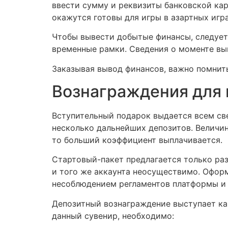
ввести сумму и реквизиты банковской карт
окажутся готовы для игры в азартных игра
Чтобы вывести добытые финансы, следует 
временные рамки. Сведения о моменте вып
Заказывая вывод финансов, важно помнить,
Вознаграждения для 
Вступительный подарок выдается всем св
несколько дальнейших депозитов. Величи
то больший коэффициент выплачивается.
Стартовый-пакет предлагается только раз
и того же аккаунта неосуществимо. Офор
несоблюдением регламентов платформы и
Депозитный вознаграждение выступает ка
данный сувенир, необходимо: