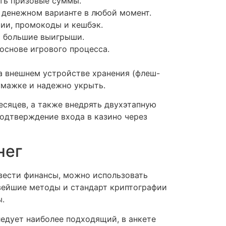
ть призовые суммы.
 денежном варианте в любой момент.
ии, промокоды и кешбэк.
ь большие выигрыши.
основе игрового процесса.
а внешнем устройстве хранения (флеш-
умажке и надежно укрыть.
есяцев, а также внедрять двухэтапную
одтверждение входа в казино через
нег
евести финансы, можно использовать
вейшие методы и стандарт криптографии
ы.
едует наиболее подходящий, в анкете