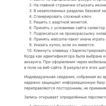
На главной страничке отыскать иконк
В незаполненных разделах базовой за
Сгенерировать сложный ключ.
Решить с азартной монетой.
Принять с условиями сайта селектор 
Подписаться на проморассылку онлай
Принять welcome-пакет иначе играть 
Указать купон, если он имеется.
Кликнуть клавишу «Зарегистрировать
Когда как идентификатора была выбрана e
аккаунта. При оформления через мобильн
в поле на веб-сайте. В результате этих 
Индивидуальная сведения, собранная во 
надежно защищает информационную базу о
переправляются посторонним, не применя
Запись открывает определённые перспект