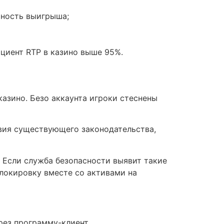
тность выигрыша;
циент RTP в казино выше 95%.
азино. Безо аккаунта игроки стеснены
вия существующего законодательства,
 Если служба безопасности выявит такие
блокировку вместе со активами на
рез программу-клиент.