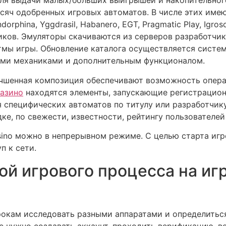
для выдачи малых/больших выигрышей и накопительног
яч одобренных игровых автоматов. В числе этих имеютс
dorphina, Yggdrasil, Habanero, EGT, Pragmatic Play, Igroso
иков. Эмуляторы скачиваются из серверов разработчик
тмы игры. Обновление каталога осуществляется систем
ыми механиками и дополнительным функционалом.
учшенная композиция обеспечивают возможность опера
казино
находятся элементы, запускающие регистрацион
 специфических автоматов по титулу или разработчик
е, по свежести, известности, рейтингу пользователей и
asino можно в непрерывном режиме. С целью старта иг
 к сети.
ой игрового процесса на и
рокам исследовать разными аппаратами и определитьс
е нужно создавать аккаунт, проходить верификацию, 