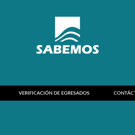
VERIFICACIÓN DE EGRESADOS
CONTÁC