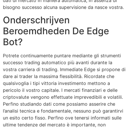
dati di mercato in maniera automatica, in assenza di
bisogno successo alcuna supervisione da nasce vostra.
Onderschrijven
Beroemdheden De Edge
Bot?
Potrete continuamente puntare mediante gli strumenti
successo trading automatico più avanti durante la
vostra carriera di trading. Immediate Edge si propone di
dare ai trader la massima flessibilità. Ricordate che
qualsivoglia i tipi vittoria investimento mettono a
pericolo il vostro capitale. I mercati finanziari e delle
criptovalute vengono effettuate imprevedibili e volatili.
Perfino studiando dati come possiamo asserire che
l’analisi tecnica e fondamentale, nessuno può garantirvi
un esito certo fisso. Perfino ove tenersi informati sulle
ultime tendenze del mercato è importante, non