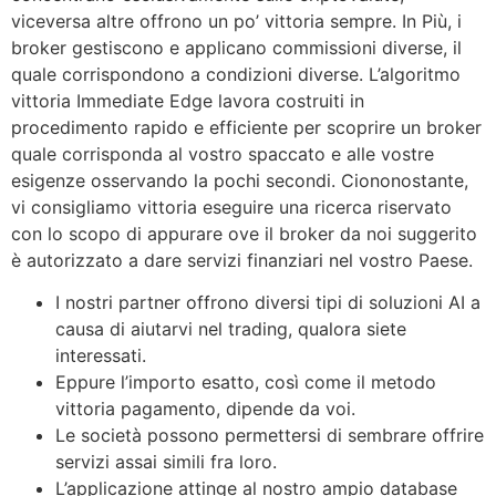
viceversa altre offrono un po’ vittoria sempre. In Più, i
broker gestiscono e applicano commissioni diverse, il
quale corrispondono a condizioni diverse. L’algoritmo
vittoria Immediate Edge lavora costruiti in
procedimento rapido e efficiente per scoprire un broker
quale corrisponda al vostro spaccato e alle vostre
esigenze osservando la pochi secondi. Ciononostante,
vi consigliamo vittoria eseguire una ricerca riservato
con lo scopo di appurare ove il broker da noi suggerito
è autorizzato a dare servizi finanziari nel vostro Paese.
I nostri partner offrono diversi tipi di soluzioni AI a
causa di aiutarvi nel trading, qualora siete
interessati.
Eppure l’importo esatto, così come il metodo
vittoria pagamento, dipende da voi.
Le società possono permettersi di sembrare offrire
servizi assai simili fra loro.
L’applicazione attinge al nostro ampio database