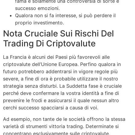
fama è solamente una controversia di sorte e
successo emozioni.
Qualora non si fa interesse, si può perdere il
proprio investimento.
Nota Cruciale Sui Rischi Del
Trading Di Criptovalute
La Francia è alcuni dei Paesi più favorevoli alle
criptovalute dell’Unione Europea. Perfino qualora in
futuro potrebbero addentrarsi in vigore regole più
severe, a fine di ora è probabile utilizzare il nostro
strategia senza disturbi. La Suddetta fase è cruciale
perché deve confermare la vostra identità a fine di
prevenire le frodi e assicurarsi il quale nessun altro
cerchi successo spacciarsi a causa di voi.
Ad esempio, non tante de le società offrono la stessa
varietà di strumenti vittoria trading. Determinate si
concentrano esclusivamente sulle criptovalute,