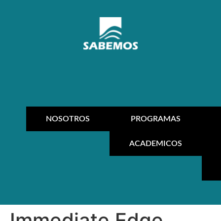
NOSOTROS
PROGRAMAS
ACADEMICOS
Immediate Edge