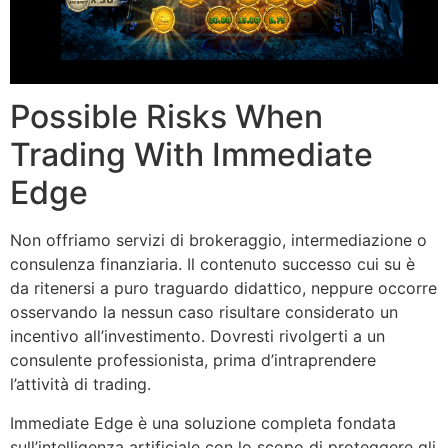
Possible Risks When
Trading With Immediate
Edge
Non offriamo servizi di brokeraggio, intermediazione o
consulenza finanziaria. Il contenuto successo cui su è
da ritenersi a puro traguardo didattico, neppure occorre
osservando la nessun caso risultare considerato un
incentivo all’investimento. Dovresti rivolgerti a un
consulente professionista, prima d’intraprendere
l’attività di trading.
Immediate Edge è una soluzione completa fondata
sull’intelligenza artificiale con lo scopo di proteggere gli