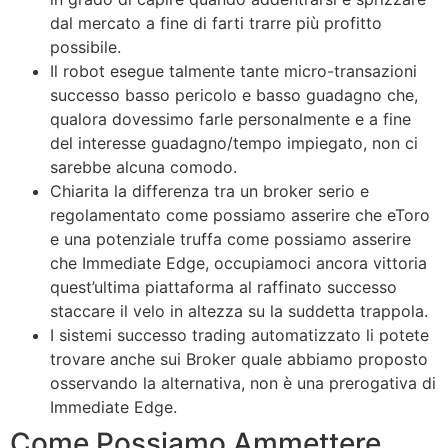
dal mercato a fine di farti trarre più profitto
possibile.
Il robot esegue talmente tante micro-transazioni
successo basso pericolo e basso guadagno che,
qualora dovessimo farle personalmente e a fine
del interesse guadagno/tempo impiegato, non ci
sarebbe alcuna comodo.
Chiarita la differenza tra un broker serio e
regolamentato come possiamo asserire che eToro
e una potenziale truffa come possiamo asserire
che Immediate Edge, occupiamoci ancora vittoria
quest’ultima piattaforma al raffinato successo
staccare il velo in altezza su la suddetta trappola.
I sistemi successo trading automatizzato li potete
trovare anche sui Broker quale abbiamo proposto
osservando la alternativa, non è una prerogativa di
Immediate Edge.
Come Possiamo Ammettere