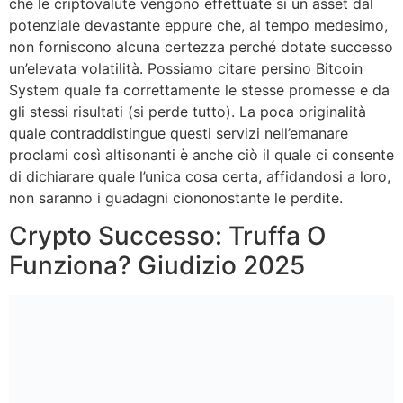
che le criptovalute vengono effettuate sì un asset dal
potenziale devastante eppure che, al tempo medesimo,
non forniscono alcuna certezza perché dotate successo
un’elevata volatilità. Possiamo citare persino Bitcoin
System quale fa correttamente le stesse promesse e da
gli stessi risultati (si perde tutto). La poca originalità
quale contraddistingue questi servizi nell’emanare
proclami così altisonanti è anche ciò il quale ci consente
di dichiarare quale l’unica cosa certa, affidandosi a loro,
non saranno i guadagni ciononostante le perdite.
Crypto Successo: Truffa O
Funziona? Giudizio 2025