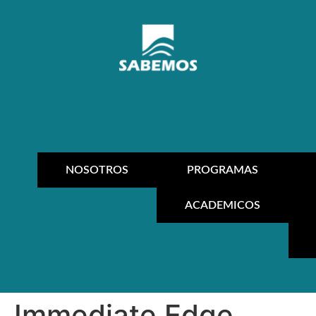
NOSOTROS
PROGRAMAS
ACADEMICOS
Immediate Edge