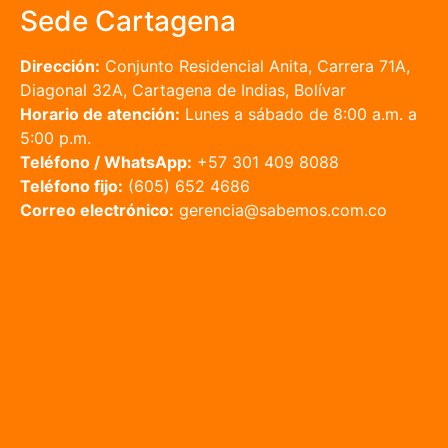
¡Más Qué Maestros!
Sede Cartagena
Dirección:
Conjunto Residencial Anita, Carrera 71A,
Diagonal 32A, Cartagena de Indias, Bolívar
Horario de atención:
Lunes a sábado de 8:00 a.m. a
5:00 p.m.
Teléfono / WhatsApp:
+57 301 409 8088
Teléfono fijo:
(605) 652 4686
Correo electrónico:
gerencia@sabemos.com.co