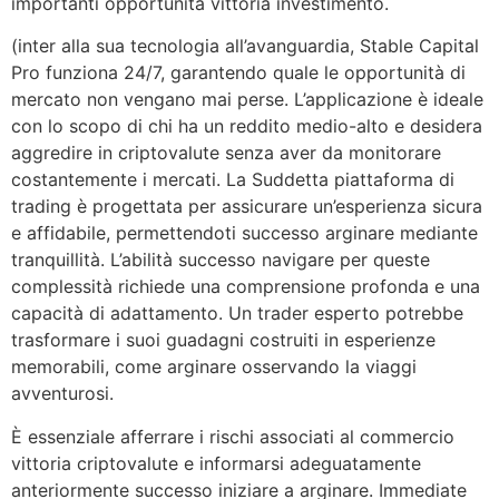
importanti opportunità vittoria investimento.
(inter alla sua tecnologia all’avanguardia, Stable Capital
Pro funziona 24/7, garantendo quale le opportunità di
mercato non vengano mai perse. L’applicazione è ideale
con lo scopo di chi ha un reddito medio-alto e desidera
aggredire in criptovalute senza aver da monitorare
costantemente i mercati. La Suddetta piattaforma di
trading è progettata per assicurare un’esperienza sicura
e affidabile, permettendoti successo arginare mediante
tranquillità. L’abilità successo navigare per queste
complessità richiede una comprensione profonda e una
capacità di adattamento. Un trader esperto potrebbe
trasformare i suoi guadagni costruiti in esperienze
memorabili, come arginare osservando la viaggi
avventurosi.
È essenziale afferrare i rischi associati al commercio
vittoria criptovalute e informarsi adeguatamente
anteriormente successo iniziare a arginare. Immediate