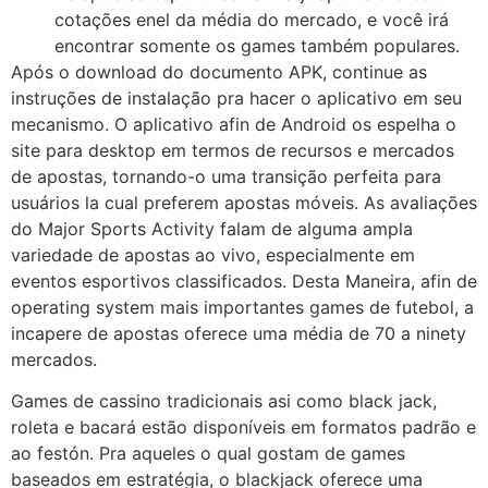
cotações enel da média do mercado, e você irá
encontrar somente os games também populares.
Após o download do documento APK, continue as
instruções de instalação pra hacer o aplicativo em seu
mecanismo. O aplicativo afin de Android os espelha o
site para desktop em termos de recursos e mercados
de apostas, tornando-o uma transição perfeita para
usuários la cual preferem apostas móveis. As avaliações
do Major Sports Activity falam de alguma ampla
variedade de apostas ao vivo, especialmente em
eventos esportivos classificados. Desta Maneira, afin de
operating system mais importantes games de futebol, a
incapere de apostas oferece uma média de 70 a ninety
mercados.
Games de cassino tradicionais asi como black jack,
roleta e bacará estão disponíveis em formatos padrão e
ao festón. Pra aqueles o qual gostam de games
baseados em estratégia, o blackjack oferece uma