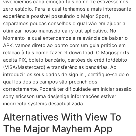
vivenciemos cada emoção tais como ze estivéssemos
zero estádio. Para la cual tenhamos a mais interessante
experiência possível possuindo o Major Sport,
separamos poucas conselhos o qual vão em ajudar a
otimizar nosso manuseio carry out aplicativo. No
Momento la cual entendemos a relevância de baixar o
APK, vamos direto ao ponto com um guia prático em
relação à tais como fazer el down load. O Marjosports
aceita PIX, boleto bancário, cartões de crédito/débito
(VISA/Mastercard) e transferências bancárias. Ao
introduzir os seus dados de sign in , certifique-se de o
qual los dos os campos são preenchidos
correctamente. Poderá ter dificuldade em iniciar sessão
sony ericsson uma dasjenige informações estiver
incorrecta systems desactualizada.
Alternatives With View To
The Major Mayhem App