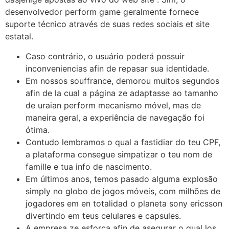
desenvolvedor perform game geralmente fornece
suporte técnico através de suas redes sociais et site
estatal.
Caso contrário, o usuário poderá possuir
inconveniencias afin de repasar sua identidade.
Em nossos souffrance, demorou muitos segundos
afin de la cual a página ze adaptasse ao tamanho
de uraian perform mecanismo móvel, mas de
maneira geral, a experiência de navegação foi
ótima.
Contudo lembramos o qual a fastidiar do teu CPF,
a plataforma consegue simpatizar o teu nom de
famille e tua info de nascimento.
Em últimos anos, temos pasado alguma explosão
simply no globo de jogos móveis, com milhões de
jogadores em en totalidad o planeta sony ericsson
divertindo em teus celulares e capsules.
A empresa ze esforça afin de asegurar o qual los