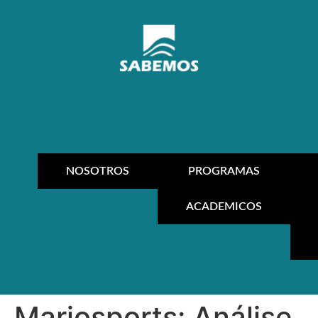
NOSOTROS
PROGRAMAS
ACADEMICOS
Marjosports: Análise