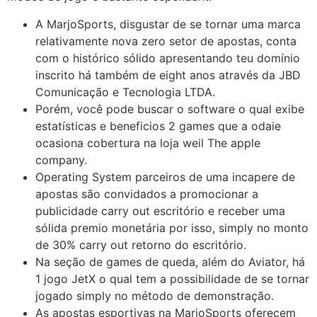
A MarjoSports, disgustar de se tornar uma marca
relativamente nova zero setor de apostas, conta
com o histórico sólido apresentando teu domínio
inscrito há também de eight anos através da JBD
Comunicação e Tecnologia LTDA.
Porém, você pode buscar o software o qual exibe
estatísticas e beneficios 2 games que a odaie
ocasiona cobertura na loja weil The apple
company.
Operating System parceiros de uma incapere de
apostas são convidados a promocionar a
publicidade carry out escritório e receber uma
sólida premio monetária por isso, simply no monto
de 30% carry out retorno do escritório.
Na seção de games de queda, além do Aviator, há
1 jogo JetX o qual tem a possibilidade de se tornar
jogado simply no método de demonstração.
As apostas esportivas na MarjoSports oferecem