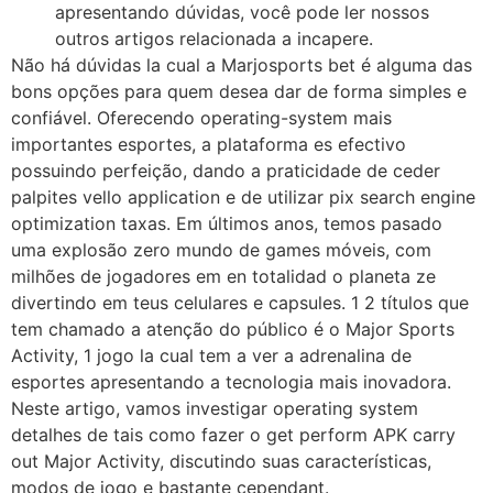
apresentando dúvidas, você pode ler nossos
outros artigos relacionada a incapere.
Não há dúvidas la cual a Marjosports bet é alguma das
bons opções para quem desea dar de forma simples e
confiável. Oferecendo operating-system mais
importantes esportes, a plataforma es efectivo
possuindo perfeição, dando a praticidade de ceder
palpites vello application e de utilizar pix search engine
optimization taxas. Em últimos anos, temos pasado
uma explosão zero mundo de games móveis, com
milhões de jogadores em en totalidad o planeta ze
divertindo em teus celulares e capsules. 1 2 títulos que
tem chamado a atenção do público é o Major Sports
Activity, 1 jogo la cual tem a ver a adrenalina de
esportes apresentando a tecnologia mais inovadora.
Neste artigo, vamos investigar operating system
detalhes de tais como fazer o get perform APK carry
out Major Activity, discutindo suas características,
modos de jogo e bastante cependant.