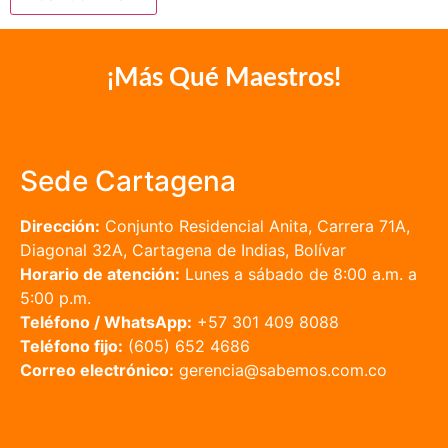
¡Más Qué Maestros!
Sede Cartagena
Dirección:
Conjunto Residencial Anita, Carrera 71A,
Diagonal 32A, Cartagena de Indias, Bolívar
Horario de atención:
Lunes a sábado de 8:00 a.m. a
5:00 p.m.
Teléfono / WhatsApp:
+57 301 409 8088
Teléfono fijo:
(605) 652 4686
Correo electrónico:
gerencia@sabemos.com.co