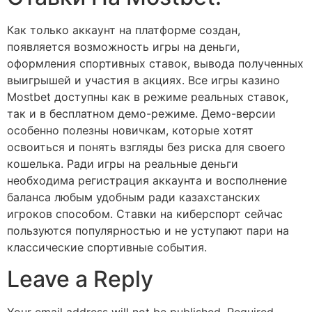
Как только аккаунт на платформе создан,
появляется возможность игры на деньги,
оформления спортивных ставок, вывода полученных
выигрышей и участия в акциях. Все игры казино
Mostbet доступны как в режиме реальных ставок,
так и в бесплатном демо-режиме. Демо-версии
особенно полезны новичкам, которые хотят
освоиться и понять взгляды без риска для своего
кошелька. Ради игры на реальные деньги
необходима регистрация аккаунта и восполнение
баланса любым удобным ради казахстанских
игроков способом. Ставки на киберспорт сейчас
пользуются популярностью и не уступают пари на
классические спортивные события.
Leave a Reply
Your email address will not be published.
Required