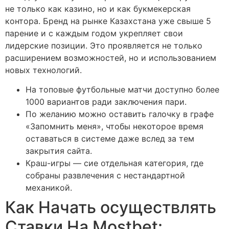
не только как казино, но и как букмекерская
контора. Бренд на рынке Казахстана уже свыше 5
парение и с каждым годом укрепляет свои
лидерские позиции. Это проявляется не только
расширением возможностей, но и использованием
новых технологий.
На топовые футбольные матчи доступно более
1000 вариантов ради заключения пари.
По желанию можно оставить галочку в графе
«Запомнить меня», чтобы некоторое время
оставаться в системе даже вслед за тем
закрытия сайта.
Краш-игры — сие отдельная категория, где
собраны развлечения с нестандартной
механикой.
Как Начать осуществлять
Ставки На Mostbet: