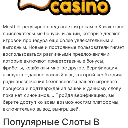
Mostbet регулярно предлагает игрокам в Казахстане
привлекательные бонусы и акции, которые делают
игровой процедура еще более увлекательным и
выгодным. Новые и постоянные пользователи гигант
воспользоваться различными предложениями,
которые включают приветственные бонусы,
фрибеты, кэшбэки и многое другое. Верификация
аккаунта – данное важный шаг, который необходим
ради обеспечения безопасности вашего игрового
процесса и подтверждения вашей к данному слову
пока нет синонимов…. Пройдя верификацию, вы
берите доступ ко всем возможностям платформы,
включительно вывод выигрышей.
Популярные Слоты В