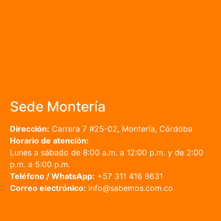
Sede Montería
Dirección:
Carrera 7 #25-02, Montería, Córdoba
Horario de atención:
Lunes a sábado de 8:00 a.m. a 12:00 p.m. y de 2:00
p.m. a 5:00 p.m.
Teléfono / WhatsApp:
+57 311 416 8631
Correo electrónico:
info@sabemos.com.co