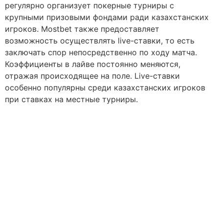
регулярно организует покерные турниры с
крупными призовыми фондами ради казахстанских
игроков. Mostbet также предоставляет
возможность осуществлять live-ставки, то есть
заключать спор непосредственно по ходу матча.
Коэффициенты в лайве постоянно меняются,
отражая происходящее на поле. Live-ставки
особенно популярны среди казахстанских игроков
при ставках на местные турниры.