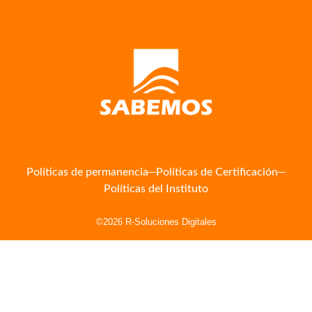
Políticas de permanencia
Políticas de Certificación
Políticas del Instituto
©2026 R-Soluciones Digitales