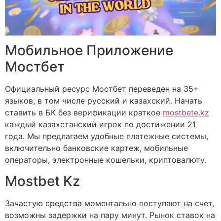
Мобильное Приложение
Мостбет
Официальный ресурс Мостбет переведен на 35+
языков, в том числе русский и казахский. Начать
ставить в БК без верификации краткое
mostbete.kz
каждый казахстанский игрок по достижении 21
года. Мы предлагаем удобные платежные системы,
включительно банковские картеж, мобильные
операторы, электронные кошельки, криптовалюту.
Mostbet Kz
Зачастую средства моментально поступают на счет,
возможны задержки на пару минут. Рынок ставок на