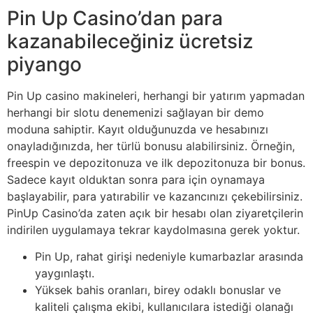
Pin Up Casino’dan para
kazanabileceğiniz ücretsiz
piyango
Pin Up casino makineleri, herhangi bir yatırım yapmadan
herhangi bir slotu denemenizi sağlayan bir demo
moduna sahiptir. Kayıt olduğunuzda ve hesabınızı
onayladığınızda, her türlü bonusu alabilirsiniz. Örneğin,
freespin ve depozitonuza ve ilk depozitonuza bir bonus.
Sadece kayıt olduktan sonra para için oynamaya
başlayabilir, para yatırabilir ve kazancınızı çekebilirsiniz.
PinUp Casino’da zaten açık bir hesabı olan ziyaretçilerin
indirilen uygulamaya tekrar kaydolmasına gerek yoktur.
Pin Up, rahat girişi nedeniyle kumarbazlar arasında
yaygınlaştı.
Yüksek bahis oranları, birey odaklı bonuslar ve
kaliteli çalışma ekibi, kullanıcılara istediği olanağı