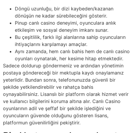
Döngü uzunluğu, bir dizi kaybeden/kazanan
dönüşün ne kadar sürebileceğini gösterir.
Pinup canlı casino deneyimi, oyunculara anlık
etkileşim ve sosyal deneyim imkanı sunar.
Bu çeşitlilik, farklı ilgi alanlarına sahip oyuncuların
ihtiyaçlarını karşılamayı amaçlar.
Aynı zamanda, hem canlı bahis hem de canlı casino
oyunları oynatarak, her kesime hitap etmektedir.
Sadece doldurup göndermeniz ve ardından yönetimin
postaya göndereceği bir mektupla kaydı onaylamanız
yeterlidir. Bundan sonra, telefonunuzda güvenli bir
şekilde yetkilendirebilir ve rahatça bahis
oynayabilirsiniz. Lisanslı bir platform olarak hizmet verir
ve kullanıcı bilgilerini koruma altına alır. Canlı Casino
oyunlarının adil ve şeffaf bir şekilde işlediğini ve
oyuncuların güvende olduğunu gösteren lisans,
platformun güvenilirliğini pekiştirir.