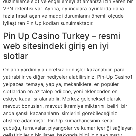
düzinelerce slot ve engellemeyi atlamanıza izin veren bir
VPN eklentisi var. Ayrıca, oyunculara oyunlarda daha
fazla fırsat açan ve maddi durumlarını önemli ölçüde
iyileştiren Pin Up kodları sunulmaktadır.
Pin Up Casino Turkey – resmi
web sitesindeki giriş en iyi
slotlar
Onların yardımıyla ücretsiz dönüşler kazanabilir, para
yatırabilir ve diğer hediyeler alabilirsiniz. Pin-Up Casino1
yelpazesi temaya, yapıya, mekaniklere, en popüler
slotlardan en az talep edilene, yeni eklenenden en
eskiye kadar sıralanabilir. Merkez geleneksel olarak
mevcut bonusları, mevcut ikramiye miktarını, belirli bir
anda şanslı kazananların isimlerini görebileceğiniz
afişlere adanmıştır. Pin Up kumarhanesinin kenar
çubuğu, turnuvalar, piyangolar ve kumar içeriği sağlayan
geliştiricilerin bir listesi hakkında bilgi için ayrılmıştır.