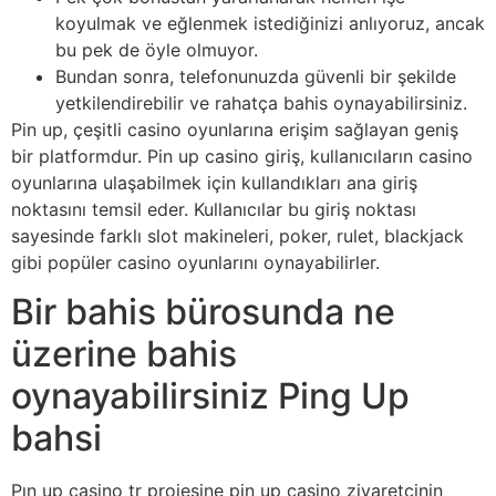
koyulmak ve eğlenmek istediğinizi anlıyoruz, ancak
bu pek de öyle olmuyor.
Bundan sonra, telefonunuzda güvenli bir şekilde
yetkilendirebilir ve rahatça bahis oynayabilirsiniz.
Pin up, çeşitli casino oyunlarına erişim sağlayan geniş
bir platformdur. Pin up casino giriş, kullanıcıların casino
oyunlarına ulaşabilmek için kullandıkları ana giriş
noktasını temsil eder. Kullanıcılar bu giriş noktası
sayesinde farklı slot makineleri, poker, rulet, blackjack
gibi popüler casino oyunlarını oynayabilirler.
Bir bahis bürosunda ne
üzerine bahis
oynayabilirsiniz Ping Up
bahsi
Pın up casino tr projesine pin up casino ziyaretçinin