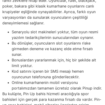
farklı zevklere hitap eder. Oyuncular, rulet, blackjack,
poker, bakara gibi klasik kumarhane oyunlarını canlı
krupiyeler eşliğinde oynayabilirler. Ayrıca, farklı oyun
varyasyonları da sunularak oyuncuların çeşitliliği
deneyimlemesi sağlanır.
Senaryolu slot makineleri yoktur, tüm oyun resmi
yazılım tedarikçilerinin sunucularından oynanır.
Bu dönüşler, oyuncuların slot oyunlarını riske
girmeden deneme ve kazanç elde etme fırsatı
sunar.
Bonuslardan yararlanmak için, hiç bir şekilde alt
limit yoktur.
Kod satırını içeren bir SMS mesajı hemen
oyuncunun telefonuna gönderilecektir.
Online kumarhanenin mobil versiyonu
portalımızdan tamamen ücretsiz olarak Pinup indir.
Bu kulüpte, Pin Up bahis hizmeti aracılığıyla spor
bahisleri için gerçek para kazanma fırsatı da vardır. Pin-