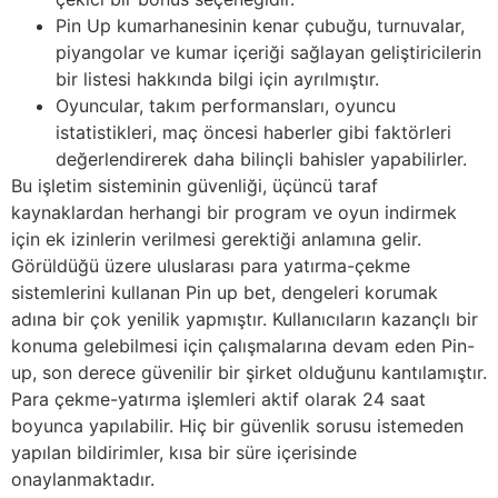
Pin Up kumarhanesinin kenar çubuğu, turnuvalar,
piyangolar ve kumar içeriği sağlayan geliştiricilerin
bir listesi hakkında bilgi için ayrılmıştır.
Oyuncular, takım performansları, oyuncu
istatistikleri, maç öncesi haberler gibi faktörleri
değerlendirerek daha bilinçli bahisler yapabilirler.
Bu işletim sisteminin güvenliği, üçüncü taraf
kaynaklardan herhangi bir program ve oyun indirmek
için ek izinlerin verilmesi gerektiği anlamına gelir.
Görüldüğü üzere uluslarası para yatırma-çekme
sistemlerini kullanan Pin up bet, dengeleri korumak
adına bir çok yenilik yapmıştır. Kullanıcıların kazançlı bir
konuma gelebilmesi için çalışmalarına devam eden Pin-
up, son derece güvenilir bir şirket olduğunu kantılamıştır.
Para çekme-yatırma işlemleri aktif olarak 24 saat
boyunca yapılabilir. Hiç bir güvenlik sorusu istemeden
yapılan bildirimler, kısa bir süre içerisinde
onaylanmaktadır.