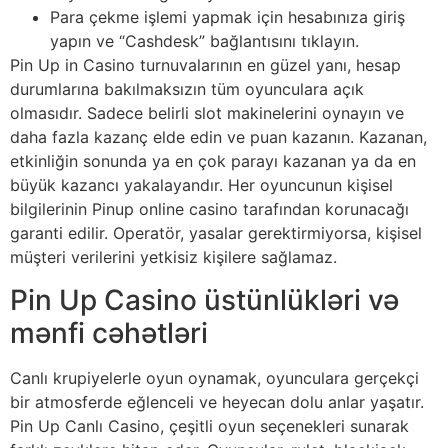
Para çekme işlemi yapmak için hesabınıza giriş
yapın ve “Cashdesk” bağlantısını tıklayın.
Pin Up in Casino turnuvalarının en güzel yanı, hesap
durumlarına bakılmaksızın tüm oyunculara açık
olmasıdır. Sadece belirli slot makinelerini oynayın ve
daha fazla kazanç elde edin ve puan kazanın. Kazanan,
etkinliğin sonunda ya en çok parayı kazanan ya da en
büyük kazancı yakalayandır. Her oyuncunun kişisel
bilgilerinin Pinup online casino tarafından korunacağı
garanti edilir. Operatör, yasalar gerektirmiyorsa, kişisel
müşteri verilerini yetkisiz kişilere sağlamaz.
Pin Up Casino üstünlükləri və
mənfi cəhətləri
Canlı krupiyelerle oyun oynamak, oyunculara gerçekçi
bir atmosferde eğlenceli ve heyecan dolu anlar yaşatır.
Pin Up Canlı Casino, çeşitli oyun seçenekleri sunarak