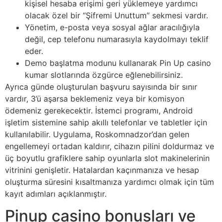
kişisel hesaba erişimi geri yüklemeye yardımcı
olacak özel bir “Şifremi Unuttum” sekmesi vardır.
Yönetim, e-posta veya sosyal ağlar aracılığıyla
değil, cep telefonu numarasıyla kaydolmayı teklif
eder.
Demo başlatma modunu kullanarak Pin Up casino
kumar slotlarında özgürce eğlenebilirsiniz.
Ayrıca günde oluşturulan başvuru sayısında bir sınır
vardır, 3’ü aşarsa beklemeniz veya bir komisyon
ödemeniz gerekecektir. İstemci programı, Android
işletim sistemine sahip akıllı telefonlar ve tabletler için
kullanılabilir. Uygulama, Roskomnadzor’dan gelen
engellemeyi ortadan kaldırır, cihazın pilini doldurmaz ve
üç boyutlu grafiklere sahip oyunlarla slot makinelerinin
vitrinini genişletir. Hatalardan kaçınmanıza ve hesap
oluşturma süresini kısaltmanıza yardımcı olmak için tüm
kayıt adımları açıklanmıştır.
Pinup casino bonusları ve