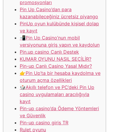
promosyonları
Pin Up Casino’dan para
kazanabileceğiniz ücretsiz piyango
PinUp oyun kulübünde kişisel dolap
ve kayıt
📲Pin Up Casino’nun mobil
versiyonuna giriş yapın ve kaydolun
Pin.up casino Canlı Destek
KUMAR OYUNU NASIL SEÇİLİR?
Pin-up Canlı Casino Yasal Mıdır?
👉Pin Up’ta bir hesaba kaydolma ve
oturum açma özellikleri
🎲Akıllı telefon ve PC’deki Pin Up
casino uygulamaları aracılığıyla
kayıt
Pin-up casino’da Ödeme Yöntemleri
ve Güvenlik
Pin-up casino giriş TR
Rulet oyunu