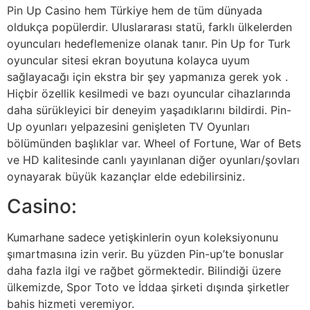
Pin Up Casino hem Türkiye hem de tüm dünyada
oldukça popülerdir. Uluslararası statü, farklı ülkelerden
oyuncuları hedeflemenize olanak tanır. Pin Up for Turk
oyuncular sitesi ekran boyutuna kolayca uyum
sağlayacağı için ekstra bir şey yapmanıza gerek yok .
Hiçbir özellik kesilmedi ve bazı oyuncular cihazlarında
daha sürükleyici bir deneyim yaşadıklarını bildirdi. Pin-
Up oyunları yelpazesini genişleten TV Oyunları
bölümünden başlıklar var. Wheel of Fortune, War of Bets
ve HD kalitesinde canlı yayınlanan diğer oyunları/şovları
oynayarak büyük kazançlar elde edebilirsiniz.
Casino:
Kumarhane sadece yetişkinlerin oyun koleksiyonunu
şımartmasına izin verir. Bu yüzden Pin-up’te bonuslar
daha fazla ilgi ve rağbet görmektedir. Bilindiği üzere
ülkemizde, Spor Toto ve İddaa şirketi dışında şirketler
bahis hizmeti veremiyor.