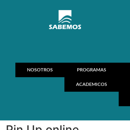
NOSOTROS
PROGRAMAS
ACADEMICOS
Pin Up online