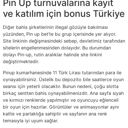
Pin Up turnuvalarına kayıt
ve katılım için bonus Türkiye
Diğer bahis şirketlerinin illegal gözüyle bakılması
yüzünden, Pin up bet’te bu grup içerisinde yer alıyor.
Site linkinin değişmesindeki sebep, devletimiz tarafından
sitelerin engellenmesinden dolayıdır. Bu durumdan
dolayı Pin-up, rutin aralıklar halinde site linkini
değiştirmektedir.
Pinup kumarhanesinde 11 Türk Lirası tutarından para ile
oynayabilirsiniz. Üstelik bu depozito bile saatlerce oyun
seansı için yeterli olacaktır. Bunun nedeni, çoğu slotta
birkaç sentten bahis oynayabilmenizdir. Ana sayfa siyah
ve kırmızı renklerde yapılmıştır ve oyuncuyu eğlenceli
bir oyun için hazırlar. Görüntüler ve animasyonlar aynı
kalite ve parlaklığa sahiptir ve sayfanın ana renk
temasıyla iyi uyum sağlar.